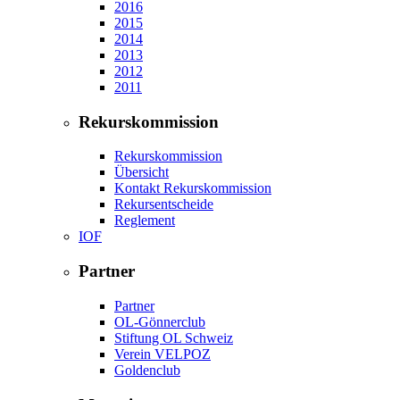
2016
2015
2014
2013
2012
2011
Rekurskommission
Rekurskommission
Übersicht
Kontakt Rekurskommission
Rekursentscheide
Reglement
IOF
Partner
Partner
OL-Gönnerclub
Stiftung OL Schweiz
Verein VELPOZ
Goldenclub