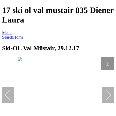
17 ski ol val mustair 835 Diener
Laura
Menu
Search
Home
Ski-OL Val Müstair, 29.12.17