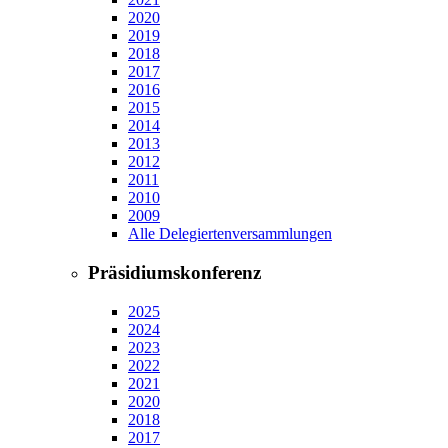
2020
2019
2018
2017
2016
2015
2014
2013
2012
2011
2010
2009
Alle Delegiertenversammlungen
Präsidiumskonferenz
2025
2024
2023
2022
2021
2020
2018
2017