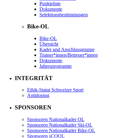
Punkteliste
Dokumente
Selektionsbestimmungen
Bike-OL
Bike-OL
Übersicht
Kader und Anschlussgruppe
Trainer*innen/Betreuer*innen
Dokumente
Jahresprogramm
INTEGRITÄT
Ethik-Statut Schweizer Sport
Antidoping
SPONSOREN
Sponsoren Nationalkader OL
Sponsoren Nationalkader Ski-OL
Sponsoren Nationalkader Bike-OL
Sponsoren sCOOL