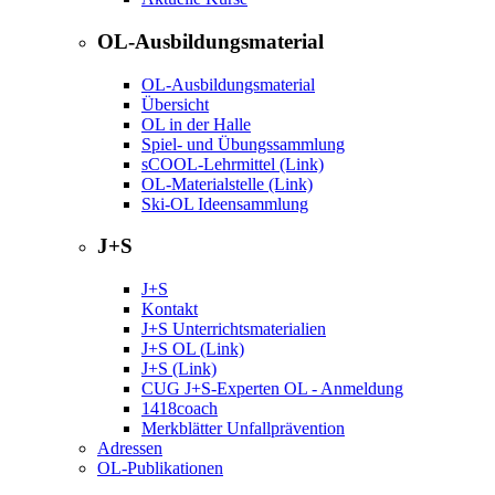
OL-Ausbildungsmaterial
OL-Ausbildungsmaterial
Übersicht
OL in der Halle
Spiel- und Übungssammlung
sCOOL-Lehrmittel (Link)
OL-Materialstelle (Link)
Ski-OL Ideensammlung
J+S
J+S
Kontakt
J+S Unterrichtsmaterialien
J+S OL (Link)
J+S (Link)
CUG J+S-Experten OL - Anmeldung
1418coach
Merkblätter Unfallprävention
Adressen
OL-Publikationen