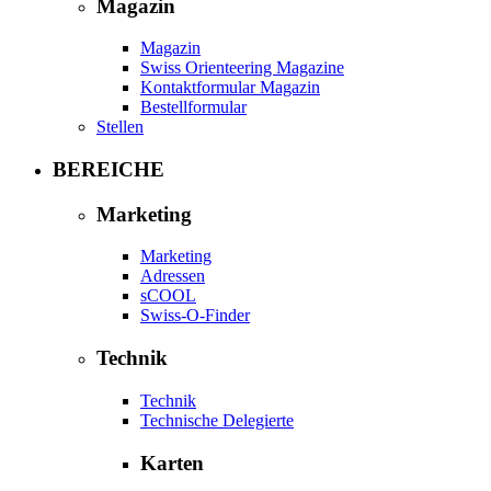
Magazin
Magazin
Swiss Orienteering Magazine
Kontaktformular Magazin
Bestellformular
Stellen
BEREICHE
Marketing
Marketing
Adressen
sCOOL
Swiss-O-Finder
Technik
Technik
Technische Delegierte
Karten