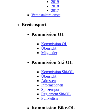
2019
2018
2017
Veranstalterdienste
Breitensport
Kommission OL
Kommission OL
Übersicht
Mitglieder
Kommission Ski-OL
Kommission Ski-OL
Übersicht
Adressen
Informationen
Spitzensport
Reglement Ski-OL
Punkteliste
Kommission Bike-OL