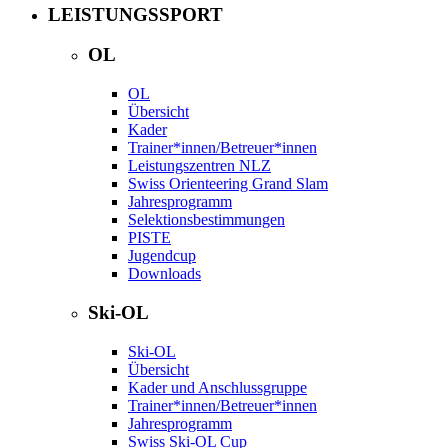
LEISTUNGSSPORT
OL
OL
Übersicht
Kader
Trainer*innen/Betreuer*innen
Leistungszentren NLZ
Swiss Orienteering Grand Slam
Jahresprogramm
Selektionsbestimmungen
PISTE
Jugendcup
Downloads
Ski-OL
Ski-OL
Übersicht
Kader und Anschlussgruppe
Trainer*innen/Betreuer*innen
Jahresprogramm
Swiss Ski-OL Cup