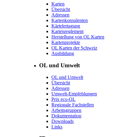
Karten
Übersicht
Adressen
Kartenkonsulenten
Kärtelertagung
Kartenreglement
Herstellung von OL Karten
Kartenprojekte
OL Karten der Schweiz
Ausbildung
OL und Umwelt
OL und Umwelt
Übersicht
Adressen
Umwelt-Empfehlungen
Prix eco-OL
Regionale Fachstellen
Arbeitsgruppen
Dokumentation
Downloads
Links