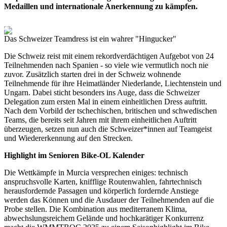
Medaillen und internationale Anerkennung zu kämpfen.
Das Schweizer Teamdress ist ein wahrer "Hingucker"
Die Schweiz reist mit einem rekordverdächtigen Aufgebot von 24
Teilnehmenden nach Spanien - so viele wie vermutlich noch nie
zuvor. Zusätzlich starten drei in der Schweiz wohnende
Teilnehmende für ihre Heimatländer Niederlande, Liechtenstein und
Ungarn. Dabei sticht besonders ins Auge, dass die Schweizer
Delegation zum ersten Mal in einem einheitlichen Dress auftritt.
Nach dem Vorbild der tschechischen, britischen und schwedischen
Teams, die bereits seit Jahren mit ihrem einheitlichen Auftritt
überzeugen, setzen nun auch die Schweizer*innen auf Teamgeist
und Wiedererkennung auf den Strecken.
Highlight im Senioren Bike-OL Kalender
Die Wettkämpfe in Murcia versprechen einiges: technisch
anspruchsvolle Karten, knifflige Routenwahlen, fahrtechnisch
herausfordernde Passagen und körperlich fordernde Anstiege
werden das Können und die Ausdauer der Teilnehmenden auf die
Probe stellen. Die Kombination aus mediterranem Klima,
abwechslungsreichem Gelände und hochkarätiger Konkurrenz