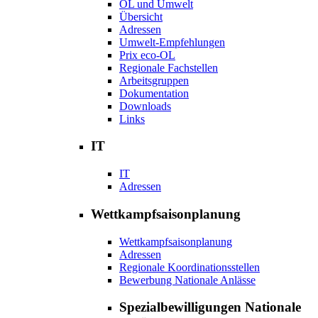
OL und Umwelt
Übersicht
Adressen
Umwelt-Empfehlungen
Prix eco-OL
Regionale Fachstellen
Arbeitsgruppen
Dokumentation
Downloads
Links
IT
IT
Adressen
Wettkampfsaisonplanung
Wettkampfsaisonplanung
Adressen
Regionale Koordinationsstellen
Bewerbung Nationale Anlässe
Spezialbewilligungen Nationale