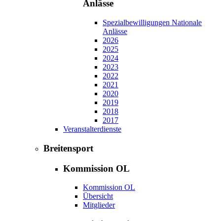
Anlässe
Spezialbewilligungen Nationale
Anlässe
2026
2025
2024
2023
2022
2021
2020
2019
2018
2017
Veranstalterdienste
Breitensport
Kommission OL
Kommission OL
Übersicht
Mitglieder