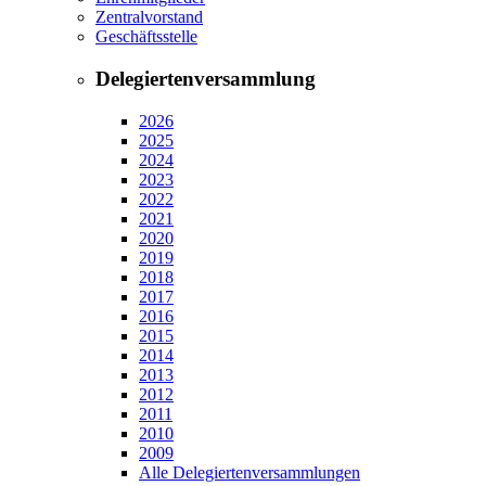
Zentralvorstand
Geschäftsstelle
Delegiertenversammlung
2026
2025
2024
2023
2022
2021
2020
2019
2018
2017
2016
2015
2014
2013
2012
2011
2010
2009
Alle Delegiertenversammlungen