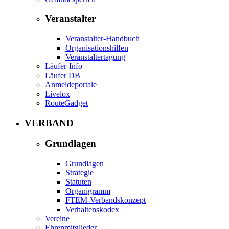
Veranstalter
Veranstalter-Handbuch
Organisationshilfen
Veranstaltertagung
Läufer-Info
Läufer DB
Anmeldeportale
Livelox
RouteGadget
VERBAND
Grundlagen
Grundlagen
Strategie
Statuten
Organigramm
FTEM-Verbandskonzept
Verhaltenskodex
Vereine
Ehrenmitglieder