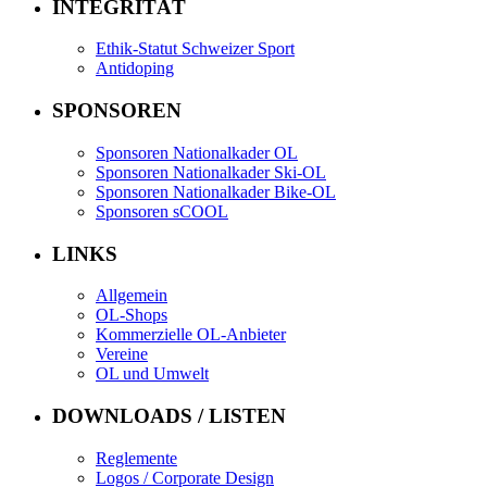
INTEGRITÄT
Ethik-Statut Schweizer Sport
Antidoping
SPONSOREN
Sponsoren Nationalkader OL
Sponsoren Nationalkader Ski-OL
Sponsoren Nationalkader Bike-OL
Sponsoren sCOOL
LINKS
Allgemein
OL-Shops
Kommerzielle OL-Anbieter
Vereine
OL und Umwelt
DOWNLOADS / LISTEN
Reglemente
Logos / Corporate Design