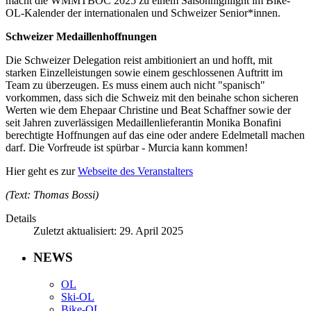
macht die WMMTBOC 2025 zu einem Saisonhighlight im Bike-
OL-Kalender der internationalen und Schweizer Senior*innen.
Schweizer Medaillenhoffnungen
Die Schweizer Delegation reist ambitioniert an und hofft, mit
starken Einzelleistungen sowie einem geschlossenen Auftritt im
Team zu überzeugen. Es muss einem auch nicht "spanisch"
vorkommen, dass sich die Schweiz mit den beinahe schon sicheren
Werten wie dem Ehepaar Christine und Beat Schaffner sowie der
seit Jahren zuverlässigen Medaillenlieferantin Monika Bonafini
berechtigte Hoffnungen auf das eine oder andere Edelmetall machen
darf. Die Vorfreude ist spürbar - Murcia kann kommen!
Hier geht es zur
Webseite des Veranstalters
(Text: Thomas Bossi)
Details
Zuletzt aktualisiert: 29. April 2025
NEWS
OL
Ski-OL
Bike-OL