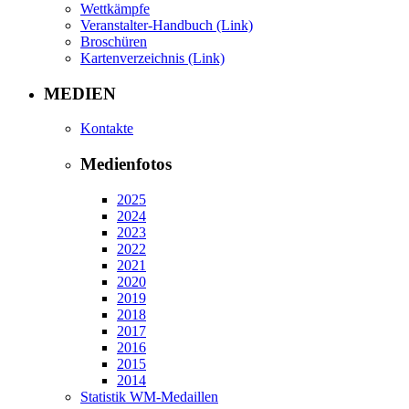
Wettkämpfe
Veranstalter-Handbuch (Link)
Broschüren
Kartenverzeichnis (Link)
MEDIEN
Kontakte
Medienfotos
2025
2024
2023
2022
2021
2020
2019
2018
2017
2016
2015
2014
Statistik WM-Medaillen