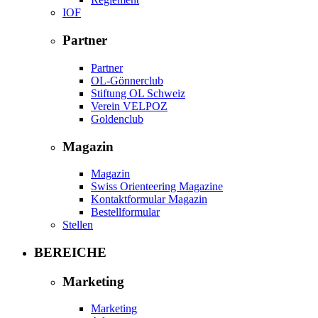
IOF
Partner
Partner
OL-Gönnerclub
Stiftung OL Schweiz
Verein VELPOZ
Goldenclub
Magazin
Magazin
Swiss Orienteering Magazine
Kontaktformular Magazin
Bestellformular
Stellen
BEREICHE
Marketing
Marketing