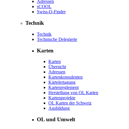
Adressen
sCOOL
Swiss-O-Finder
Technik
Technik
Technische Delegierte
Karten
Karten
Übersicht
Adressen
Kartenkonsulenten
Kärtelertagung
Kartenreglement
Herstellung von OL Karten
Kartenprojekte
OL Karten der Schweiz
Ausbildung
OL und Umwelt