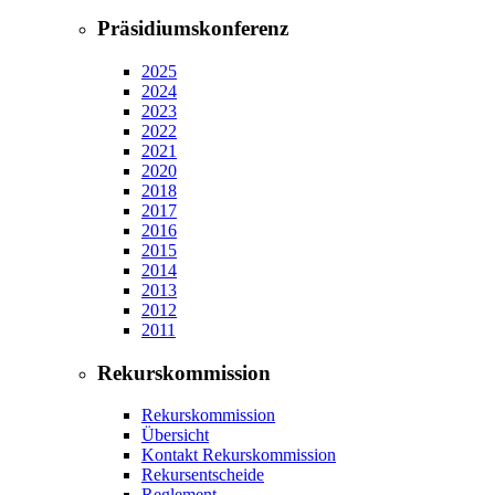
Präsidiumskonferenz
2025
2024
2023
2022
2021
2020
2018
2017
2016
2015
2014
2013
2012
2011
Rekurskommission
Rekurskommission
Übersicht
Kontakt Rekurskommission
Rekursentscheide
Reglement