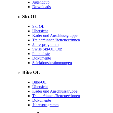
Jugendcup
Downloads
Ski-OL
Ski-OL
Übersicht
Kader und Anschlussgruppe
Trainer*innen/Betreuer*innen
Jahresprogramm
Swiss Ski-OL Cup
Punkteliste
Dokumente
Selektionsbestimmungen
Bike-OL
Bike-OL
Übersicht
Kader und Anschlussgruppe
Trainer*innen/Betreuer*innen
Dokumente
Jahresprogramm