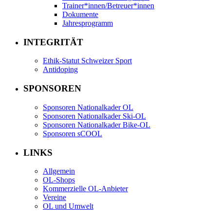
Trainer*innen/Betreuer*innen
Dokumente
Jahresprogramm
INTEGRITÄT
Ethik-Statut Schweizer Sport
Antidoping
SPONSOREN
Sponsoren Nationalkader OL
Sponsoren Nationalkader Ski-OL
Sponsoren Nationalkader Bike-OL
Sponsoren sCOOL
LINKS
Allgemein
OL-Shops
Kommerzielle OL-Anbieter
Vereine
OL und Umwelt