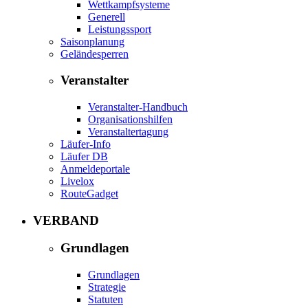
Wettkampfsysteme
Generell
Leistungssport
Saisonplanung
Geländesperren
Veranstalter
Veranstalter-Handbuch
Organisationshilfen
Veranstaltertagung
Läufer-Info
Läufer DB
Anmeldeportale
Livelox
RouteGadget
VERBAND
Grundlagen
Grundlagen
Strategie
Statuten