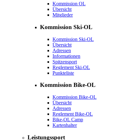
Kommission OL
Übersicht
Mitglieder
Kommission Ski-OL
Kommission Ski-OL
Übersicht
Adressen
Informationen
Spitzensport
Reglement Ski-OL
Punkteliste
Kommission Bike-OL
Kommission Bike-OL
Übersicht
Adressen
Reglement Bike-OL
Bike-OL Camp
Kartenhalter
Leistungssport