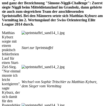
und ganz der Bezeichnung "Simone-Niggli-Challenge": Zuerst
siegte Niggli beim Mitteldistanzlauf im Grauholz, dann gehörte
sie auch zum siegreichen Team der anschliessenden
Sprintstaffel. Bei den Männern setzte sich Matthias Kyburz am
Vormittag im 2. Wertungslauf der Swiss Orienteering Elite
League 2014 durch.
Matthias
Kyburz
sorgte mit
einem
Start zur Sprintstaffel
praktisch
fehlerfreien
Lauf für
einen Start-
Ziel-Sieg.
"Nur einmal
musste ich
leicht
Wechsel von Sophie Tritschler zu Matthias Kyburz,
korrigieren",
dem Sieger vom Vormittag
sagte
Kyburz, der
sich damit
für den
Postenfehler