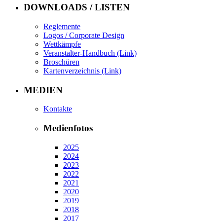
DOWNLOADS / LISTEN
Reglemente
Logos / Corporate Design
Wettkämpfe
Veranstalter-Handbuch (Link)
Broschüren
Kartenverzeichnis (Link)
MEDIEN
Kontakte
Medienfotos
2025
2024
2023
2022
2021
2020
2019
2018
2017