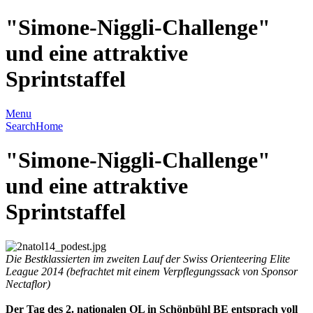
"Simone-Niggli-Challenge"
und eine attraktive
Sprintstaffel
Menu
Search
Home
"Simone-Niggli-Challenge"
und eine attraktive
Sprintstaffel
Die Bestklassierten im zweiten Lauf der Swiss Orienteering Elite
League 2014 (befrachtet mit einem Verpflegungssack von Sponsor
Nectaflor)
Der Tag des 2. nationalen OL in Schönbühl BE entsprach voll