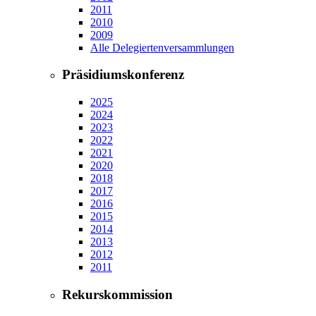
2011
2010
2009
Alle Delegiertenversammlungen
Präsidiumskonferenz
2025
2024
2023
2022
2021
2020
2018
2017
2016
2015
2014
2013
2012
2011
Rekurskommission