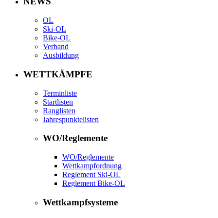
NEWS
OL
Ski-OL
Bike-OL
Verband
Ausbildung
WETTKÄMPFE
Terminliste
Startlisten
Ranglisten
Jahrespunktelisten
WO/Reglemente
WO/Reglemente
Wettkampfordnung
Reglement Ski-OL
Reglement Bike-OL
Wettkampfsysteme