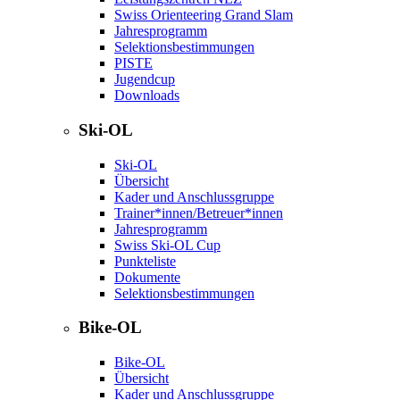
Swiss Orienteering Grand Slam
Jahresprogramm
Selektionsbestimmungen
PISTE
Jugendcup
Downloads
Ski-OL
Ski-OL
Übersicht
Kader und Anschlussgruppe
Trainer*innen/Betreuer*innen
Jahresprogramm
Swiss Ski-OL Cup
Punkteliste
Dokumente
Selektionsbestimmungen
Bike-OL
Bike-OL
Übersicht
Kader und Anschlussgruppe