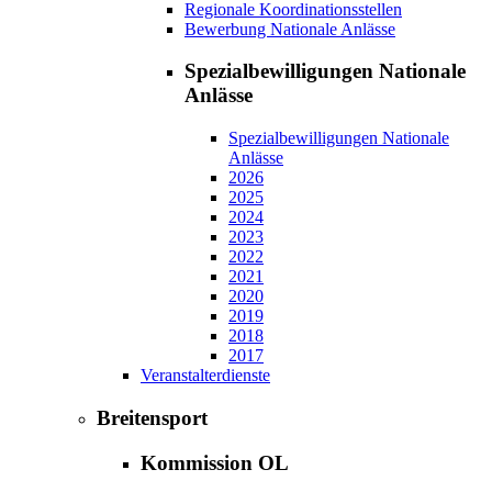
Regionale Koordinationsstellen
Bewerbung Nationale Anlässe
Spezialbewilligungen Nationale
Anlässe
Spezialbewilligungen Nationale
Anlässe
2026
2025
2024
2023
2022
2021
2020
2019
2018
2017
Veranstalterdienste
Breitensport
Kommission OL