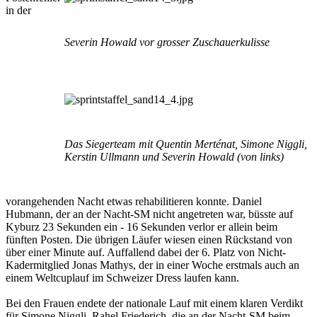
in der
Severin Howald vor grosser Zuschauerkulisse
Das Siegerteam mit
Quentin Merténat,
Simone Niggli,
Kerstin Ullmann und
Severin Howald (von links)
vorangehenden Nacht etwas rehabilitieren konnte. Daniel
Hubmann, der an der Nacht-SM nicht angetreten war, büsste auf
Kyburz 23 Sekunden ein - 16 Sekunden verlor er allein beim
fünften Posten. Die übrigen Läufer wiesen einen Rückstand von
über einer Minute auf. Auffallend dabei der 6. Platz von Nicht-
Kadermitglied Jonas Mathys, der in einer Woche erstmals auch an
einem Weltcuplauf im Schweizer Dress laufen kann.
Bei den Frauen endete der nationale Lauf mit einem klaren Verdikt
für Simone Niggli. Rahel Friederich, die an der Nacht-SM beim