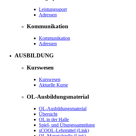
Leistungssport
Adressen
Kommunikation
Kommunikation
Adressen
AUSBILDUNG
Kurswesen
Kurswesen
Aktuelle Kurse
OL-Ausbildungsmaterial
OL-Ausbildungsmaterial
Übersicht
OL in der Halle
Spiel- und Übungssammlung
sCOOL-Lehrmittel (Link)
OL-Materialstelle (Link)