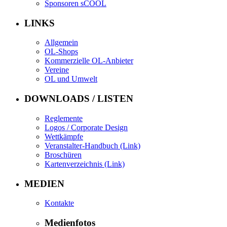
Sponsoren sCOOL
LINKS
Allgemein
OL-Shops
Kommerzielle OL-Anbieter
Vereine
OL und Umwelt
DOWNLOADS / LISTEN
Reglemente
Logos / Corporate Design
Wettkämpfe
Veranstalter-Handbuch (Link)
Broschüren
Kartenverzeichnis (Link)
MEDIEN
Kontakte
Medienfotos