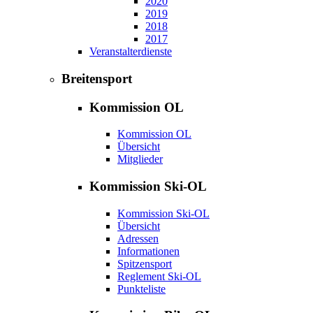
2020
2019
2018
2017
Veranstalterdienste
Breitensport
Kommission OL
Kommission OL
Übersicht
Mitglieder
Kommission Ski-OL
Kommission Ski-OL
Übersicht
Adressen
Informationen
Spitzensport
Reglement Ski-OL
Punkteliste