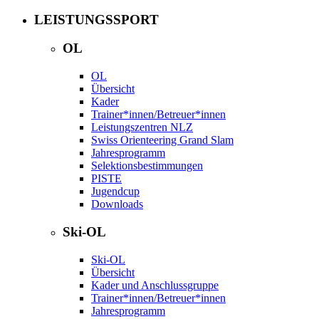
LEISTUNGSSPORT
OL
OL
Übersicht
Kader
Trainer*innen/Betreuer*innen
Leistungszentren NLZ
Swiss Orienteering Grand Slam
Jahresprogramm
Selektionsbestimmungen
PISTE
Jugendcup
Downloads
Ski-OL
Ski-OL
Übersicht
Kader und Anschlussgruppe
Trainer*innen/Betreuer*innen
Jahresprogramm