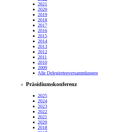
2021
2020
2019
2018
2017
2016
2015
2014
2013
2012
2011
2010
2009
Alle Delegiertenversammlungen
Präsidiumskonferenz
2025
2024
2023
2022
2021
2020
2018