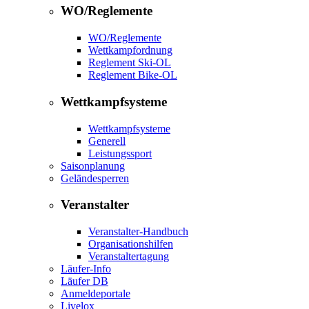
WO/Reglemente
WO/Reglemente
Wettkampfordnung
Reglement Ski-OL
Reglement Bike-OL
Wettkampfsysteme
Wettkampfsysteme
Generell
Leistungssport
Saisonplanung
Geländesperren
Veranstalter
Veranstalter-Handbuch
Organisationshilfen
Veranstaltertagung
Läufer-Info
Läufer DB
Anmeldeportale
Livelox