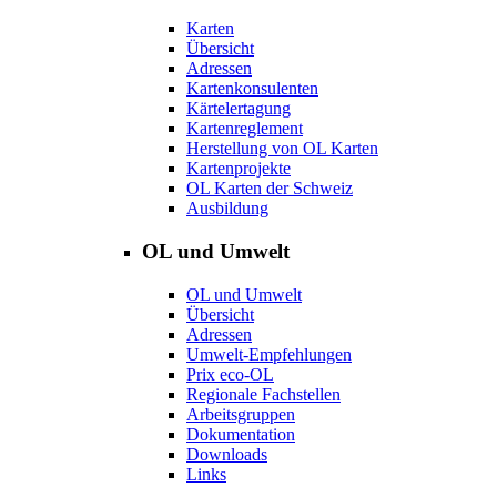
Karten
Übersicht
Adressen
Kartenkonsulenten
Kärtelertagung
Kartenreglement
Herstellung von OL Karten
Kartenprojekte
OL Karten der Schweiz
Ausbildung
OL und Umwelt
OL und Umwelt
Übersicht
Adressen
Umwelt-Empfehlungen
Prix eco-OL
Regionale Fachstellen
Arbeitsgruppen
Dokumentation
Downloads
Links