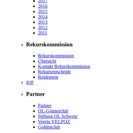
2017
2016
2015
2014
2013
2012
2011
Rekurskommission
Rekurskommission
Übersicht
Kontakt Rekurskommission
Rekursentscheide
Reglement
IOF
Partner
Partner
OL-Gönnerclub
Stiftung OL Schweiz
Verein VELPOZ
Goldenclub