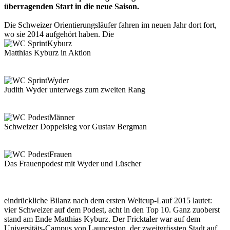
überragenden Start in die neue Saison.
Die Schweizer Orientierungsläufer fahren im neuen Jahr dort fort,
wo sie 2014 aufgehört haben. Die
Matthias Kyburz in Aktion
Judith Wyder unterwegs zum zweiten Rang
Schweizer Doppelsieg vor Gustav Bergman
Das Frauenpodest mit Wyder und Lüscher
eindrückliche Bilanz nach dem ersten Weltcup-Lauf 2015 lautet:
vier Schweizer auf dem Podest, acht in den Top 10. Ganz zuoberst
stand am Ende Matthias Kyburz. Der Fricktaler war auf dem
Universitäts-Campus von Launceston, der zweitgrössten Stadt auf