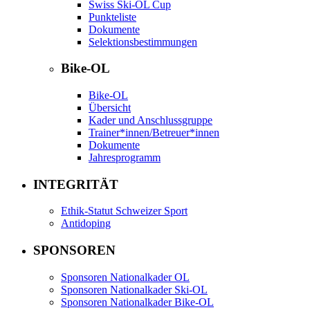
Swiss Ski-OL Cup
Punkteliste
Dokumente
Selektionsbestimmungen
Bike-OL
Bike-OL
Übersicht
Kader und Anschlussgruppe
Trainer*innen/Betreuer*innen
Dokumente
Jahresprogramm
INTEGRITÄT
Ethik-Statut Schweizer Sport
Antidoping
SPONSOREN
Sponsoren Nationalkader OL
Sponsoren Nationalkader Ski-OL
Sponsoren Nationalkader Bike-OL