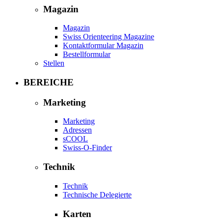
Magazin
Magazin
Swiss Orienteering Magazine
Kontaktformular Magazin
Bestellformular
Stellen
BEREICHE
Marketing
Marketing
Adressen
sCOOL
Swiss-O-Finder
Technik
Technik
Technische Delegierte
Karten