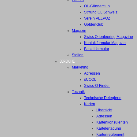
Partner
OL-Gönnerclub
Stiftung OL Schweiz
Verein VELPOZ
Goldenclub
Magazin
Swiss Orienteering Magazine
Kontaktformular Magazin
Bestellformular
Stellen
BEREICHE
Marketing
Adressen
sCOOL
Swiss-O-Finder
Technik
Technische Delegierte
Karten
Übersicht
Adressen
Kartenkonsulenten
Kärtelertagung
Kartenreglement