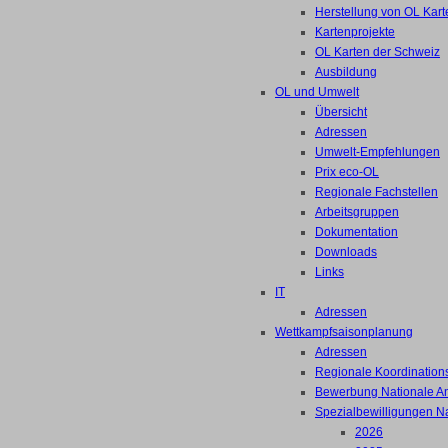
Herstellung von OL Kart
Kartenprojekte
OL Karten der Schweiz
Ausbildung
OL und Umwelt
Übersicht
Adressen
Umwelt-Empfehlungen
Prix eco-OL
Regionale Fachstellen
Arbeitsgruppen
Dokumentation
Downloads
Links
IT
Adressen
Wettkampfsaisonplanung
Adressen
Regionale Koordinations
Bewerbung Nationale A
Spezialbewilligungen N
2026