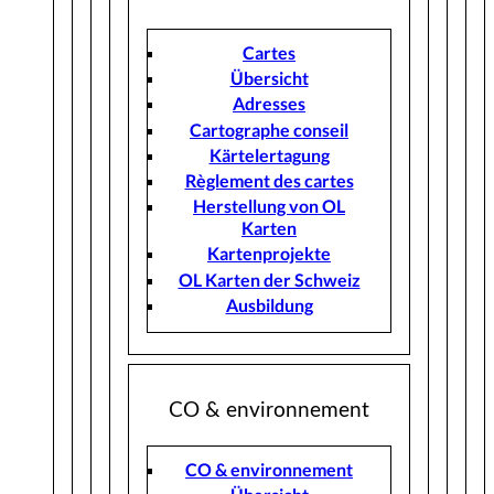
Cartes
Übersicht
Adresses
Cartographe conseil
Kärtelertagung
Règlement des cartes
Herstellung von OL
Karten
Kartenprojekte
OL Karten der Schweiz
Ausbildung
CO & environnement
CO & environnement