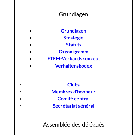
Grundlagen
Grundlagen
Strategie
Statuts
Organigramm
FTEM-Verbandskonzept
Verhaltenskodex
Clubs
Membres d'honneur
Comité central
Secrétariat général
Assemblée des délégués