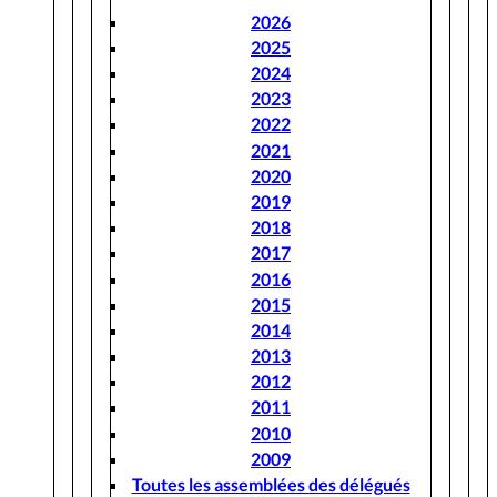
2026
2025
2024
2023
2022
2021
2020
2019
2018
2017
2016
2015
2014
2013
2012
2011
2010
2009
Toutes les assemblées des délégués