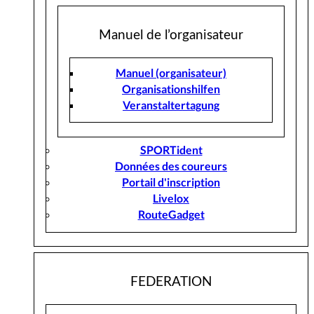
Manuel de l’organisateur
Manuel (organisateur)
Organisationshilfen
Veranstaltertagung
SPORTident
Données des coureurs
Portail d'inscription
Livelox
RouteGadget
FEDERATION