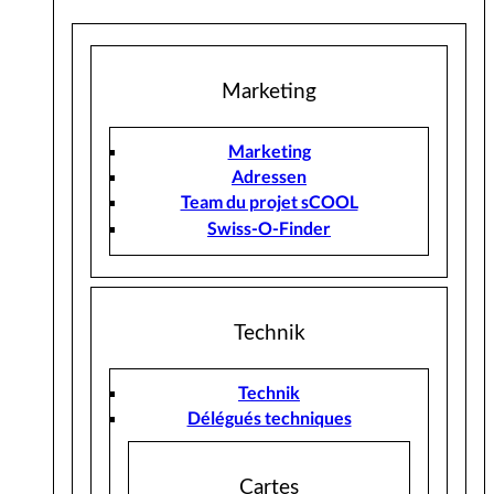
Marketing
Marketing
Adressen
Team du projet sCOOL
Swiss-O-Finder
Technik
Technik
Délégués techniques
Cartes