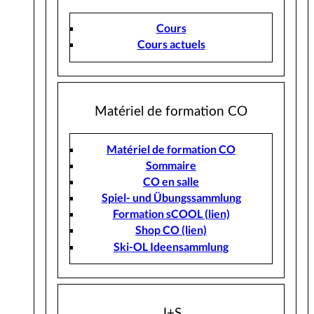
Cours
Cours actuels
Matériel de formation CO
Matériel de formation CO
Sommaire
CO en salle
Spiel- und Übungssammlung
Formation sCOOL (lien)
Shop CO (lien)
Ski-OL Ideensammlung
J+S