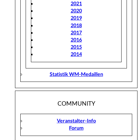
2021
2020
2019
2018
2017
2016
2015
2014
Statistik WM-Medaillen
COMMUNITY
Veranstalter-Info
Forum