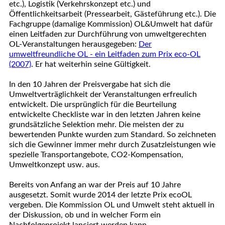
etc.), Logistik (Verkehrskonzept etc.) und
Öffentlichkeitsarbeit (Pressearbeit, Gästeführung etc.). Die
Fachgruppe (damalige Kommission) OL&Umwelt hat dafür
einen Leitfaden zur Durchführung von umweltgerechten
OL-Veranstaltungen herausgegeben:
Der
umweltfreundliche OL - ein Leitfaden zum Prix eco-OL
(2007)
. Er hat weiterhin seine Gültigkeit.
In den 10 Jahren der Preisvergabe hat sich die
Umweltverträglichkeit der Veranstaltungen erfreulich
entwickelt. Die ursprünglich für die Beurteilung
entwickelte Checkliste war in den letzten Jahren keine
grundsätzliche Selektion mehr. Die meisten der zu
bewertenden Punkte wurden zum Standard. So zeichneten
sich die Gewinner immer mehr durch Zusatzleistungen wie
spezielle Transportangebote, CO2-Kompensation,
Umweltkonzept usw. aus.
Bereits von Anfang an war der Preis auf 10 Jahre
ausgesetzt. Somit wurde 2014 der letzte Prix ecoOL
vergeben. Die Kommission OL und Umwelt steht aktuell in
der Diskussion, ob und in welcher Form ein