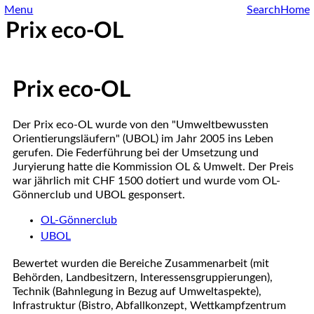
Menu
Search
Home
Prix eco-OL
Prix eco-OL
Der Prix eco-OL wurde von den "Umweltbewussten
Orientierungsläufern" (UBOL) im Jahr 2005 ins Leben
gerufen. Die Federführung bei der Umsetzung und
Juryierung hatte die Kommission OL & Umwelt. Der Preis
war jährlich mit CHF 1500 dotiert und wurde vom OL-
Gönnerclub und UBOL gesponsert.
OL-Gönnerclub
UBOL
Bewertet wurden die Bereiche Zusammenarbeit (mit
Behörden, Landbesitzern, Interessensgruppierungen),
Technik (Bahnlegung in Bezug auf Umweltaspekte),
Infrastruktur (Bistro, Abfallkonzept, Wettkampfzentrum