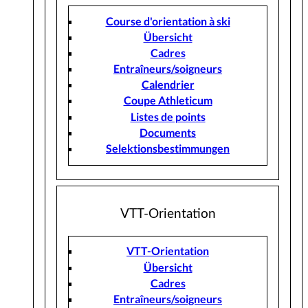
Course d'orientation à ski
Übersicht
Cadres
Entraîneurs/soigneurs
Calendrier
Coupe Athleticum
Listes de points
Documents
Selektionsbestimmungen
VTT-Orientation
VTT-Orientation
Übersicht
Cadres
Entraîneurs/soigneurs