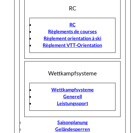
RC
RC
Règlements de courses
Règlement orientation à ski
Règlement VTT-Orientation
Wettkampfsysteme
Wettkampfsysteme
Generell
Leistungssport
Saisonplanung
Geländesperren