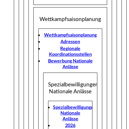
Wettkampfsaisonplanung
Wettkampfsaisonplanung
Adressen
Regionale
Koordinationsstellen
Bewerbung Nationale
Anlässe
Spezialbewilligungen
Nationale Anlässe
Spezialbewilligungen
Nationale
Anlässe
2026