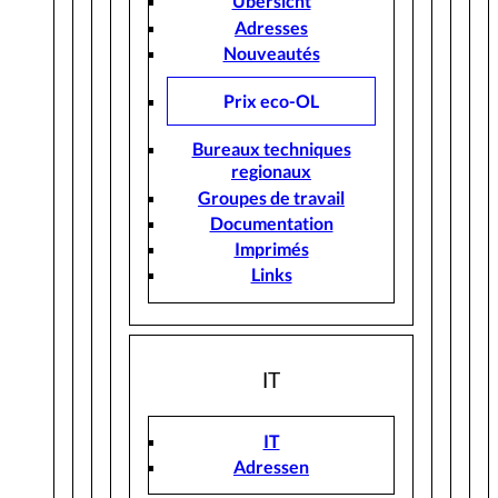
Übersicht
Adresses
Nouveautés
Prix eco-OL
Bureaux techniques
regionaux
Groupes de travail
Documentation
Imprimés
Links
IT
IT
Adressen