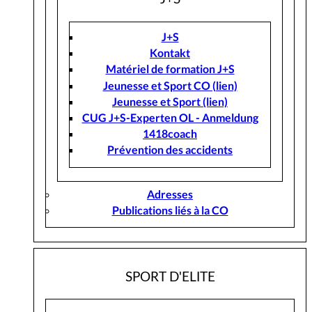
J+S
Kontakt
Matériel de formation J+S
Jeunesse et Sport CO (lien)
Jeunesse et Sport (lien)
CUG J+S-Experten OL - Anmeldung
1418coach
Prévention des accidents
Adresses
Publications liés à la CO
SPORT D'ELITE