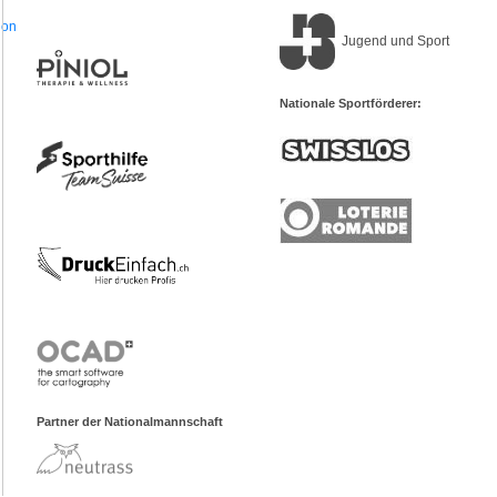
ion
Jugend und Sport
Nationale Sportförderer:
Partner der Nationalmannschaft