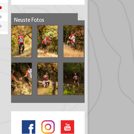
ats du monde universitaires. À Vila Real, au Portugal,
Neuste Fotos