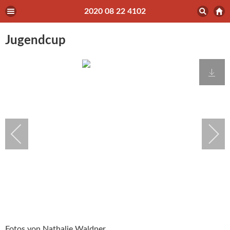
2020 08 22 4102
Jugendcup
Fotos von Nathalie Waldner