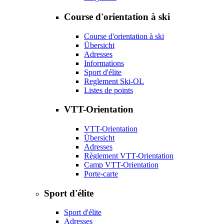
Course d'orientation à ski
Course d'orientation à ski
Übersicht
Adresses
Informations
Sport d'élite
Reglement Ski-OL
Listes de points
VTT-Orientation
VTT-Orientation
Übersicht
Adresses
Règlement VTT-Orientation
Camp VTT-Orientation
Porte-carte
Sport d'élite
Sport d'élite
Adresses