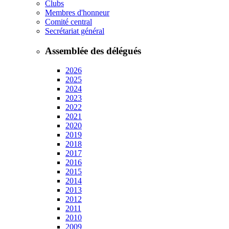
Clubs
Membres d'honneur
Comité central
Secrétariat général
Assemblée des délégués
2026
2025
2024
2023
2022
2021
2020
2019
2018
2017
2016
2015
2014
2013
2012
2011
2010
2009