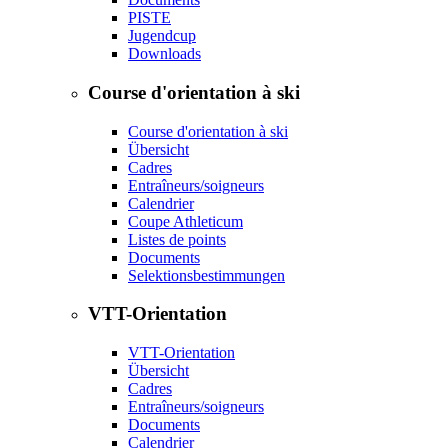
PISTE
Jugendcup
Downloads
Course d'orientation à ski
Course d'orientation à ski
Übersicht
Cadres
Entraîneurs/soigneurs
Calendrier
Coupe Athleticum
Listes de points
Documents
Selektionsbestimmungen
VTT-Orientation
VTT-Orientation
Übersicht
Cadres
Entraîneurs/soigneurs
Documents
Calendrier