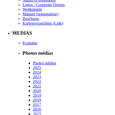
Statuts et règlements
Logos / Corporate Design
Wettkämpfe
Manuel (organisateur)
Brochures
Kartenverzeichnis (Link)
MEDIAS
Kontakte
Photos médias
Photos médias
2025
2024
2023
2022
2021
2020
2019
2018
2017
2016
2015