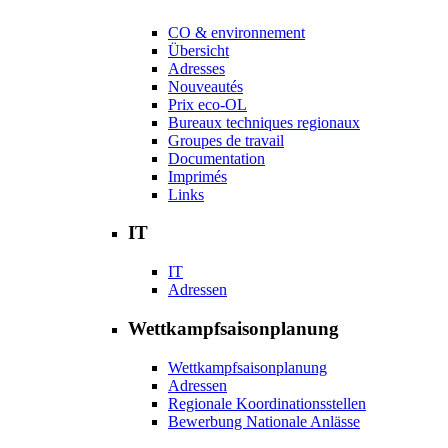
CO & environnement
Übersicht
Adresses
Nouveautés
Prix eco-OL
Bureaux techniques regionaux
Groupes de travail
Documentation
Imprimés
Links
IT
IT
Adressen
Wettkampfsaisonplanung
Wettkampfsaisonplanung
Adressen
Regionale Koordinationsstellen
Bewerbung Nationale Anlässe