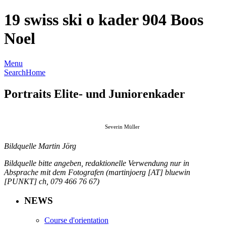
19 swiss ski o kader 904 Boos
Noel
Menu
Search
Home
Portraits Elite- und Juniorenkader
Severin Müller
Bildquelle Martin Jörg, Bildquelle bitte angeben,
Bildquelle Martin Jörg
redaktionelle Verwendung nur in Absprache mit dem
Fotografen
Bildquelle bitte angeben, redaktionelle Verwendung nur in
Absprache mit dem Fotografen (martinjoerg [AT] bluewin
[PUNKT] ch, 079 466 76 67)
NEWS
Course d'orientation