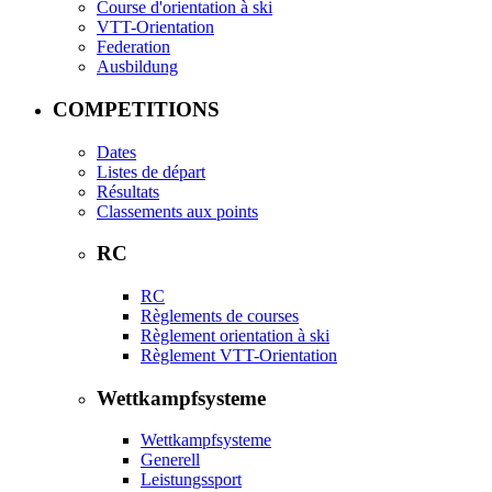
Course d'orientation à ski
VTT-Orientation
Federation
Ausbildung
COMPETITIONS
Dates
Listes de départ
Résultats
Classements aux points
RC
RC
Règlements de courses
Règlement orientation à ski
Règlement VTT-Orientation
Wettkampfsysteme
Wettkampfsysteme
Generell
Leistungssport