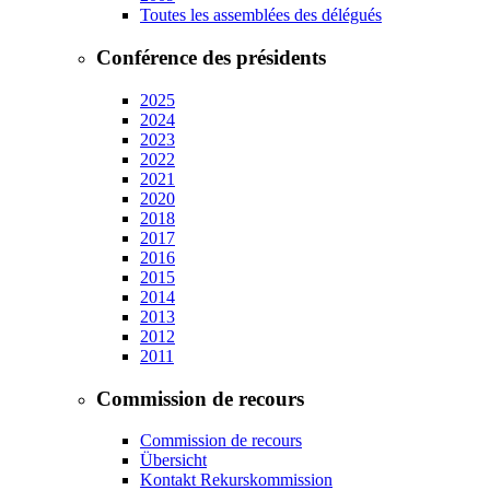
Toutes les assemblées des délégués
Conférence des présidents
2025
2024
2023
2022
2021
2020
2018
2017
2016
2015
2014
2013
2012
2011
Commission de recours
Commission de recours
Übersicht
Kontakt Rekurskommission