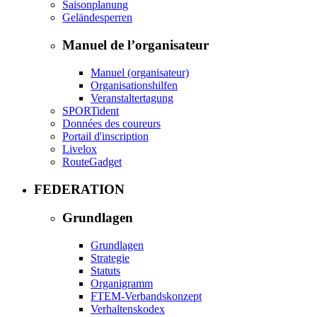
Saisonplanung
Geländesperren
Manuel de l’organisateur
Manuel (organisateur)
Organisationshilfen
Veranstaltertagung
SPORTident
Données des coureurs
Portail d'inscription
Livelox
RouteGadget
FEDERATION
Grundlagen
Grundlagen
Strategie
Statuts
Organigramm
FTEM-Verbandskonzept
Verhaltenskodex