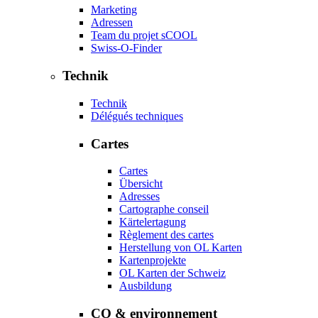
Marketing
Adressen
Team du projet sCOOL
Swiss-O-Finder
Technik
Technik
Délégués techniques
Cartes
Cartes
Übersicht
Adresses
Cartographe conseil
Kärtelertagung
Règlement des cartes
Herstellung von OL Karten
Kartenprojekte
OL Karten der Schweiz
Ausbildung
CO & environnement