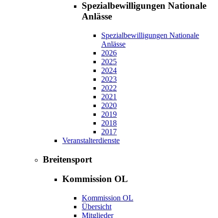
Spezialbewilligungen Nationale
Anlässe
Spezialbewilligungen Nationale
Anlässe
2026
2025
2024
2023
2022
2021
2020
2019
2018
2017
Veranstalterdienste
Breitensport
Kommission OL
Kommission OL
Übersicht
Mitglieder