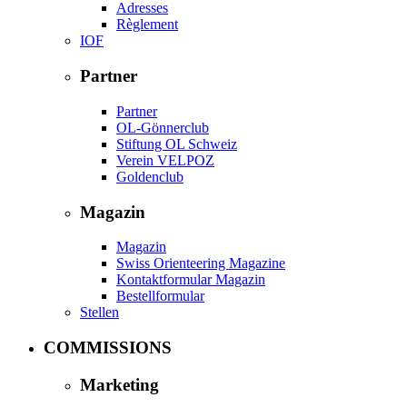
Adresses
Règlement
IOF
Partner
Partner
OL-Gönnerclub
Stiftung OL Schweiz
Verein VELPOZ
Goldenclub
Magazin
Magazin
Swiss Orienteering Magazine
Kontaktformular Magazin
Bestellformular
Stellen
COMMISSIONS
Marketing