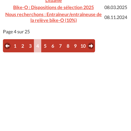
Lituanie
Bike-O : Dispositions de sélection 2025
08.03.2025
Nous recherchons : Entraîneur/entraîneuse de
08.11.2024
la relève bike-O (10%)
Page 4 sur 25
1
2
3
4
5
6
7
8
9
10