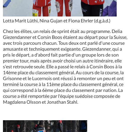
Lotta Marit Lüthi, Nina Gujan et Fiona Ehrler (d.g.à.d.)
Chez les élites, un relais de sprint était au programme. Delia
Giezendanner et Corsin Boos étaient au départ pour la Suisse,
avec trois parcours chacun. Tous deux ont parlé d'une course
amusante et techniquement exigeante. Giezendanner, qui a
pris le départ, a d'abord fait partie d'un groupe lors de son
premier tour, mais après avoir choisi un autre itinéraire, elle
s'est retrouvée seule. Elle a passé le relais à Corsin Boos à la
14ème place du classement général. Au cours de la course, la
Grisonne et le Lucernois ont réussi à remonter un peu et ont
terminé la course à la 11ème place du classement général, ce
qui correspond à la 6ème place du classement par nation. La
course a été remportée par l'équipe suédoise composée de
Magdalena Olsson et Jonathan Stahl.