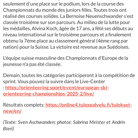
seulement d'une place sur le podium, lors de la course des
Championnats du monde des juniors filles. Toutes trois ont
réalisé des courses solides. La Bernoise Neuenschwander s'est
classée troisième sur son parcours. Au milieu de la lutte pour
les médailles, Alvina Koch, âgée de 17 ans, a fêté ses débuts au
niveau international sur le troisième parcours et a finalement
obtenu la 7ème place au classement général (4ème rang par
nation) pour la Suisse. La victoire est revenue aux Suédoises.
L'équipe suisse masculine des Championnats d'Europe de la
jeunesse n'a pas été classée.
Demain, toutes les catégories participeront à la compétition de
sprint. Vous pouvez la suivre dans le Live-Center
:
https://orienteering.sport/event/european-ski-
orienteering-championships-2025-2/live/
Résultats complets:
https://online4.tulospalvelu.fi/tulokset-
new/en/
(Texte: Sven Aschwanden; photos: Sabrina Meister et Andrin
Bieri)