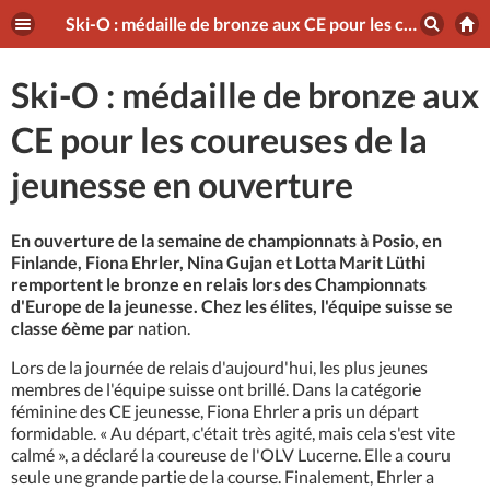
Ski-O : médaille de bronze aux CE pour les coureuses de la jeunesse en ouverture
Ski-O : médaille de bronze aux
CE pour les coureuses de la
jeunesse en ouverture
En ouverture de la semaine de championnats à Posio, en
Finlande, Fiona Ehrler, Nina Gujan et Lotta Marit Lüthi
remportent le bronze en relais lors des Championnats
d'Europe de la jeunesse. Chez les élites, l'équipe suisse se
classe 6ème par
nation.
Lors de la journée de relais d'aujourd'hui, les plus jeunes
membres de l'équipe suisse ont brillé. Dans la catégorie
féminine des CE jeunesse, Fiona Ehrler a pris un départ
formidable. « Au départ, c'était très agité, mais cela s'est vite
calmé », a déclaré la coureuse de l'OLV Lucerne. Elle a couru
seule une grande partie de la course. Finalement, Ehrler a