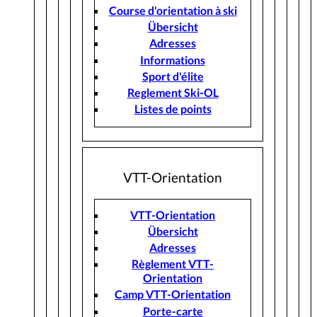
Course d'orientation à ski
Übersicht
Adresses
Informations
Sport d'élite
Reglement Ski-OL
Listes de points
VTT-Orientation
VTT-Orientation
Übersicht
Adresses
Règlement VTT-
Orientation
Camp VTT-Orientation
Porte-carte