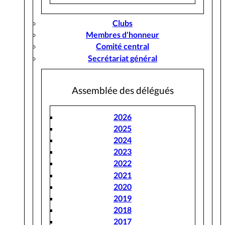
Clubs
Membres d'honneur
Comité central
Secrétariat général
Assemblée des délégués
2026
2025
2024
2023
2022
2021
2020
2019
2018
2017