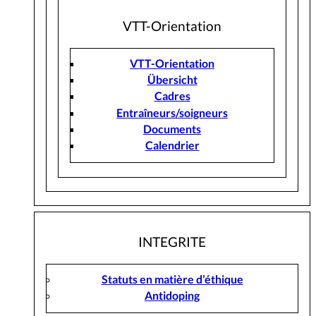
VTT-Orientation
VTT-Orientation
Übersicht
Cadres
Entraîneurs/soigneurs
Documents
Calendrier
INTEGRITE
Statuts en matière d’éthique
Antidoping