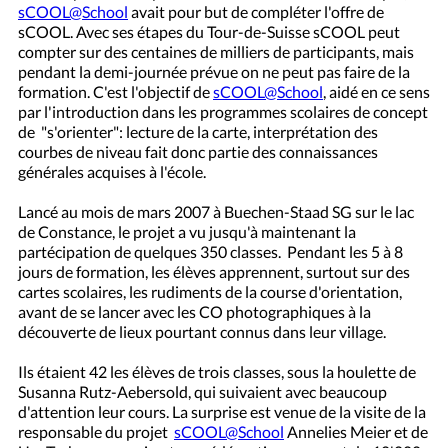
sCOOL@School
avait pour but de compléter l'offre de
sCOOL. Avec ses étapes du Tour-de-Suisse sCOOL peut
compter sur des centaines de milliers de participants, mais
pendant la demi-journée prévue on ne peut pas faire de la
formation. C'est l'objectif de
sCOOL@School
, aidé en ce sens
par l'introduction dans les programmes scolaires de concept
de "s'orienter": lecture de la carte, interprétation des
courbes de niveau fait donc partie des connaissances
générales acquises à l'école.
Lancé au mois de mars 2007 à Buechen-Staad SG sur le lac
de Constance, le projet a vu jusqu'à maintenant la
partécipation de quelques 350 classes. Pendant les 5 à 8
jours de formation, les élèves apprennent, surtout sur des
cartes scolaires, les rudiments de la course d'orientation,
avant de se lancer avec les CO photographiques à la
découverte de lieux pourtant connus dans leur village.
Ils étaient 42 les élèves de trois classes, sous la houlette de
Susanna Rutz-Aebersold, qui suivaient avec beaucoup
d'attention leur cours. La surprise est venue de la visite de la
responsable du projet
sCOOL@School
Annelies Meier et de