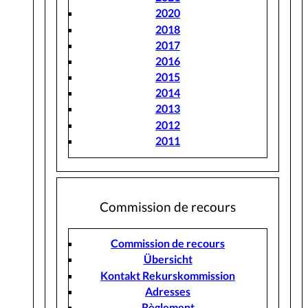
2020
2018
2017
2016
2015
2014
2013
2012
2011
Commission de recours
Commission de recours
Übersicht
Kontakt Rekurskommission
Adresses
Règlement