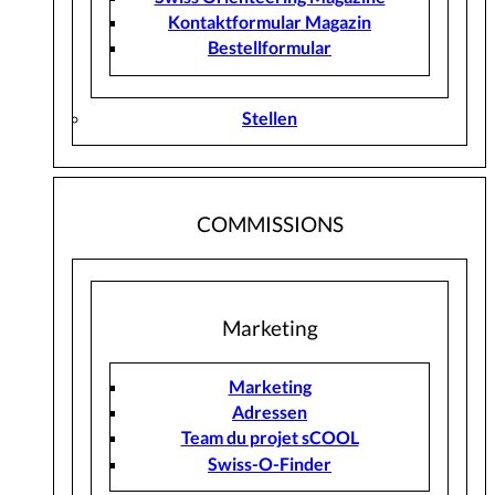
Kontaktformular Magazin
Bestellformular
Stellen
COMMISSIONS
Marketing
Marketing
Adressen
Team du projet sCOOL
Swiss-O-Finder