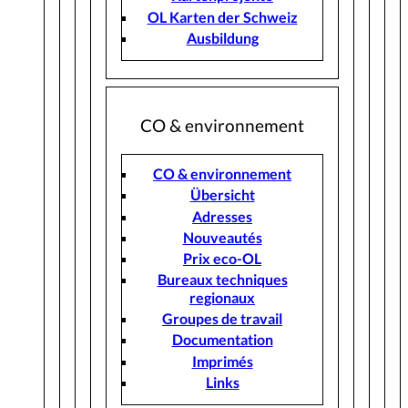
OL Karten der Schweiz
Ausbildung
CO & environnement
CO & environnement
Übersicht
Adresses
Nouveautés
Prix eco-OL
Bureaux techniques
regionaux
Groupes de travail
Documentation
Imprimés
Links