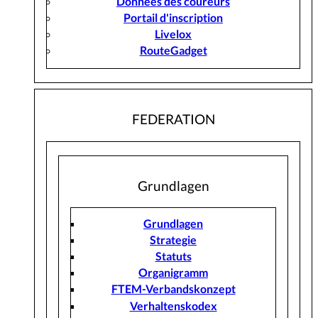
Données des coureurs
Portail d'inscription
Livelox
RouteGadget
FEDERATION
Grundlagen
Grundlagen
Strategie
Statuts
Organigramm
FTEM-Verbandskonzept
Verhaltenskodex