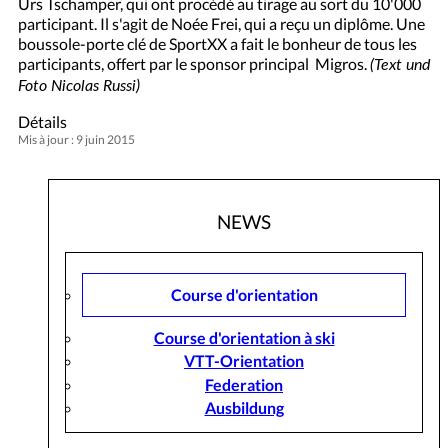
Urs Tschamper, qui ont procédé au tirage au sort du 10'000
participant. Il s'agit de Noée Frei, qui a reçu un diplôme. Une
boussole-porte clé de SportXX a fait le bonheur de tous les
participants, offert par le sponsor principal Migros.
(Text und
Foto Nicolas Russi)
Détails
Mis à jour : 9 juin 2015
NEWS
Course d'orientation
Course d'orientation à ski
VTT-Orientation
Federation
Ausbildung