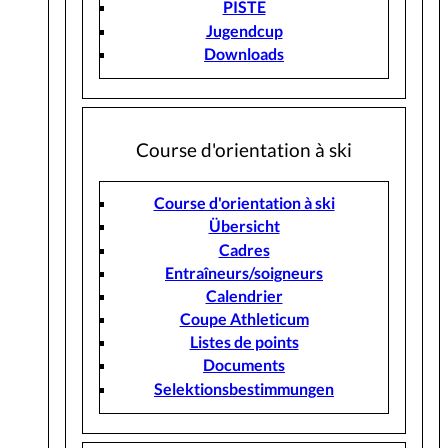
PISTE
Jugendcup
Downloads
Course d'orientation à ski
Course d'orientation à ski
Übersicht
Cadres
Entraîneurs/soigneurs
Calendrier
Coupe Athleticum
Listes de points
Documents
Selektionsbestimmungen