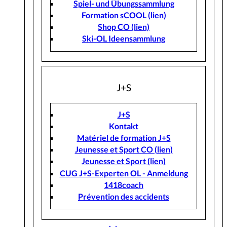
Spiel- und Übungssammlung
Formation sCOOL (lien)
Shop CO (lien)
Ski-OL Ideensammlung
J+S
J+S
Kontakt
Matériel de formation J+S
Jeunesse et Sport CO (lien)
Jeunesse et Sport (lien)
CUG J+S-Experten OL - Anmeldung
1418coach
Prévention des accidents