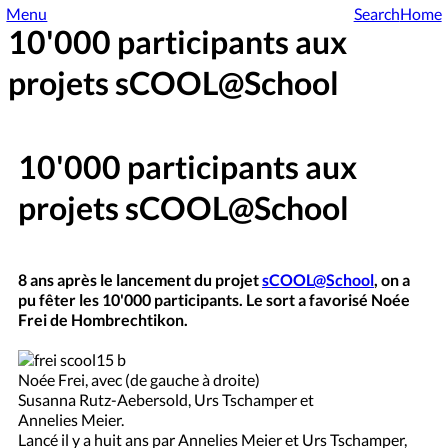
Menu
Search
Home
10'000 participants aux
projets sCOOL@School
10'000 participants aux
projets sCOOL@School
8 ans après le lancement du projet
sCOOL@School
, on a
pu fêter les 10'000 participants. Le sort a favorisé Noée
Frei de Hombrechtikon.
Noée Frei, avec (de gauche à droite)
Susanna Rutz-Aebersold, Urs Tschamper et
Annelies Meier.
Lancé il y a huit ans par Annelies Meier et Urs Tschamper,