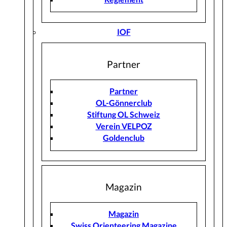
IOF
Partner
Partner
OL-Gönnerclub
Stiftung OL Schweiz
Verein VELPOZ
Goldenclub
Magazin
Magazin
Swiss Orienteering Magazine