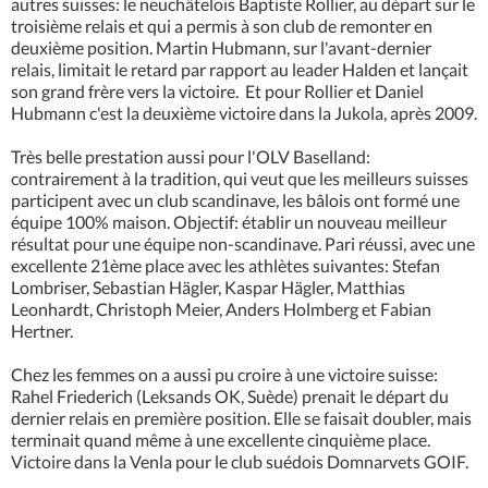
autres suisses: le neuchâtelois Baptiste Rollier, au départ sur le
troisième relais et qui a permis à son club de remonter en
deuxième position. Martin Hubmann, sur l'avant-dernier
relais, limitait le retard par rapport au leader Halden et lançait
son grand frère vers la victoire. Et pour Rollier et Daniel
Hubmann c'est la deuxième victoire dans la Jukola, après 2009.
Très belle prestation aussi pour l'OLV Baselland:
contrairement à la tradition, qui veut que les meilleurs suisses
participent avec un club scandinave, les bâlois ont formé une
équipe 100% maison. Objectif: établir un nouveau meilleur
résultat pour une équipe non-scandinave. Pari réussi, avec une
excellente 21ème place avec les athlètes suivantes: Stefan
Lombriser, Sebastian Hägler, Kaspar Hägler, Matthias
Leonhardt, Christoph Meier, Anders Holmberg et Fabian
Hertner.
Chez les femmes on a aussi pu croire à une victoire suisse:
Rahel Friederich (Leksands OK, Suède) prenait le départ du
dernier relais en première position. Elle se faisait doubler, mais
terminait quand même à une excellente cinquième place.
Victoire dans la Venla pour le club suédois Domnarvets GOIF.