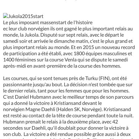
Le plus imposant massenstart de l'histoire
ec leur club norvégien ils ont gagné le plus important relais au
monde, la Jukola. Disputé sur sept relais, avec le départ le
samedi soir et arrivée le dimanche matin, c'est le plus grand et
plus important relais au monde. Et en 2015 un nouveau record
de participation a été établi, avec 1800 équipes masculines et
1400 féminines sur la course Venla qui se dispute le samedi
après-midi en avant-première de la course des hommes.
Les courses, qui se sont tenues près de Turku (FIN), ont été
passionnante jusqu'au bout. La décision n'est tombée que sur
le dernier relais, tant pour les femmes que pour les hommes.
C'est Daniel Hubmann avec le meilleur temps de son parcours
qui a donné la victoire à Kristiansand devant le
norvégien Magne Daehli (Halden SK, Norvège). Kristiansand
est resté au contact de la tête de course pendant toute la nuit.
Hubmann prenait le relais à la deuxième place, avec 42
secondes sur Daehli, qu'il doublait pour donner la victoire à
son club. La victoire a été rendue possible grâce aussi à deux