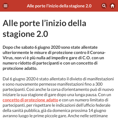
Alle porte l’inizio della stagione 2.0
Alle porte l’inizio della
stagione 2.0
Dopo che sabato 6 giugno 2020 sono state allentate
ulteriormente le misure di protezione contro il Corona-
Virus, non vi è più nulla ad impedire gare di C.O. con un
numero ridotto di partecipanti e con un concetto di
protezione adatto.
Dal 6 giugno 2020 è stato allentato il divieto di manifestazioni
e sono nuovamente permesse manifestazioni fino a 300
partecipanti. Così anche la corsa d’orientamento può di nuovo
iniziare la sua stagione di gare dopo una lunga pausa. Con un
concetto di protezione adatto
e con un numero limitato di
partecipanti, per rispettare le indicazioni dell’ufficio federale
della sanità pubblica, già da domenica prossima 14 giugno
avranno luogo le prime piccole gare. Anche nelle settimane