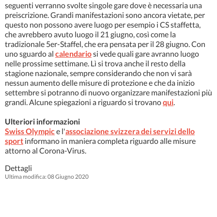
seguenti verranno svolte singole gare dove è necessaria una
preiscrizione. Grandi manifestazioni sono ancora vietate, per
questo non possono avere luogo per esempio i CS staffetta,
che avrebbero avuto luogo il 21 giugno, così come la
tradizionale 5er-Staffel, che era pensata per il 28 giugno. Con
uno sguardo al
calendario
si vede quali gare avranno luogo
nelle prossime settimane. Lì si trova anche il resto della
stagione nazionale, sempre considerando che non vi sarà
nessun aumento delle misure di protezione e che da inizio
settembre si potranno di nuovo organizzare manifestazioni più
grandi. Alcune spiegazioni a riguardo si trovano
qui
.
Ulteriori informazioni
Swiss Olympic
e l'
associazione svizzera dei servizi dello
sport
informano in maniera completa riguardo alle misure
attorno al Corona-Virus.
Dettagli
Ultima modifica: 08 Giugno 2020