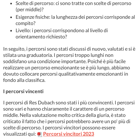
Scelte di percorso: ci sono tratte con scelte di percorso
(per middle)?
Esigenze fisiche: la lunghezza dei percorsi corrisponde al
compito?
Livello: i percorsi corrispondono al livello di
orientamento richiesto?
In seguito, i percorsi sono stati discussi di nuovo, valutati e si è
stilata una graduatoria. I percorsi troppo lunghi non
soddisfano una condizione importante. Poiché è più facile
realizzare un percorso emozionante se è più lungo, abbiamo
dovuto collocare percorsi qualitativamente emozionanti in
fondo alla classifica.
I percorsi vincenti
I percorsi di Res Dubach sono stati i più convincenti. I percorsi
sono vari e hanno chiaramente il carattere di un percorso
middle. Nella valutazione molto critica della giuria, è stato
criticato il fatto che i percorsi potrebbero avere un po' più di
scelte di percorso. I percorsi vincitori possono essere
visualizzati qui:
Percorsi vincitori 2023