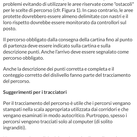
problemi evitando di utilizzare le aree riservate come "ostacoli"
per le scelte di percorso (cfr. Figura 1). In caso contrario, le aree
protette dovrebbero essere almeno delimitate con nastri e il
loro rispetto dovrebbe essere monitorato da controllori sul
posto.
Il percorso obbligato dalla consegna della cartina fino al punto
di partenza deve essere indicato sulla cartina e sulla
descrizione punti. Anche l’arrivo deve essere segnalato come
percorso obbligato.
Anche la descrizione dei punti corretta e completa e il
conteggio corretto del dislivello fanno parte del tracciamento
del percorso.
Suggerimenti per i tracciatori
Per il tracciamento del percorso è utile che i percorsi vengano
stampati nella scala appropriata utilizzata dai corridori e che
vengano esaminati in modo autocritico. Purtroppo, spesso i
percorsi vengono tracciati solo al computer (di solito
ingranditi).