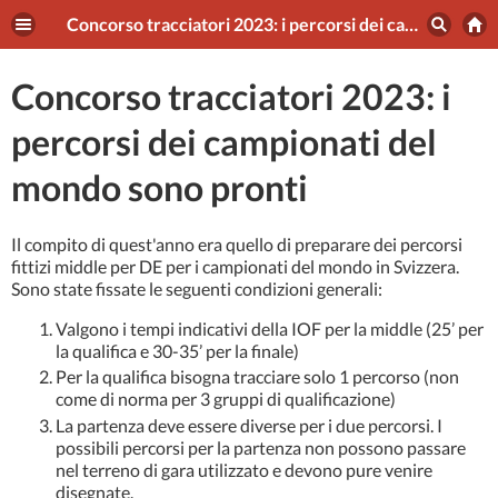
Concorso tracciatori 2023: i percorsi dei campionati del mondo sono pronti
Concorso tracciatori 2023: i
percorsi dei campionati del
mondo sono pronti
Il compito di quest'anno era quello di preparare dei percorsi
fittizi middle per DE per i campionati del mondo in Svizzera.
Sono state fissate le seguenti condizioni generali:
Valgono i tempi indicativi della IOF per la middle (25’ per
la qualifica e 30-35’ per la finale)
Per la qualifica bisogna tracciare solo 1 percorso (non
come di norma per 3 gruppi di qualificazione)
La partenza deve essere diverse per i due percorsi. I
possibili percorsi per la partenza non possono passare
nel terreno di gara utilizzato e devono pure venire
disegnate.