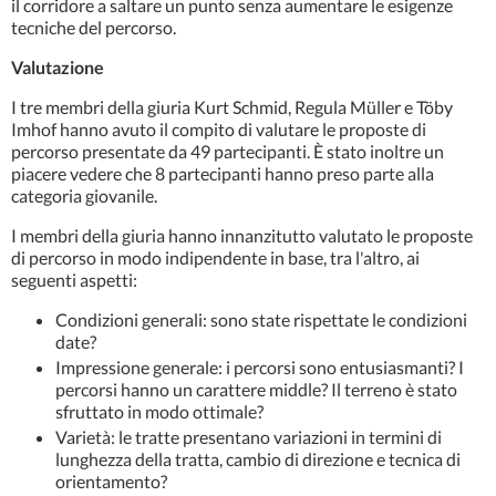
il corridore a saltare un punto senza aumentare le esigenze
tecniche del percorso.
Valutazione
I tre membri della giuria Kurt Schmid, Regula Müller e Töby
Imhof hanno avuto il compito di valutare le proposte di
percorso presentate da 49 partecipanti. È stato inoltre un
piacere vedere che 8 partecipanti hanno preso parte alla
categoria giovanile.
I membri della giuria hanno innanzitutto valutato le proposte
di percorso in modo indipendente in base, tra l'altro, ai
seguenti aspetti:
Condizioni generali: sono state rispettate le condizioni
date?
Impressione generale: i percorsi sono entusiasmanti? I
percorsi hanno un carattere middle? Il terreno è stato
sfruttato in modo ottimale?
Varietà: le tratte presentano variazioni in termini di
lunghezza della tratta, cambio di direzione e tecnica di
orientamento?