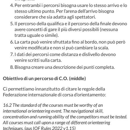
Per entrambi i percorsi bisogna usare lo stesso arrivo e lo
stesso ultimo punto. Per l’arena dell’arrivo bisogna
considerare che sia adatta agli spettatori.
Il percorso della qualifica e il percorso della finale devono
avere concetti di gare il più diversi possibili (nessuna
tratta uguale o simile).
La carta può venire sfruttata fino al bordo, non può però
venire modificata e non si può cambiare la scala.
I dati dei percorsi come distanza e dislivello devono
venire scritti sulla carta.
Bisogna creare una descrizione dei punti completa.
Obiettivo di un percorso di C.O. (middle)
Ci permettiamo innanzitutto di citare le regole della
Federazione internazionale di corsa d’orientamento:
16.2 The standard of the courses must be worthy of an
international orienteering event. The navigational skill,
concentration and running ability of the competitors must be tested.
All courses must call upon a range of different orienteering
techniques. (aus IOF Rules 2022 v1.15)