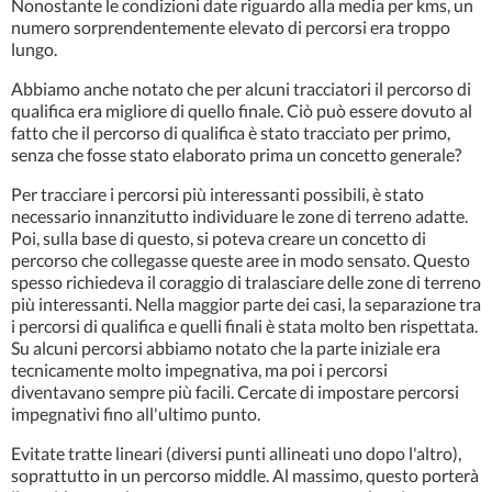
Nonostante le condizioni date riguardo alla media per kms, un
numero sorprendentemente elevato di percorsi era troppo
lungo.
Abbiamo anche notato che per alcuni tracciatori il percorso di
qualifica era migliore di quello finale. Ciò può essere dovuto al
fatto che il percorso di qualifica è stato tracciato per primo,
senza che fosse stato elaborato prima un concetto generale?
Per tracciare i percorsi più interessanti possibili, è stato
necessario innanzitutto individuare le zone di terreno adatte.
Poi, sulla base di questo, si poteva creare un concetto di
percorso che collegasse queste aree in modo sensato. Questo
spesso richiedeva il coraggio di tralasciare delle zone di terreno
più interessanti. Nella maggior parte dei casi, la separazione tra
i percorsi di qualifica e quelli finali è stata molto ben rispettata.
Su alcuni percorsi abbiamo notato che la parte iniziale era
tecnicamente molto impegnativa, ma poi i percorsi
diventavano sempre più facili. Cercate di impostare percorsi
impegnativi fino all'ultimo punto.
Evitate tratte lineari (diversi punti allineati uno dopo l'altro),
soprattutto in un percorso middle. Al massimo, questo porterà