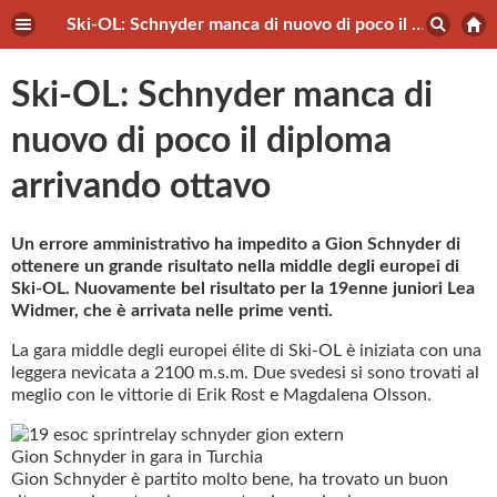
Ski-OL: Schnyder manca di nuovo di poco il diploma arrivando ottavo
Ski-OL: Schnyder manca di
nuovo di poco il diploma
arrivando ottavo
Un errore amministrativo ha impedito a Gion Schnyder di
ottenere un grande risultato nella middle degli europei di
Ski-OL. Nuovamente bel risultato per la 19enne juniori Lea
Widmer, che è arrivata nelle prime venti.
La gara middle degli europei élite di Ski-OL è iniziata con una
leggera nevicata a 2100 m.s.m. Due svedesi si sono trovati al
meglio con le vittorie di Erik Rost e Magdalena Olsson.
Gion Schnyder in gara in Turchia
Gion Schnyder è partito molto bene, ha trovato un buon