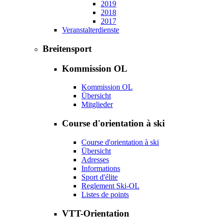
2019
2018
2017
Veranstalterdienste
Breitensport
Kommission OL
Kommission OL
Übersicht
Mitglieder
Course d'orientation à ski
Course d'orientation à ski
Übersicht
Adresses
Informations
Sport d'élite
Reglement Ski-OL
Listes de points
VTT-Orientation