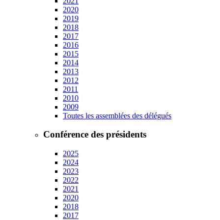
2021
2020
2019
2018
2017
2016
2015
2014
2013
2012
2011
2010
2009
Toutes les assemblées des délégués
Conférence des présidents
2025
2024
2023
2022
2021
2020
2018
2017