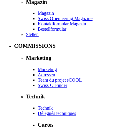
Magazin
Magazin
Swiss Orienteering Magazine
Kontaktformular Magazin
Bestellformular
Stellen
COMMISSIONS
Marketing
Marketing
Adressen
Team du projet sCOOL
Swiss-O-Finder
Technik
Technik
Délégués techniques
Cartes