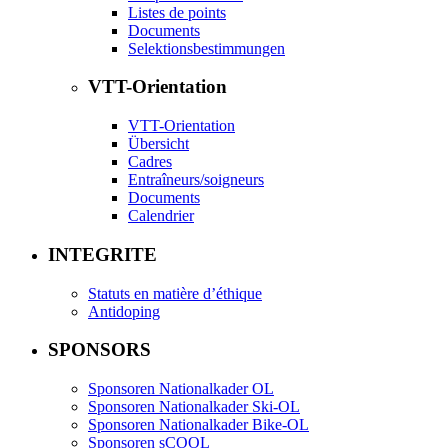
Listes de points
Documents
Selektionsbestimmungen
VTT-Orientation
VTT-Orientation
Übersicht
Cadres
Entraîneurs/soigneurs
Documents
Calendrier
INTEGRITE
Statuts en matière d’éthique
Antidoping
SPONSORS
Sponsoren Nationalkader OL
Sponsoren Nationalkader Ski-OL
Sponsoren Nationalkader Bike-OL
Sponsoren sCOOL