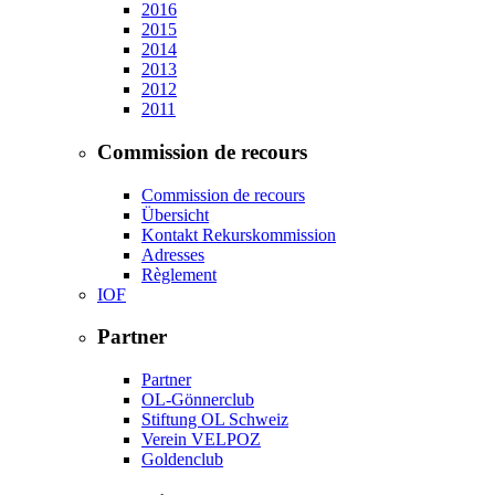
2016
2015
2014
2013
2012
2011
Commission de recours
Commission de recours
Übersicht
Kontakt Rekurskommission
Adresses
Règlement
IOF
Partner
Partner
OL-Gönnerclub
Stiftung OL Schweiz
Verein VELPOZ
Goldenclub