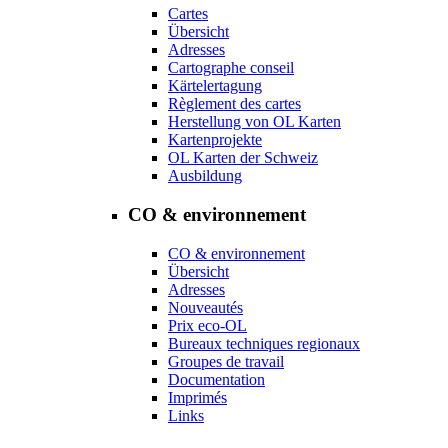
Cartes
Übersicht
Adresses
Cartographe conseil
Kärtelertagung
Règlement des cartes
Herstellung von OL Karten
Kartenprojekte
OL Karten der Schweiz
Ausbildung
CO & environnement
CO & environnement
Übersicht
Adresses
Nouveautés
Prix eco-OL
Bureaux techniques regionaux
Groupes de travail
Documentation
Imprimés
Links