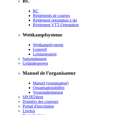
RC
RC
Règlements de courses
Règlement orientation à ski
Règlement VTT-Orientation
Wettkampfsysteme
Wettkampfsysteme
Generell
Leistungssport
Saisonplanung
Geländesperren
Manuel de l’organisateur
Manuel (organisateur)
Organisationshilfen
Veranstaltertagung
SPORTident
Données des coureurs
Portail d'inscription
Livelox