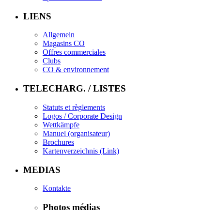
LIENS
Allgemein
Magasins CO
Offres commerciales
Clubs
CO & environnement
TELECHARG. / LISTES
Statuts et règlements
Logos / Corporate Design
Wettkämpfe
Manuel (organisateur)
Brochures
Kartenverzeichnis (Link)
MEDIAS
Kontakte
Photos médias