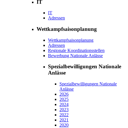
IT
IT
Adressen
Wettkampfsaisonplanung
Wettkampfsaisonplanung
Adressen
Regionale Koordinationsstellen
Bewerbung Nationale Anlässe
Spezialbewilligungen Nationale
Anlässe
Spezialbewilligungen Nationale
Anlässe
2026
2025
2024
2023
2022
2021
2020