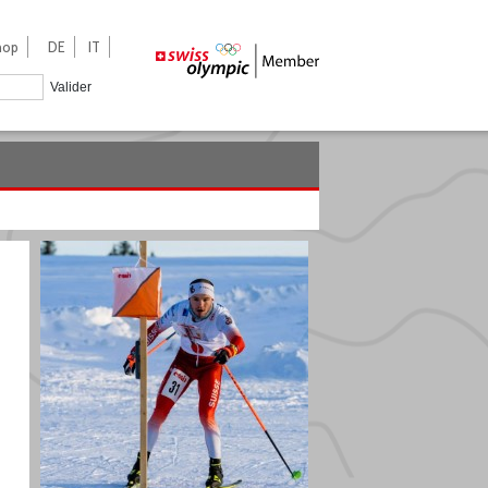
hop
DE
IT
Valider