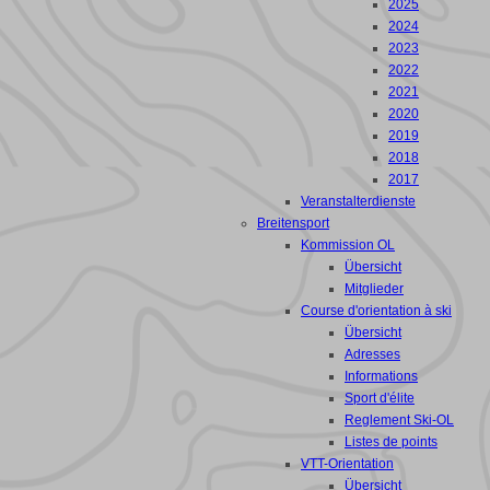
2025
2024
2023
2022
2021
2020
2019
2018
2017
Veranstalterdienste
Breitensport
Kommission OL
Übersicht
Mitglieder
Course d'orientation à ski
Übersicht
Adresses
Informations
Sport d'élite
Reglement Ski-OL
Listes de points
VTT-Orientation
Übersicht