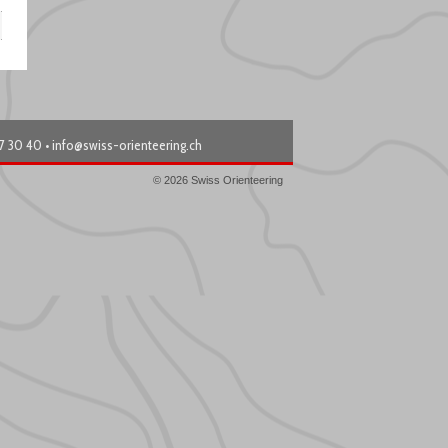
87 30 40 •
info@swiss-orienteering.ch
© 2026 Swiss Orienteering