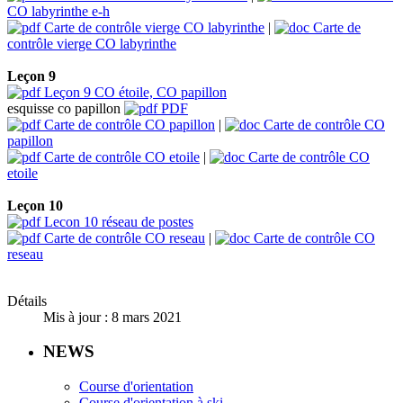
CO labyrinthe e-h
Carte de contrôle vierge CO labyrinthe
|
Carte de
contrôle vierge CO labyrinthe
Leçon 9
Leçon 9 CO étoile, CO papillon
esquisse co papillon
PDF
Carte de contrôle CO papillon
|
Carte de contrôle CO
papillon
Carte de contrôle CO etoile
|
Carte de contrôle CO
etoile
Leçon 10
Lecon 10 réseau de postes
Carte de contrôle CO reseau
|
Carte de contrôle CO
reseau
Détails
Mis à jour : 8 mars 2021
NEWS
Course d'orientation
Course d'orientation à ski