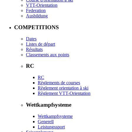
VTT-Orientation
Federation
Ausbildung
COMPETITIONS
Dates
Listes de départ
Résultats
Classements aux points
RC
RC
Règlements de courses
Règlement orientation à ski
Règlement VTT-Orientation
Wettkampfsysteme
Wettkampfsysteme
Generell
Leistungssport