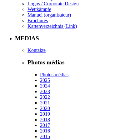
Logos / Corporate Design
Wettkämpfe
Manuel (organisateur)
Brochures
Kartenverzeichnis (Link)
MEDIAS
Kontakte
Photos médias
Photos médias
2025
2024
2023
2022
2021
2020
2019
2018
2017
2016
2015