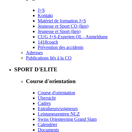
J+S
Kontakt
Matériel de formation J+S
Jeunesse et Sport CO (lien)
Jeunesse et Sport (lien)
CUG J+S-Experten OL - Anmeldung
1418coach
Prévention des accidents
Adresses
Publications liés à la CO
SPORT D'ELITE
Course d'orientation
Course d'orientation
Übersicht
Cadres
Entraîneurs/soigneurs
Leistungszentren NLZ
Swiss Orienteering Grand Slam
Calendrier
Documents