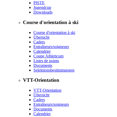
PISTE
Jugendcup
Downloads
Course d'orientation à ski
Course d'orientation à ski
Übersicht
Cadres
Entraîneurs/soigneurs
Calendrier
Coupe Athleticum
Listes de points
Documents
Selektionsbestimmungen
VTT-Orientation
VTT-Orientation
Übersicht
Cadres
Entraîneurs/soigneurs
Documents
Calendrier