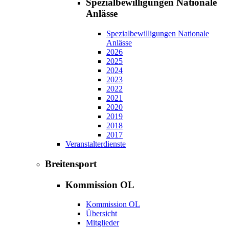
Spezialbewilligungen Nationale
Anlässe
Spezialbewilligungen Nationale
Anlässe
2026
2025
2024
2023
2022
2021
2020
2019
2018
2017
Veranstalterdienste
Breitensport
Kommission OL
Kommission OL
Übersicht
Mitglieder