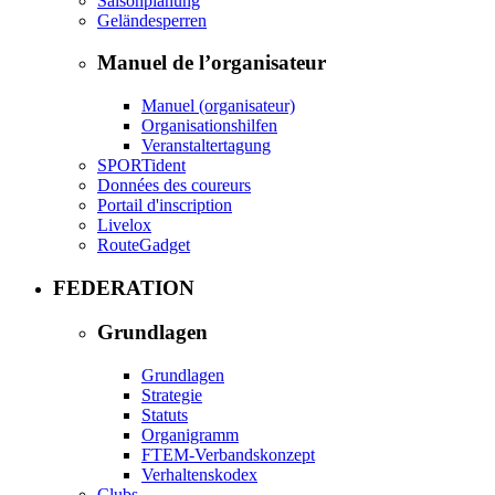
Saisonplanung
Geländesperren
Manuel de l’organisateur
Manuel (organisateur)
Organisationshilfen
Veranstaltertagung
SPORTident
Données des coureurs
Portail d'inscription
Livelox
RouteGadget
FEDERATION
Grundlagen
Grundlagen
Strategie
Statuts
Organigramm
FTEM-Verbandskonzept
Verhaltenskodex
Clubs