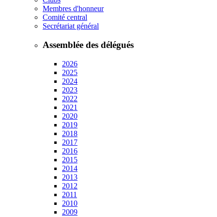
Membres d'honneur
Comité central
Secrétariat général
Assemblée des délégués
2026
2025
2024
2023
2022
2021
2020
2019
2018
2017
2016
2015
2014
2013
2012
2011
2010
2009