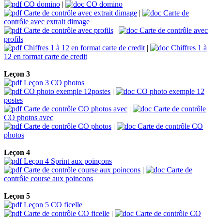
CO domino
|
CO domino
Carte de contrôle avec extrait dimage
|
Carte de
contrôle avec extrait dimage
Carte de contrôle avec profils
|
Carte de contrôle avec
profils
Chiffres 1 à 12 en format carte de credit
|
Chiffres 1 à
12 en format carte de credit
Leçon 3
Leçon 3 CO photos
CO photo exemple 12postes
|
CO photo exemple 12
postes
Carte de contrôle CO photos avec
|
Carte de contrôle
CO photos avec
Carte de contrôle CO photos
|
Carte de contrôle CO
photos
Leçon 4
Leçon 4 Sprint aux poinçons
Carte de contrôle course aux poincons
|
Carte de
contrôle course aux poincons
Leçon 5
Leçon 5 CO ficelle
Carte de contrôle CO ficelle
|
Carte de contrôle CO