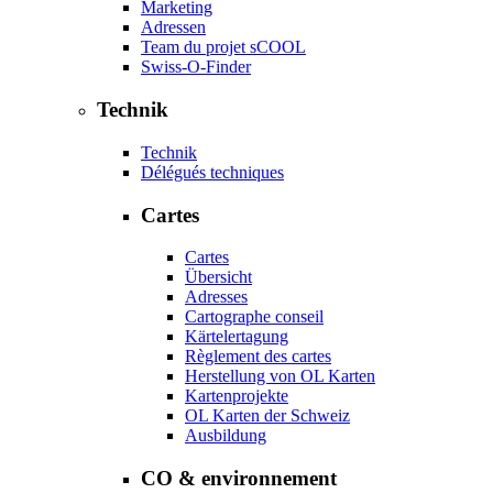
Marketing
Adressen
Team du projet sCOOL
Swiss-O-Finder
Technik
Technik
Délégués techniques
Cartes
Cartes
Übersicht
Adresses
Cartographe conseil
Kärtelertagung
Règlement des cartes
Herstellung von OL Karten
Kartenprojekte
OL Karten der Schweiz
Ausbildung
CO & environnement