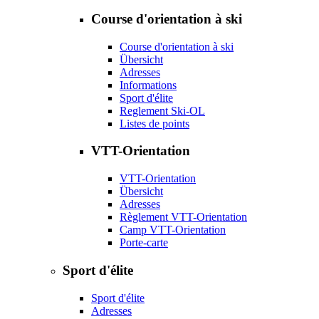
Course d'orientation à ski
Course d'orientation à ski
Übersicht
Adresses
Informations
Sport d'élite
Reglement Ski-OL
Listes de points
VTT-Orientation
VTT-Orientation
Übersicht
Adresses
Règlement VTT-Orientation
Camp VTT-Orientation
Porte-carte
Sport d'élite
Sport d'élite
Adresses