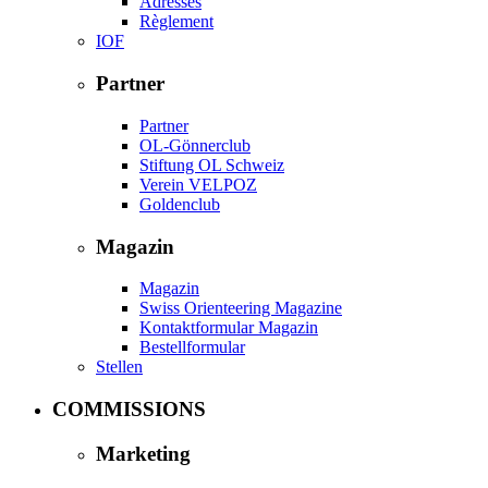
Adresses
Règlement
IOF
Partner
Partner
OL-Gönnerclub
Stiftung OL Schweiz
Verein VELPOZ
Goldenclub
Magazin
Magazin
Swiss Orienteering Magazine
Kontaktformular Magazin
Bestellformular
Stellen
COMMISSIONS
Marketing