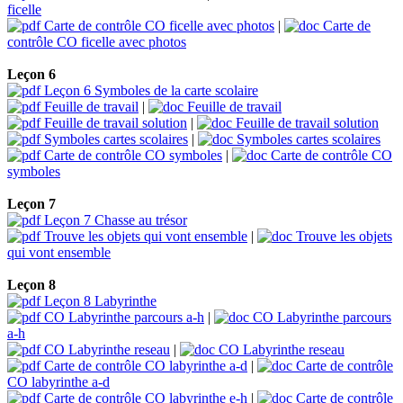
ficelle
Carte de contrôle CO ficelle avec photos
|
Carte de
contrôle CO ficelle avec photos
Leçon 6
Leçon 6 Symboles de la carte scolaire
Feuille de travail
|
Feuille de travail
Feuille de travail solution
|
Feuille de travail solution
Symboles cartes scolaires
|
Symboles cartes scolaires
Carte de contrôle CO symboles
|
Carte de contrôle CO
symboles
Leçon 7
Leçon 7 Chasse au trésor
Trouve les objets qui vont ensemble
|
Trouve les objets
qui vont ensemble
Leçon 8
Leçon 8 Labyrinthe
CO Labyrinthe parcours a-h
|
CO Labyrinthe parcours
a-h
CO Labyrinthe reseau
|
CO Labyrinthe reseau
Carte de contrôle CO labyrinthe a-d
|
Carte de contrôle
CO labyrinthe a-d
Carte de contrôle CO labyrinthe e-h
|
Carte de contrôle