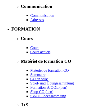
Communication
Communication
Adresses
FORMATION
Cours
Cours
Cours actuels
Matériel de formation CO
Matériel de formation CO
Sommaire
CO en salle
Spiel- und Übungssammlung
Formation sCOOL (lien)
Shop CO (lien)
Ski-OL Ideensammlung
J+S