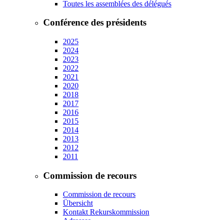
Toutes les assemblées des délégués
Conférence des présidents
2025
2024
2023
2022
2021
2020
2018
2017
2016
2015
2014
2013
2012
2011
Commission de recours
Commission de recours
Übersicht
Kontakt Rekurskommission