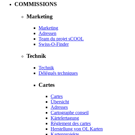
COMMISSIONS
Marketing
Marketing
Adressen
Team du projet sCOOL
Swiss-O-Finder
Technik
Technik
Délégués techniques
Cartes
Cartes
Übersicht
Adresses
Cartographe conseil
Kärtelertagung
Règlement des cartes
Herstellung von OL Karten
Kartenprojekte