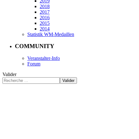
2019
2018
2017
2016
2015
2014
Statistik WM-Medaillen
COMMUNITY
Veranstalter-Info
Forum
Valider
Valider