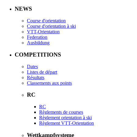
NEWS
Course d'orientation
Course d'orientation à ski
VTT-Orientation
Federation
Ausbildung
COMPETITIONS
Dates
Listes de départ
Résultats
Classements aux points
RC
RC
Règlements de courses
Règlement orientation à ski
Règlement VTT-Orientation
Wettkampfsysteme