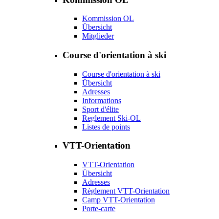
Kommission OL
Übersicht
Mitglieder
Course d'orientation à ski
Course d'orientation à ski
Übersicht
Adresses
Informations
Sport d'élite
Reglement Ski-OL
Listes de points
VTT-Orientation
VTT-Orientation
Übersicht
Adresses
Règlement VTT-Orientation
Camp VTT-Orientation
Porte-carte