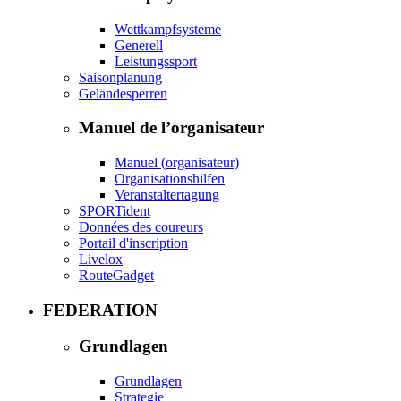
Wettkampfsysteme
Generell
Leistungssport
Saisonplanung
Geländesperren
Manuel de l’organisateur
Manuel (organisateur)
Organisationshilfen
Veranstaltertagung
SPORTident
Données des coureurs
Portail d'inscription
Livelox
RouteGadget
FEDERATION
Grundlagen
Grundlagen
Strategie