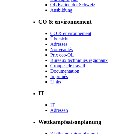
OL Karten der Schweiz
Ausbildung
CO & environnement
CO & environnement
Übersicht
Adresses
Nouveautés
Prix eco-OL
Bureaux techniques regionaux
Groupes de travail
Documentation
Imprimés
Links
IT
IT
Adressen
Wettkampfsaisonplanung
Wettkampfsaisonplanung