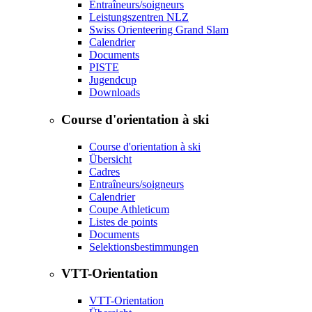
Entraîneurs/soigneurs
Leistungszentren NLZ
Swiss Orienteering Grand Slam
Calendrier
Documents
PISTE
Jugendcup
Downloads
Course d'orientation à ski
Course d'orientation à ski
Übersicht
Cadres
Entraîneurs/soigneurs
Calendrier
Coupe Athleticum
Listes de points
Documents
Selektionsbestimmungen
VTT-Orientation
VTT-Orientation