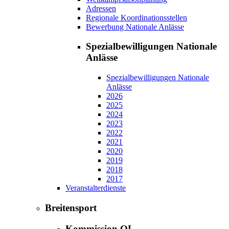
Adressen
Regionale Koordinationsstellen
Bewerbung Nationale Anlässe
Spezialbewilligungen Nationale
Anlässe
Spezialbewilligungen Nationale
Anlässe
2026
2025
2024
2023
2022
2021
2020
2019
2018
2017
Veranstalterdienste
Breitensport
Kommission OL