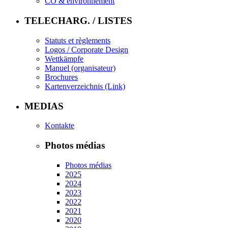
CO & environnement
TELECHARG. / LISTES
Statuts et règlements
Logos / Corporate Design
Wettkämpfe
Manuel (organisateur)
Brochures
Kartenverzeichnis (Link)
MEDIAS
Kontakte
Photos médias
Photos médias
2025
2024
2023
2022
2021
2020