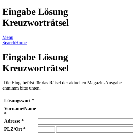
Eingabe Lösung
Kreuzworträtsel
Menu
Search
Home
Eingabe Lösung
Kreuzworträtsel
Die Eingabefrist für das Rätsel der aktuellen Magazin-Ausgabe
entnimm bitte unten.
Lösungswort *
Vorname/Name
*
Adresse *
PLZ/Ort *