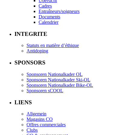
Übersicht
Cadres
Entraîneurs/soigneurs
Documents
Calendrier
INTEGRITE
Statuts en matière d’éthique
Antidoping
SPONSORS
Sponsoren Nationalkader OL
Sponsoren Nationalkader Ski-OL
Sponsoren Nationalkader Bike-OL
Sponsoren sCOOL
LIENS
Allgemein
Magasins CO
Offres commerciales
Clubs