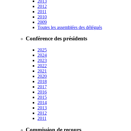
2013
2012
2011
2010
2009
Toutes les assemblées des délégués
Conférence des présidents
2025
2024
2023
2022
2021
2020
2018
2017
2016
2015
2014
2013
2012
2011
Commission de recours