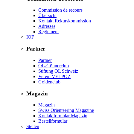
Commission de recours
Übersicht
Kontakt Rekurskommission
Adresses
Règlement
IOF
Partner
Partner
OL-Gönnerclub
Stiftung OL Schweiz
Verein VELPOZ
Goldenclub
Magazin
Magazin
Swiss Orienteering Magazine
Kontaktformular Magazin
Bestellformular
Stellen