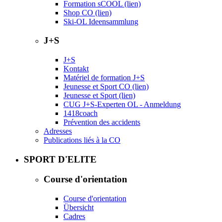
Formation sCOOL (lien)
Shop CO (lien)
Ski-OL Ideensammlung
J+S
J+S
Kontakt
Matériel de formation J+S
Jeunesse et Sport CO (lien)
Jeunesse et Sport (lien)
CUG J+S-Experten OL - Anmeldung
1418coach
Prévention des accidents
Adresses
Publications liés à la CO
SPORT D'ELITE
Course d'orientation
Course d'orientation
Übersicht
Cadres