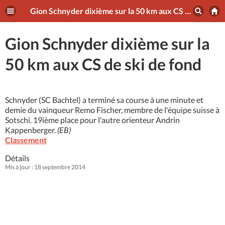
Gion Schnyder dixième sur la 50 km aux CS de ski de fond
Gion Schnyder dixième sur la
50 km aux CS de ski de fond
Schnyder (SC Bachtel) a terminé sa course à une minute et
demie du vainqueur Remo Fischer, membre de l'équipe suisse à
Sotschi. 19ième place pour l'autre orienteur Andrin
Kappenberger.
(EB)
Classement
Détails
Mis à jour : 18 septembre 2014