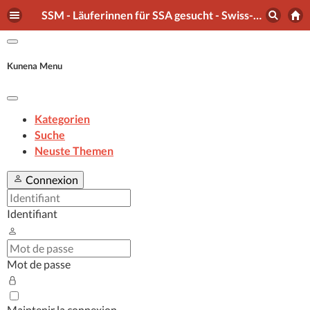
SSM - Läuferinnen für SSA gesucht - Swiss-Orienteering Forum
Kunena Menu
Kategorien
Suche
Neuste Themen
Connexion
Identifiant
Mot de passe
Maintenir la connexion