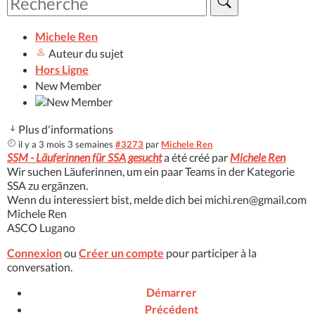
Michele Ren
Auteur du sujet
Hors Ligne
New Member
Plus d'informations
il y a 3 mois 3 semaines
#3273
par
Michele Ren
SSM - Läuferinnen für SSA gesucht
a été créé par
Michele Ren
Wir suchen Läuferinnen, um ein paar Teams in der Kategorie
SSA zu ergänzen.
Wenn du interessiert bist, melde dich bei michi.ren@gmail.com
Michele Ren
ASCO Lugano
Connexion
ou
Créer un compte
pour participer à la
conversation.
Démarrer
Précédent