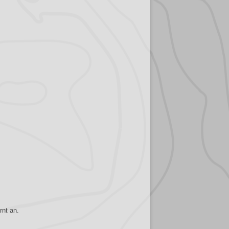
nt an.