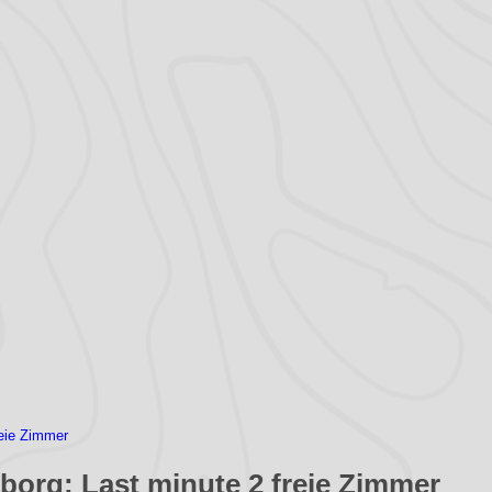
reie Zimmer
borg: Last minute 2 freie Zimmer