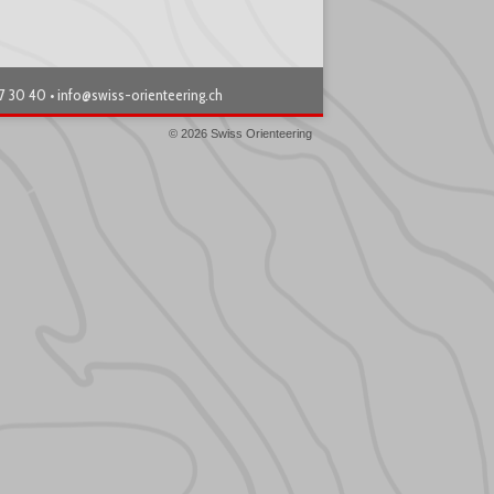
87 30 40 •
info@swiss-orienteering.ch
© 2026 Swiss Orienteering