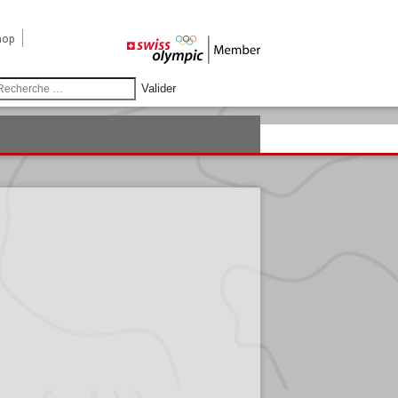
hop
Valider