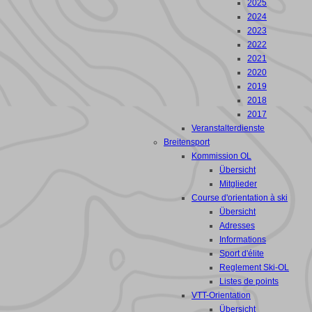
2025
2024
2023
2022
2021
2020
2019
2018
2017
Veranstalterdienste
Breitensport
Kommission OL
Übersicht
Mitglieder
Course d'orientation à ski
Übersicht
Adresses
Informations
Sport d'élite
Reglement Ski-OL
Listes de points
VTT-Orientation
Übersicht