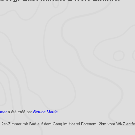
mmer
a été créé par
Bettina Mattle
ei 2er-Zimmer mit Bad auf dem Gang im Hostel Forenom, 2km vom WKZ entfer