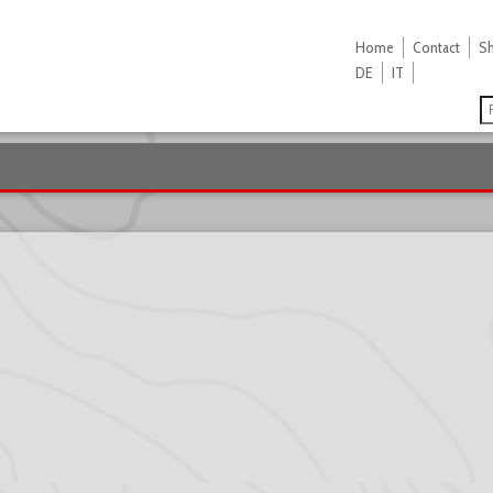
Home
Contact
S
DE
IT