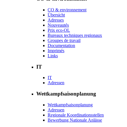
CO & environnement
Übersicht
Adresses
Nouveautés
Prix eco-OL
Bureaux techniques regionaux
Groupes de travail
Documentation
Imprimés
Links
IT
IT
Adressen
Wettkampfsaisonplanung
Wettkampfsaisonplanung
Adressen
Regionale Koordinationsstellen
Bewerbung Nationale Anlässe