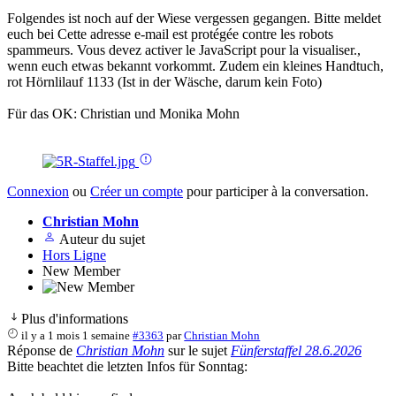
Folgendes ist noch auf der Wiese vergessen gegangen. Bitte meldet
euch bei
Cette adresse e-mail est protégée contre les robots
spammeurs. Vous devez activer le JavaScript pour la visualiser.
,
wenn euch etwas bekannt vorkommt. Zudem ein kleines Handtuch,
rot Hörnlilauf 1133 (Ist in der Wäsche, darum kein Foto)
Für das OK: Christian und Monika Mohn
Connexion
ou
Créer un compte
pour participer à la conversation.
Christian Mohn
Auteur du sujet
Hors Ligne
New Member
Plus d'informations
il y a 1 mois 1 semaine
#3363
par
Christian Mohn
Réponse de
Christian Mohn
sur le sujet
Fünferstaffel 28.6.2026
Bitte beachtet die letzten Infos für Sonntag: