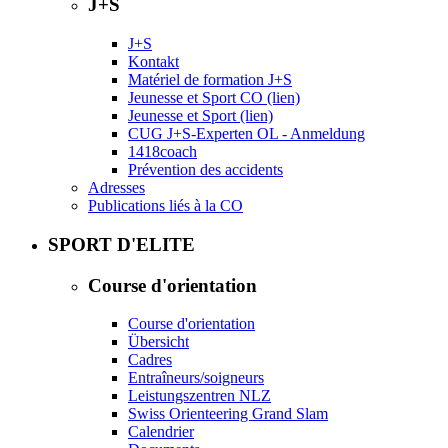
J+S
J+S
Kontakt
Matériel de formation J+S
Jeunesse et Sport CO (lien)
Jeunesse et Sport (lien)
CUG J+S-Experten OL - Anmeldung
1418coach
Prévention des accidents
Adresses
Publications liés à la CO
SPORT D'ELITE
Course d'orientation
Course d'orientation
Übersicht
Cadres
Entraîneurs/soigneurs
Leistungszentren NLZ
Swiss Orienteering Grand Slam
Calendrier