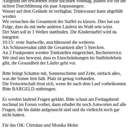
Aufgrund der erwarteten Hitze nächsten Sonntag, planen wir für die
sichere Durchführung ein paar Anpassungen:
Wasser auf dem Gelände ist verfügbar, Trinkwasser kann abgefüllt
werden
Wir versuchen die Gesamtzeit der Staffel zu kürzen. Dies hat zur
Folge, dass du mit mehr anderen Läufern im Wald sein wirst.
Der Start soll in 3 Wellen stattfinden. Die Kinderstaffel wird da
integriert.
10:15: erste Startwelle, anschliessend die weiteren.
Als Schlussresultat zählt die Gesamtzeit aller 5 Strecken.
An 2 Funkposten werden Trinkstellen eingerichtet, Becherservice.
Wir sind uns bewusst, dass es Einschränkungen im Staffelerlebnis
gibt, die Gesundheit der Läufer geht vor.
Bitte bringt Schatten mit, Sonnenschirme und Zelte, einfach alles,
was die Sonne fern hält. Platz ist genug vorhanden.
Die Festwirtschaft freut sich, wenn ihr nach dem Lauf vorbeikommt.
Bitte BARGELD mitbringen.
Es werden laufend Fragen geklärt. Bitte schaut am Freitagabend
nochmal im Forum vorbei, dann erhaltet ihr noch Antworten auf alle
Fragen, die bis dahin aufgetaucht sind und du vielleicht noch gar
nicht hattest.
Für das OK: Christian und Monika Mohn