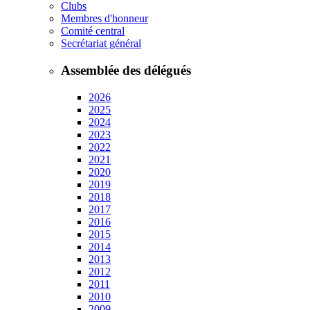
Clubs
Membres d'honneur
Comité central
Secrétariat général
Assemblée des délégués
2026
2025
2024
2023
2022
2021
2020
2019
2018
2017
2016
2015
2014
2013
2012
2011
2010
2009