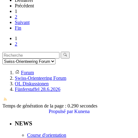
Démarrer
Précédent
1
2
Suivant
Fin
1
2
Forum
Swiss-Orienteering Forum
OL Diskussionen
Fünferstaffel 28.6.2026
Temps de génération de la page : 0.290 secondes
Propulsé par
Kunena
NEWS
Course d'orientation