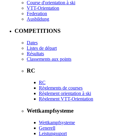
Course d'orientation à ski
VTT-Orientation
Federation
Ausbildung
COMPETITIONS
Dates
Listes de départ
Résultats
Classements aux points
RC
RC
Règlements de courses
Règlement orientation à ski
Règlement VTT-Orientation
Wettkampfsysteme
Wettkampfsysteme
Generell
Leistungssport