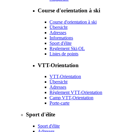
Course d'orientation à ski
Course d'orientation à ski
Übersicht
Adresses
Informations
Sport d'élite
Reglement Ski-OL
Listes de points
VTT-Orientation
VTT-Orientation
Übersicht
Adresses
Règlement VTT-Orientation
Camp VTT-Orientation
Porte-carte
Sport d'élite
Sport d'élite
Adresses