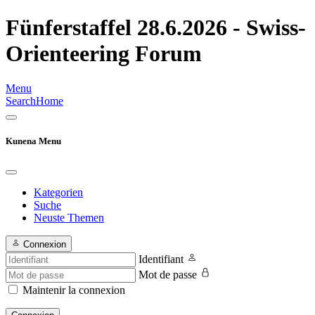
Fünferstaffel 28.6.2026 - Swiss-
Orienteering Forum
Menu
Search
Home
Kunena Menu
Kategorien
Suche
Neuste Themen
Connexion
Identifiant
Mot de passe
Maintenir la connexion