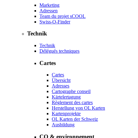
Marketing
Adressen
Team du projet sCOOL
Swiss-O-Finder
Technik
Technik
Délégués techniques
Cartes
Cartes
Übersicht
Adresses
Cartographe conseil
Kärtelertagung
Règlement des cartes
Herstellung von OL Karten
Kartenprojekte
OL Karten der Schweiz
Ausbildung
CO & environnement