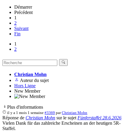
Démarrer
Précédent
1
2
Suivant
Fin
1
2
Christian Mohn
Auteur du sujet
Hors Ligne
New Member
Plus d'informations
il y a 1 mois 1 semaine
#3369
par
Christian Mohn
Réponse de
Christian Mohn
sur le sujet
Fünferstaffel 28.6.2026
Vielen Dank für das zahlreiche Erscheinen an der heutigen 5R-
Staffel.