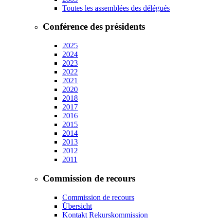
Toutes les assemblées des délégués
Conférence des présidents
2025
2024
2023
2022
2021
2020
2018
2017
2016
2015
2014
2013
2012
2011
Commission de recours
Commission de recours
Übersicht
Kontakt Rekurskommission