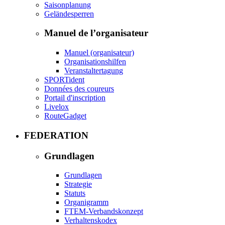
Saisonplanung
Geländesperren
Manuel de l’organisateur
Manuel (organisateur)
Organisationshilfen
Veranstaltertagung
SPORTident
Données des coureurs
Portail d'inscription
Livelox
RouteGadget
FEDERATION
Grundlagen
Grundlagen
Strategie
Statuts
Organigramm
FTEM-Verbandskonzept
Verhaltenskodex