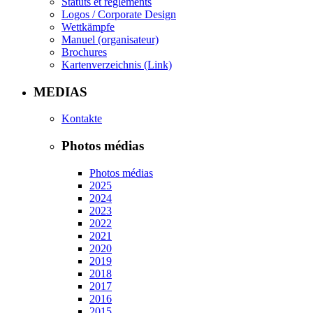
Statuts et règlements
Logos / Corporate Design
Wettkämpfe
Manuel (organisateur)
Brochures
Kartenverzeichnis (Link)
MEDIAS
Kontakte
Photos médias
Photos médias
2025
2024
2023
2022
2021
2020
2019
2018
2017
2016
2015