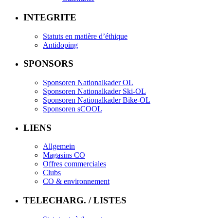
INTEGRITE
Statuts en matière d’éthique
Antidoping
SPONSORS
Sponsoren Nationalkader OL
Sponsoren Nationalkader Ski-OL
Sponsoren Nationalkader Bike-OL
Sponsoren sCOOL
LIENS
Allgemein
Magasins CO
Offres commerciales
Clubs
CO & environnement
TELECHARG. / LISTES