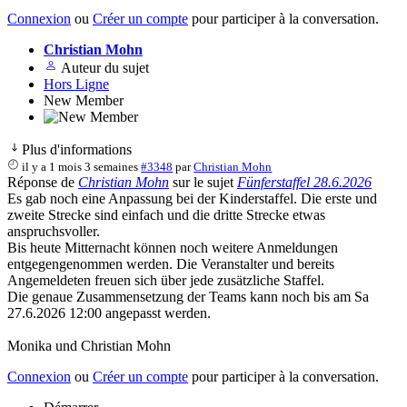
Connexion
ou
Créer un compte
pour participer à la conversation.
Christian Mohn
Auteur du sujet
Hors Ligne
New Member
Plus d'informations
il y a 1 mois 3 semaines
#3348
par
Christian Mohn
Réponse de
Christian Mohn
sur le sujet
Fünferstaffel 28.6.2026
Es gab noch eine Anpassung bei der Kinderstaffel. Die erste und
zweite Strecke sind einfach und die dritte Strecke etwas
anspruchsvoller.
Bis heute Mitternacht können noch weitere Anmeldungen
entgegengenommen werden. Die Veranstalter und bereits
Angemeldeten freuen sich über jede zusätzliche Staffel.
Die genaue Zusammensetzung der Teams kann noch bis am Sa
27.6.2026 12:00 angepasst werden.
Monika und Christian Mohn
Connexion
ou
Créer un compte
pour participer à la conversation.