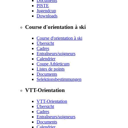
Documents
PISTE
Jugendcup
Downloads
Course d'orientation à ski
Course d'orientation à ski
Übersicht
Cadres
Entraîneurs/soigneurs
Calendrier
Coupe Athleticum
Listes de points
Documents
Selektionsbestimmungen
VTT-Orientation
VTT-Orientation
Übersicht
Cadres
Entraîneurs/soigneurs
Documents
Calendrier