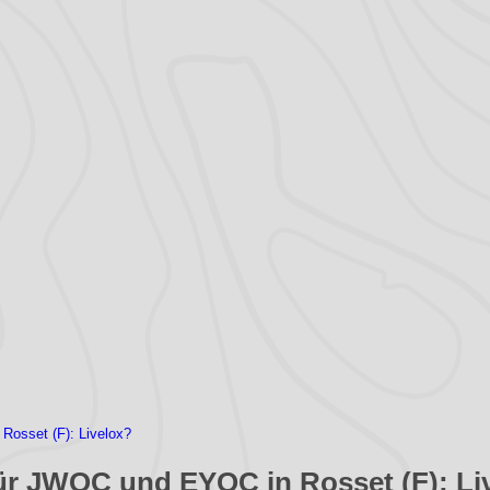
Rosset (F): Livelox?
ür JWOC und EYOC in Rosset (F): Li