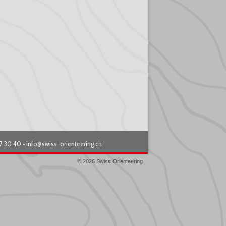
87 30 40 •
info@swiss-orienteering.ch
© 2026 Swiss Orienteering