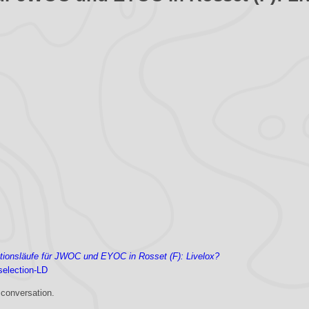
tionsläufe für JWOC und EYOC in Rosset (F): Livelox?
election-LD
 conversation.