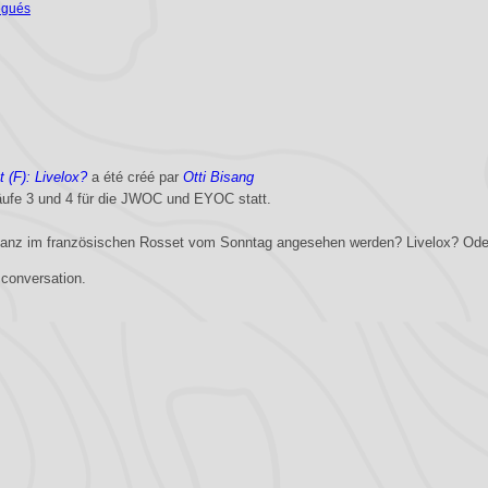
égués
(F): Livelox?
a été créé par
Otti Bisang
äufe 3 und 4 für die JWOC und EYOC statt.
stanz im französischen Rosset vom Sonntag angesehen werden? Livelox? Ode
 conversation.