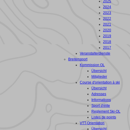
2025
2024
2023
2022
2021
2020
2019
2018
2017
Veranstalterdienste
Breitensport
Kommission OL
Übersicht
Mitglieder
Course d'orientation à ski
Übersicht
Adresses
Informations
Sport d'élite
Reglement Ski-OL
Listes de points
VTT-Orientation
Übersicht