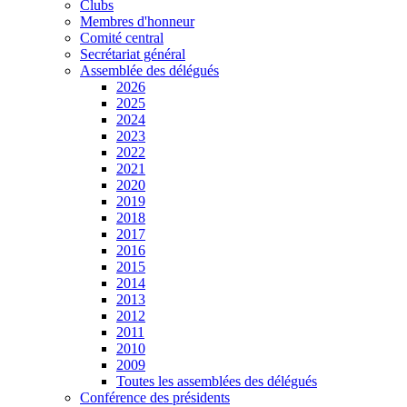
Clubs
Membres d'honneur
Comité central
Secrétariat général
Assemblée des délégués
2026
2025
2024
2023
2022
2021
2020
2019
2018
2017
2016
2015
2014
2013
2012
2011
2010
2009
Toutes les assemblées des délégués
Conférence des présidents