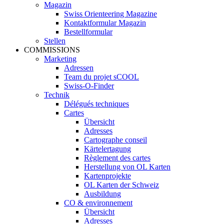
Magazin
Swiss Orienteering Magazine
Kontaktformular Magazin
Bestellformular
Stellen
COMMISSIONS
Marketing
Adressen
Team du projet sCOOL
Swiss-O-Finder
Technik
Délégués techniques
Cartes
Übersicht
Adresses
Cartographe conseil
Kärtelertagung
Règlement des cartes
Herstellung von OL Karten
Kartenprojekte
OL Karten der Schweiz
Ausbildung
CO & environnement
Übersicht
Adresses