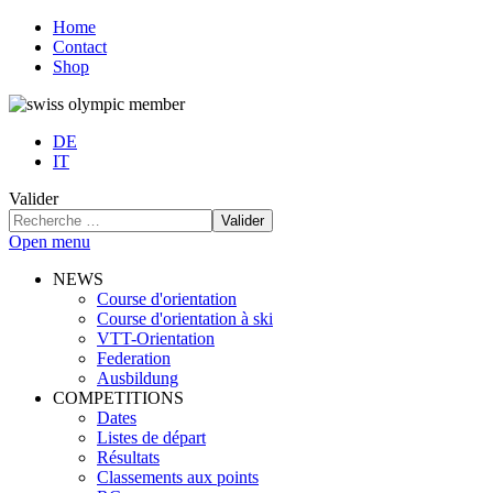
Home
Contact
Shop
DE
IT
Valider
Valider
Open menu
NEWS
Course d'orientation
Course d'orientation à ski
VTT-Orientation
Federation
Ausbildung
COMPETITIONS
Dates
Listes de départ
Résultats
Classements aux points