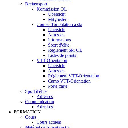
Breitensport
Kommission OL
Übersicht
Mitglieder
Course d'orientation à ski
Übersicht
Adresses
Informations
Sport d'élite
Reglement Ski-OL
Listes de points
VTT-Orientation
Übersicht
Adresses
Règlement VTT-Orientation
Camp VTT-Orientation
Porte-carte
Sport d'élite
Adresses
Communication
Adresses
FORMATION
Cours
Cours actuels
Matériel de formation CO