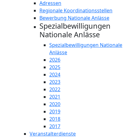
Adressen
Regionale Koordinationsstellen
Bewerbung Nationale Anlässe
Spezialbewilligungen
Nationale Anlässe
Spezialbewilligungen Nationale
Anlässe
2026
2025
2024
2023
2022
2021
2020
2019
2018
2017
Veranstalterdienste