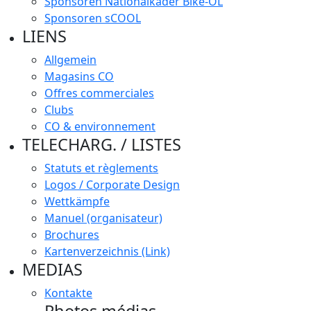
Sponsoren Nationalkader Bike-OL
Sponsoren sCOOL
LIENS
Allgemein
Magasins CO
Offres commerciales
Clubs
CO & environnement
TELECHARG. / LISTES
Statuts et règlements
Logos / Corporate Design
Wettkämpfe
Manuel (organisateur)
Brochures
Kartenverzeichnis (Link)
MEDIAS
Kontakte