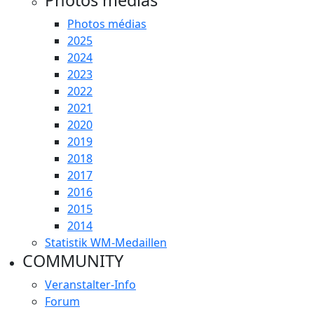
Photos médias
Photos médias
2025
2024
2023
2022
2021
2020
2019
2018
2017
2016
2015
2014
Statistik WM-Medaillen
COMMUNITY
Veranstalter-Info
Forum