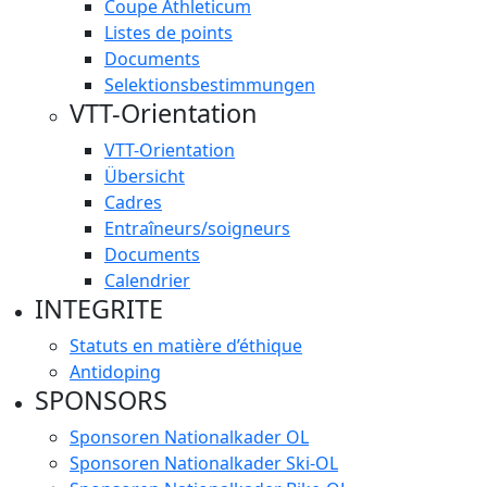
Coupe Athleticum
Listes de points
Documents
Selektionsbestimmungen
VTT-Orientation
VTT-Orientation
Übersicht
Cadres
Entraîneurs/soigneurs
Documents
Calendrier
INTEGRITE
Statuts en matière d’éthique
Antidoping
SPONSORS
Sponsoren Nationalkader OL
Sponsoren Nationalkader Ski-OL