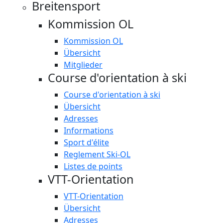
Breitensport
Kommission OL
Kommission OL
Übersicht
Mitglieder
Course d'orientation à ski
Course d'orientation à ski
Übersicht
Adresses
Informations
Sport d'élite
Reglement Ski-OL
Listes de points
VTT-Orientation
VTT-Orientation
Übersicht
Adresses