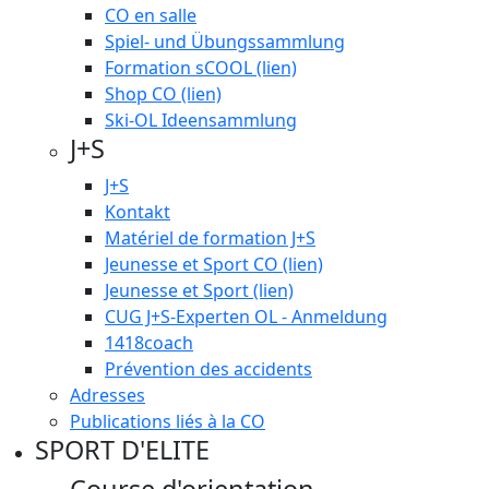
CO en salle
Spiel- und Übungssammlung
Formation sCOOL (lien)
Shop CO (lien)
Ski-OL Ideensammlung
J+S
J+S
Kontakt
Matériel de formation J+S
Jeunesse et Sport CO (lien)
Jeunesse et Sport (lien)
CUG J+S-Experten OL - Anmeldung
1418coach
Prévention des accidents
Adresses
Publications liés à la CO
SPORT D'ELITE