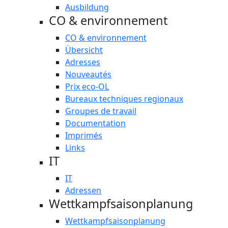
Ausbildung
CO & environnement
CO & environnement
Übersicht
Adresses
Nouveautés
Prix eco-OL
Bureaux techniques regionaux
Groupes de travail
Documentation
Imprimés
Links
IT
IT
Adressen
Wettkampfsaisonplanung
Wettkampfsaisonplanung