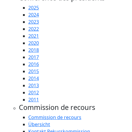
2025
2024
2023
2022
2021
2020
2018
2017
2016
2015
2014
2013
2012
2011
Commission de recours
Commission de recours
Übersicht
Kontakt Rekurskommission