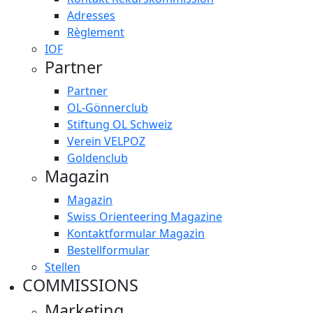
Adresses
Règlement
IOF
Partner
Partner
OL-Gönnerclub
Stiftung OL Schweiz
Verein VELPOZ
Goldenclub
Magazin
Magazin
Swiss Orienteering Magazine
Kontaktformular Magazin
Bestellformular
Stellen
COMMISSIONS
Marketing