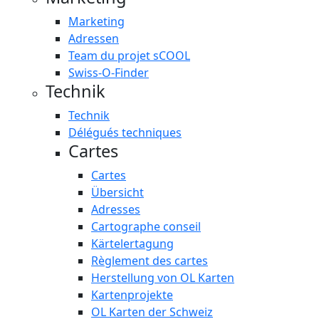
Marketing
Adressen
Team du projet sCOOL
Swiss-O-Finder
Technik
Technik
Délégués techniques
Cartes
Cartes
Übersicht
Adresses
Cartographe conseil
Kärtelertagung
Règlement des cartes
Herstellung von OL Karten
Kartenprojekte
OL Karten der Schweiz