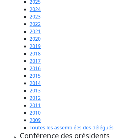
2025
2024
2023
2022
2021
2020
2019
2018
2017
2016
2015
2014
2013
2012
2011
2010
2009
Toutes les assemblées des délégués
Conférence des présidents