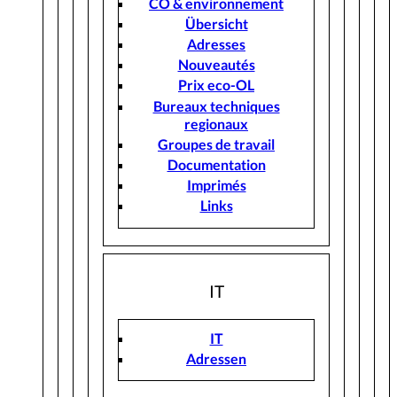
CO & environnement
Übersicht
Adresses
Nouveautés
Prix eco-OL
Bureaux techniques
regionaux
Groupes de travail
Documentation
Imprimés
Links
IT
IT
Adressen