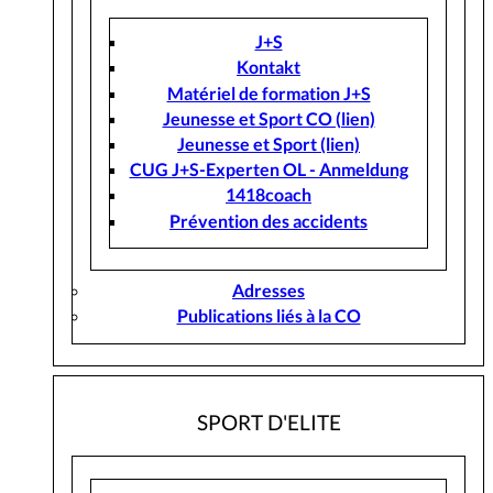
J+S
Kontakt
Matériel de formation J+S
Jeunesse et Sport CO (lien)
Jeunesse et Sport (lien)
CUG J+S-Experten OL - Anmeldung
1418coach
Prévention des accidents
Adresses
Publications liés à la CO
SPORT D'ELITE