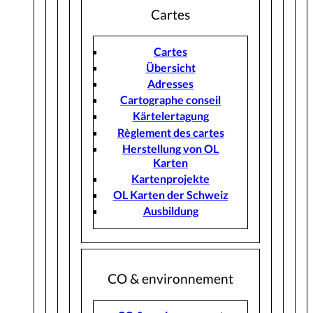
Cartes
Cartes
Übersicht
Adresses
Cartographe conseil
Kärtelertagung
Règlement des cartes
Herstellung von OL
Karten
Kartenprojekte
OL Karten der Schweiz
Ausbildung
CO & environnement