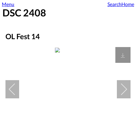
Menu
Search
Home
DSC 2408
OL Fest 14