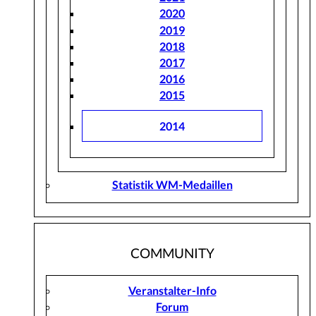
2020
2019
2018
2017
2016
2015
2014
Statistik WM-Medaillen
COMMUNITY
Veranstalter-Info
Forum