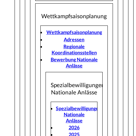
Wettkampfsaisonplanung
Wettkampfsaisonplanung
Adressen
Regionale
Koordinationsstellen
Bewerbung Nationale
Anlässe
Spezialbewilligungen
Nationale Anlässe
Spezialbewilligungen
Nationale
Anlässe
2026
2025