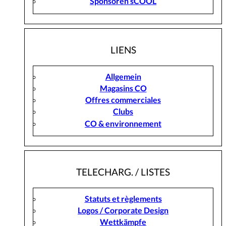
Sponsoren sCOOL
LIENS
Allgemein
Magasins CO
Offres commerciales
Clubs
CO & environnement
TELECHARG. / LISTES
Statuts et règlements
Logos / Corporate Design
Wettkämpfe