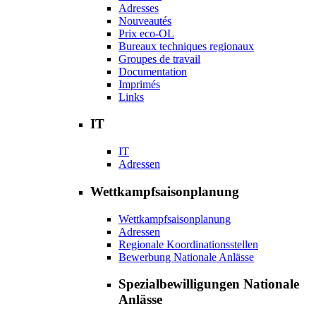
Adresses
Nouveautés
Prix eco-OL
Bureaux techniques regionaux
Groupes de travail
Documentation
Imprimés
Links
IT
IT
Adressen
Wettkampfsaisonplanung
Wettkampfsaisonplanung
Adressen
Regionale Koordinationsstellen
Bewerbung Nationale Anlässe
Spezialbewilligungen Nationale
Anlässe