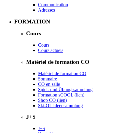
Communication
Adresses
FORMATION
Cours
Cours
Cours actuels
Matériel de formation CO
Matériel de formation CO
Sommaire
CO en salle
Spiel- und Übungssammlung
Formation sCOOL (lien)
Shop CO (lien)
Ski-OL Ideensammlung
J+S
J+S