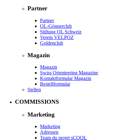
Partner
Partner
OL-Gönnerclub
Stiftung OL Schweiz
Verein VELPOZ
Goldenclub
Magazin
Magazin
Swiss Orienteering Magazine
Kontaktformular Magazin
Bestellformular
Stellen
COMMISSIONS
Marketing
Marketing
Adressen
Team du projet sCOOL