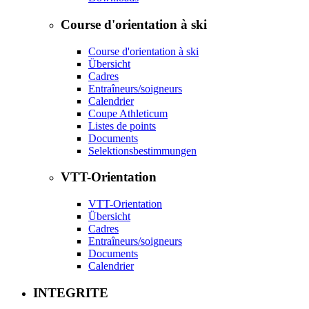
Course d'orientation à ski
Course d'orientation à ski
Übersicht
Cadres
Entraîneurs/soigneurs
Calendrier
Coupe Athleticum
Listes de points
Documents
Selektionsbestimmungen
VTT-Orientation
VTT-Orientation
Übersicht
Cadres
Entraîneurs/soigneurs
Documents
Calendrier
INTEGRITE