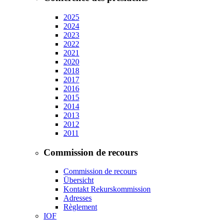
2025
2024
2023
2022
2021
2020
2018
2017
2016
2015
2014
2013
2012
2011
Commission de recours
Commission de recours
Übersicht
Kontakt Rekurskommission
Adresses
Règlement
IOF