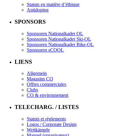
Statuts en matière d’éthique
Antidoping
SPONSORS
Sponsoren Nationalkader OL
Sponsoren Nationalkader Ski-OL
Sponsoren Nationalkader Bike-OL
Sponsoren sCOOL
LIENS
Allgemein
Magasins CO
Offres commerciales
Clubs
CO & environnement
TELECHARG. / LISTES
Statuts et règlements
Logos / Corporate Design
Wettkämpfe
Manuel (organisateur)