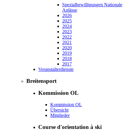
Spezialbewilligungen Nationale
Anlässe
2026
2025
2024
2023
2022
2021
2020
2019
2018
2017
Veranstalterdienste
Breitensport
Kommission OL
Kommission OL
Übersicht
Mitglieder
Course d'orientation à ski