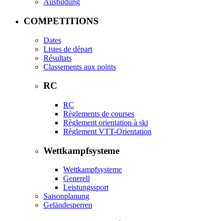
Ausbildung
COMPETITIONS
Dates
Listes de départ
Résultats
Classements aux points
RC
RC
Règlements de courses
Règlement orientation à ski
Règlement VTT-Orientation
Wettkampfsysteme
Wettkampfsysteme
Generell
Leistungssport
Saisonplanung
Geländesperren