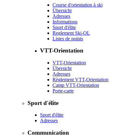
Course d'orientation à ski
Übersicht
Adresses
Informations
Sport d'élite
Reglement Ski-OL
Listes de points
VTT-Orientation
VTT-Orientation
Übersicht
Adresses
Règlement VTT-Orientation
Camp VTT-Orientation
Porte-carte
Sport d'élite
Sport d'élite
Adresses
Communication