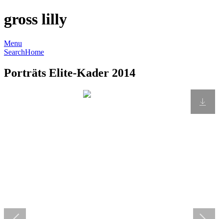
gross lilly
Menu
Search
Home
Porträts Elite-Kader 2014