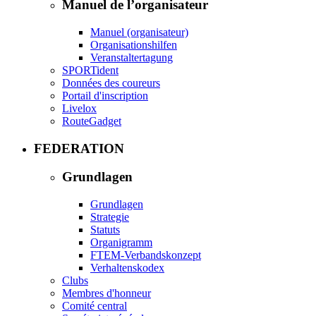
Manuel de l’organisateur
Manuel (organisateur)
Organisationshilfen
Veranstaltertagung
SPORTident
Données des coureurs
Portail d'inscription
Livelox
RouteGadget
FEDERATION
Grundlagen
Grundlagen
Strategie
Statuts
Organigramm
FTEM-Verbandskonzept
Verhaltenskodex
Clubs
Membres d'honneur
Comité central