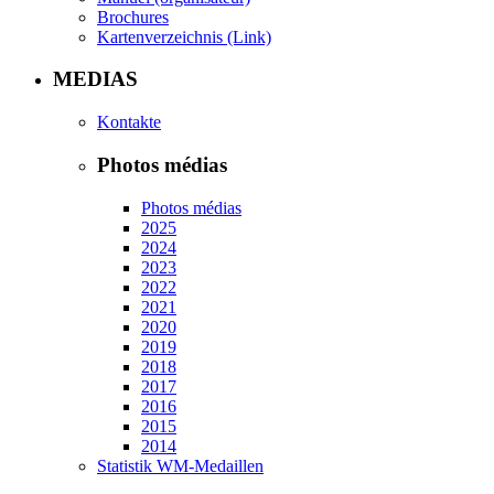
Brochures
Kartenverzeichnis (Link)
MEDIAS
Kontakte
Photos médias
Photos médias
2025
2024
2023
2022
2021
2020
2019
2018
2017
2016
2015
2014
Statistik WM-Medaillen