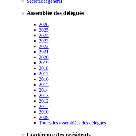
Secrétariat général
Assemblée des délégués
2026
2025
2024
2023
2022
2021
2020
2019
2018
2017
2016
2015
2014
2013
2012
2011
2010
2009
Toutes les assemblées des délégués
Conférence des présidents