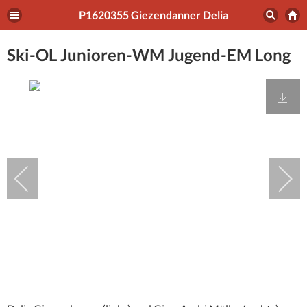
P1620355 Giezendanner Delia
Ski-OL Junioren-WM Jugend-EM Long