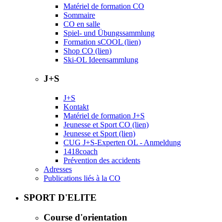
Matériel de formation CO
Sommaire
CO en salle
Spiel- und Übungssammlung
Formation sCOOL (lien)
Shop CO (lien)
Ski-OL Ideensammlung
J+S
J+S
Kontakt
Matériel de formation J+S
Jeunesse et Sport CO (lien)
Jeunesse et Sport (lien)
CUG J+S-Experten OL - Anmeldung
1418coach
Prévention des accidents
Adresses
Publications liés à la CO
SPORT D'ELITE
Course d'orientation