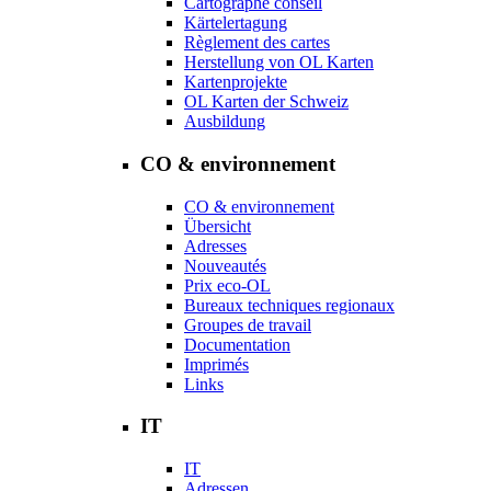
Cartographe conseil
Kärtelertagung
Règlement des cartes
Herstellung von OL Karten
Kartenprojekte
OL Karten der Schweiz
Ausbildung
CO & environnement
CO & environnement
Übersicht
Adresses
Nouveautés
Prix eco-OL
Bureaux techniques regionaux
Groupes de travail
Documentation
Imprimés
Links
IT
IT
Adressen