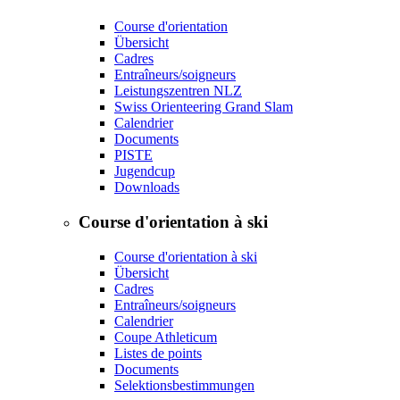
Course d'orientation
Übersicht
Cadres
Entraîneurs/soigneurs
Leistungszentren NLZ
Swiss Orienteering Grand Slam
Calendrier
Documents
PISTE
Jugendcup
Downloads
Course d'orientation à ski
Course d'orientation à ski
Übersicht
Cadres
Entraîneurs/soigneurs
Calendrier
Coupe Athleticum
Listes de points
Documents
Selektionsbestimmungen