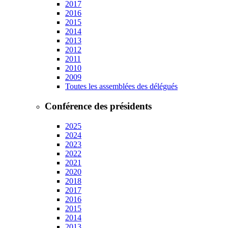
2017
2016
2015
2014
2013
2012
2011
2010
2009
Toutes les assemblées des délégués
Conférence des présidents
2025
2024
2023
2022
2021
2020
2018
2017
2016
2015
2014
2013