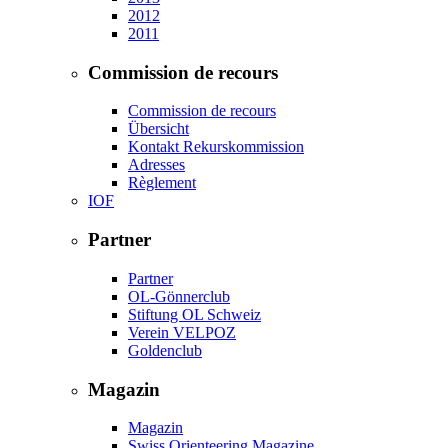
2012
2011
Commission de recours
Commission de recours
Übersicht
Kontakt Rekurskommission
Adresses
Règlement
IOF
Partner
Partner
OL-Gönnerclub
Stiftung OL Schweiz
Verein VELPOZ
Goldenclub
Magazin
Magazin
Swiss Orienteering Magazine