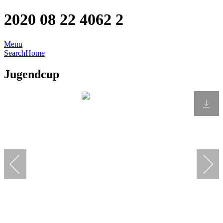
2020 08 22 4062 2
Menu
Search
Home
Jugendcup