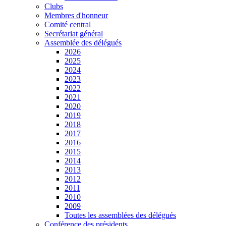
Clubs
Membres d'honneur
Comité central
Secrétariat général
Assemblée des délégués
2026
2025
2024
2023
2022
2021
2020
2019
2018
2017
2016
2015
2014
2013
2012
2011
2010
2009
Toutes les assemblées des délégués
Conférence des présidents