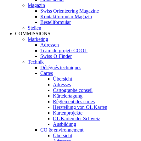
Magazin
Swiss Orienteering Magazine
Kontaktformular Magazin
Bestellformular
Stellen
COMMISSIONS
Marketing
Adressen
Team du projet sCOOL
Swiss-O-Finder
Technik
Délégués techniques
Cartes
Übersicht
Adresses
Cartographe conseil
Kärtelertagung
Règlement des cartes
Herstellung von OL Karten
Kartenprojekte
OL Karten der Schweiz
Ausbildung
CO & environnement
Übersicht