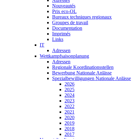
Adresses
Nouveautés
Prix eco-OL
Bureaux techniques regionaux
Groupes de travail
Documentation
Imprimés
Links
IT
Adressen
Wettkampfsaisonplanung
Adressen
Regionale Koordinationsstellen
Bewerbung Nationale Anlässe
Spezialbewilligungen Nationale Anlässe
2026
2025
2024
2023
2022
2021
2020
2019
2018
2017