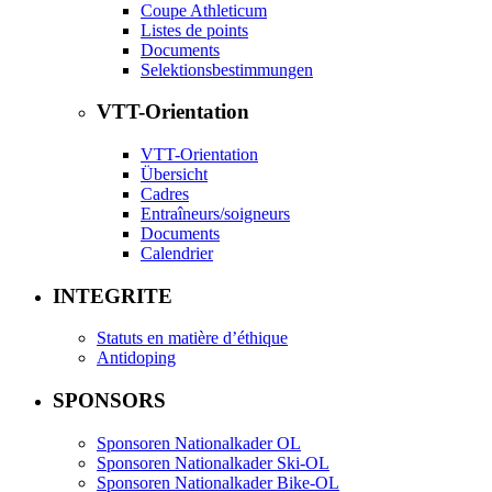
Coupe Athleticum
Listes de points
Documents
Selektionsbestimmungen
VTT-Orientation
VTT-Orientation
Übersicht
Cadres
Entraîneurs/soigneurs
Documents
Calendrier
INTEGRITE
Statuts en matière d’éthique
Antidoping
SPONSORS
Sponsoren Nationalkader OL
Sponsoren Nationalkader Ski-OL
Sponsoren Nationalkader Bike-OL