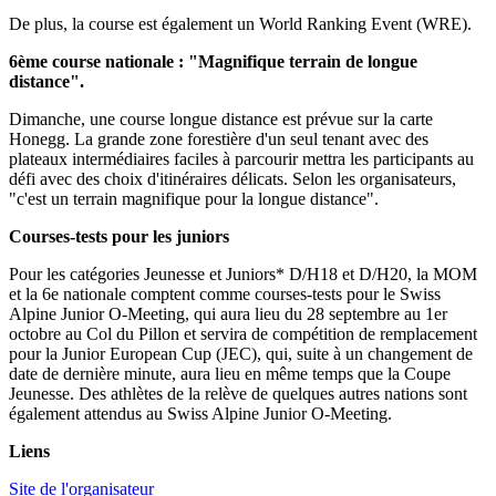
De plus, la course est également un World Ranking Event (WRE).
6ème course nationale : "Magnifique terrain de longue
distance".
Dimanche, une course longue distance est prévue sur la carte
Honegg. La grande zone forestière d'un seul tenant avec des
plateaux intermédiaires faciles à parcourir mettra les participants au
défi avec des choix d'itinéraires délicats. Selon les organisateurs,
"c'est un terrain magnifique pour la longue distance".
Courses-tests pour les juniors
Pour les catégories Jeunesse et Juniors* D/H18 et D/H20, la MOM
et la 6e nationale comptent comme courses-tests pour le Swiss
Alpine Junior O-Meeting, qui aura lieu du 28 septembre au 1er
octobre au Col du Pillon et servira de compétition de remplacement
pour la Junior European Cup (JEC), qui, suite à un changement de
date de dernière minute, aura lieu en même temps que la Coupe
Jeunesse. Des athlètes de la relève de quelques autres nations sont
également attendus au Swiss Alpine Junior O-Meeting.
Liens
Site de l'organisateur