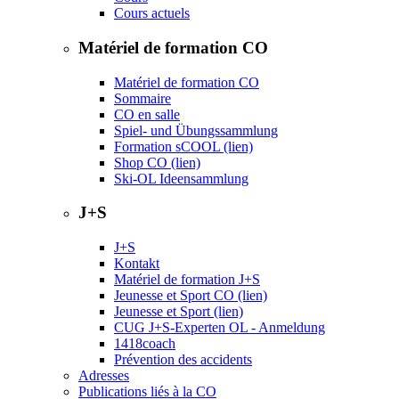
Cours actuels
Matériel de formation CO
Matériel de formation CO
Sommaire
CO en salle
Spiel- und Übungssammlung
Formation sCOOL (lien)
Shop CO (lien)
Ski-OL Ideensammlung
J+S
J+S
Kontakt
Matériel de formation J+S
Jeunesse et Sport CO (lien)
Jeunesse et Sport (lien)
CUG J+S-Experten OL - Anmeldung
1418coach
Prévention des accidents
Adresses
Publications liés à la CO