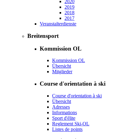
2020
2019
2018
2017
Veranstalterdienste
Breitensport
Kommission OL
Kommission OL
Übersicht
Mitglieder
Course d'orientation à ski
Course d'orientation à ski
Übersicht
Adresses
Informations
Sport d'élite
Reglement Ski-OL
Listes de points