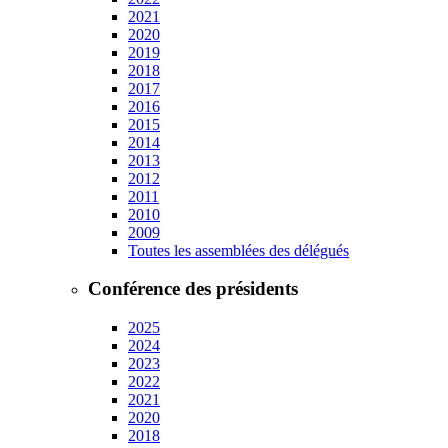
2021
2020
2019
2018
2017
2016
2015
2014
2013
2012
2011
2010
2009
Toutes les assemblées des délégués
Conférence des présidents
2025
2024
2023
2022
2021
2020
2018