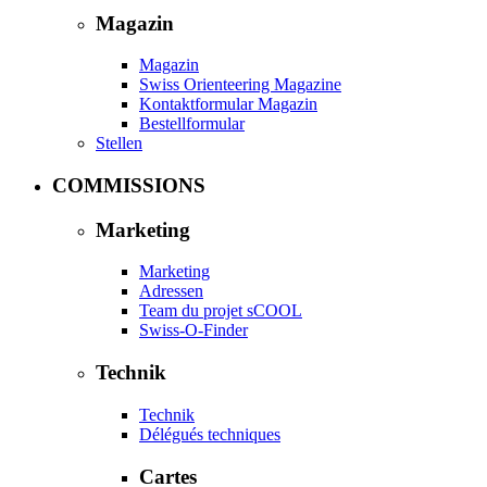
Magazin
Magazin
Swiss Orienteering Magazine
Kontaktformular Magazin
Bestellformular
Stellen
COMMISSIONS
Marketing
Marketing
Adressen
Team du projet sCOOL
Swiss-O-Finder
Technik
Technik
Délégués techniques
Cartes