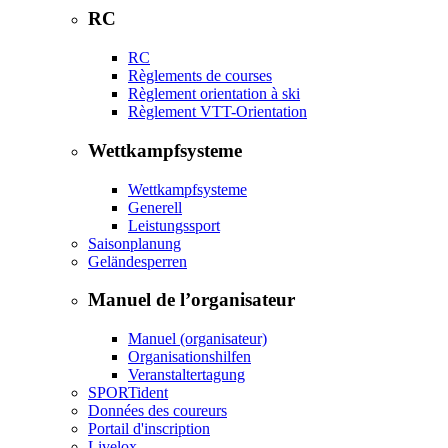
RC
RC
Règlements de courses
Règlement orientation à ski
Règlement VTT-Orientation
Wettkampfsysteme
Wettkampfsysteme
Generell
Leistungssport
Saisonplanung
Geländesperren
Manuel de l’organisateur
Manuel (organisateur)
Organisationshilfen
Veranstaltertagung
SPORTident
Données des coureurs
Portail d'inscription
Livelox