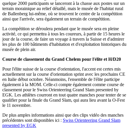
quelque 2000 participants se lanceront à la chasse aux postes sur un
terrain morainique au relief détaillé, mais le musée de l'habitat rural
de Ballenberg lui-même, où se trouvent le centre de la compétition
ainsi que l'arrivée, sera également un terrain de compétition.
La compétition se déroulera pendant que le musée sera en pleine
activité, ce qui permettra à tous les coureurs, à partir de 15 heures le
jour de la course, de faire un voyage à travers la Suisse et d'admirer
les plus de 100 bâtiments d'habitation et d'exploitation historiques du
musée de plein air.
Course de classement du Grand Chelem pour l'élite et H/D20
Pour l'élite suisse de la course d'orientation, l'accent est certes mis
actuellement sur la course d'orientation sprint avec les prochains CE
en Italie début octobre. Néanmoins, l'ensemble de l'élite participe
également à la MOM. Celle-ci compte également comme course de
classement pour le Swiss Orienteering Grand Slam presented by
EGK. Les athlètes courront en tout quatre manches pour tenter de se
qualifier pour la finale du Grand Slam, qui aura lieu avant la O-Fest
le 11 novembre.
De plus amples informations ainsi que des clips vidéo des manches
précédentes sont disponibles ici :
Swiss Orienteering Grand Slam
presented by EGK