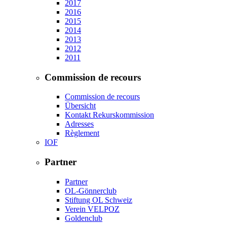
2017
2016
2015
2014
2013
2012
2011
Commission de recours
Commission de recours
Übersicht
Kontakt Rekurskommission
Adresses
Règlement
IOF
Partner
Partner
OL-Gönnerclub
Stiftung OL Schweiz
Verein VELPOZ
Goldenclub