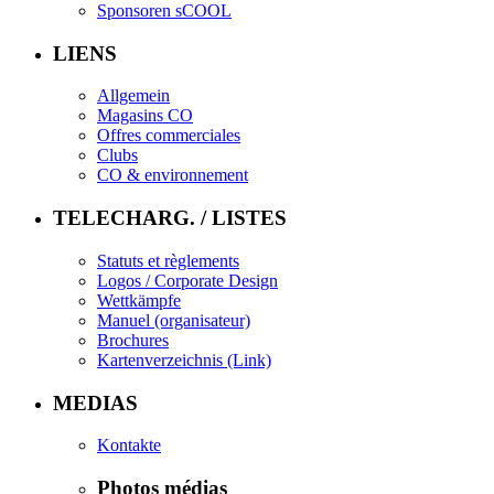
Sponsoren sCOOL
LIENS
Allgemein
Magasins CO
Offres commerciales
Clubs
CO & environnement
TELECHARG. / LISTES
Statuts et règlements
Logos / Corporate Design
Wettkämpfe
Manuel (organisateur)
Brochures
Kartenverzeichnis (Link)
MEDIAS
Kontakte
Photos médias