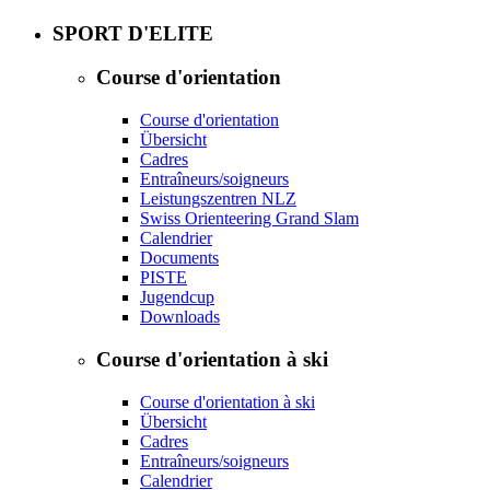
SPORT D'ELITE
Course d'orientation
Course d'orientation
Übersicht
Cadres
Entraîneurs/soigneurs
Leistungszentren NLZ
Swiss Orienteering Grand Slam
Calendrier
Documents
PISTE
Jugendcup
Downloads
Course d'orientation à ski
Course d'orientation à ski
Übersicht
Cadres
Entraîneurs/soigneurs
Calendrier