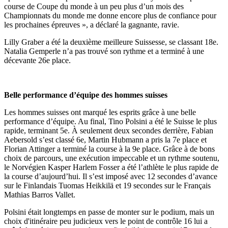
course de Coupe du monde à un peu plus d’un mois des
Championnats du monde me donne encore plus de confiance pour
les prochaines épreuves », a déclaré la gagnante, ravie.
Lilly Graber a été la deuxième meilleure Suissesse, se classant 18e.
Natalia Gemperle n’a pas trouvé son rythme et a terminé à une
décevante 26e place.
Belle performance d’équipe des hommes suisses
Les hommes suisses ont marqué les esprits grâce à une belle
performance d’équipe. Au final, Tino Polsini a été le Suisse le plus
rapide, terminant 5e. À seulement deux secondes derrière, Fabian
Aebersold s’est classé 6e, Martin Hubmann a pris la 7e place et
Florian Attinger a terminé la course à la 9e place. Grâce à de bons
choix de parcours, une exécution impeccable et un rythme soutenu,
le Norvégien Kasper Harlem Fosser a été l’athlète le plus rapide de
la course d’aujourd’hui. Il s’est imposé avec 12 secondes d’avance
sur le Finlandais Tuomas Heikkilä et 19 secondes sur le Français
Mathias Barros Vallet.
Polsini était longtemps en passe de monter sur le podium, mais un
choix d'itinéraire peu judicieux vers le point de contrôle 16 lui a