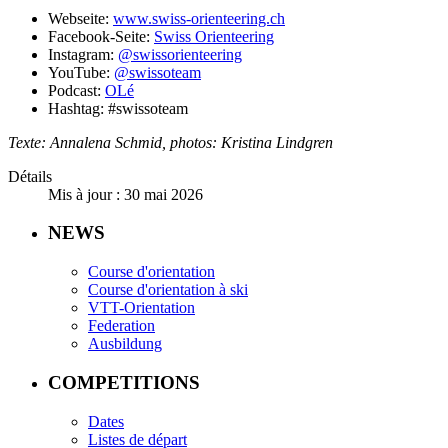
Webseite:
www.swiss-orienteering.ch
Facebook-Seite:
Swiss Orienteering
Instagram:
@swissorienteering
YouTube:
@swissoteam
Podcast:
OLé
Hashtag: #swissoteam
Texte: Annalena Schmid, photos: Kristina Lindgren
Détails
Mis à jour : 30 mai 2026
NEWS
Course d'orientation
Course d'orientation à ski
VTT-Orientation
Federation
Ausbildung
COMPETITIONS
Dates
Listes de départ