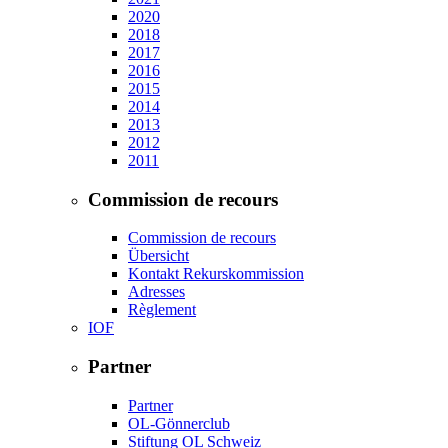
2020
2018
2017
2016
2015
2014
2013
2012
2011
Commission de recours
Commission de recours
Übersicht
Kontakt Rekurskommission
Adresses
Règlement
IOF
Partner
Partner
OL-Gönnerclub
Stiftung OL Schweiz