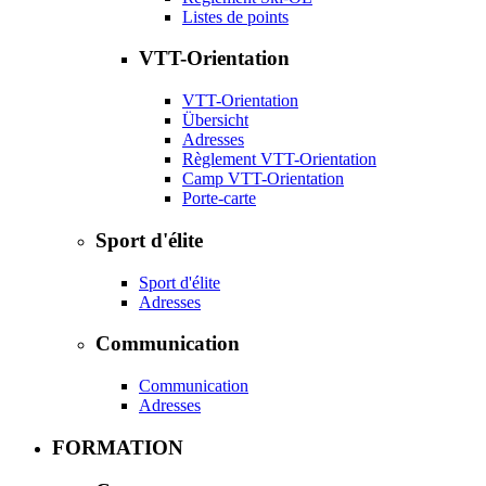
Listes de points
VTT-Orientation
VTT-Orientation
Übersicht
Adresses
Règlement VTT-Orientation
Camp VTT-Orientation
Porte-carte
Sport d'élite
Sport d'élite
Adresses
Communication
Communication
Adresses
FORMATION