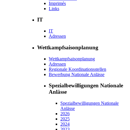
Imprimés
Links
IT
IT
Adressen
Wettkampfsaisonplanung
Wettkampfsaisonplanung
Adressen
Regionale Koordinationsstellen
Bewerbung Nationale Anlässe
Spezialbewilligungen Nationale
Anlässe
Spezialbewilligungen Nationale
Anlässe
2026
2025
2024
2023