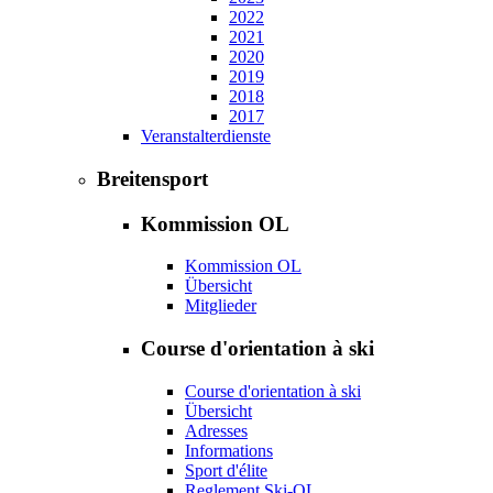
2022
2021
2020
2019
2018
2017
Veranstalterdienste
Breitensport
Kommission OL
Kommission OL
Übersicht
Mitglieder
Course d'orientation à ski
Course d'orientation à ski
Übersicht
Adresses
Informations
Sport d'élite
Reglement Ski-OL