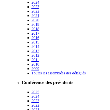
2024
2023
2022
2021
2020
2019
2018
2017
2016
2015
2014
2013
2012
2011
2010
2009
Toutes les assemblées des délégués
Conférence des présidents
2025
2024
2023
2022
2021