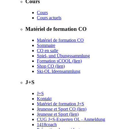
Cours
Cours
Cours actuels
Matériel de formation CO
Matériel de formation CO
Sommaire
CO en salle
Spiel- und Übungssammlung
Formation sCOOL (lien)
Shop CO (lien)
Ski-OL Ideensammlung
J+S
J+S
Kontakt
Matériel de formation J+S
Jeunesse et Sport CO (lien)
Jeunesse et Sport (lien)
CUG J+S-Experten OL - Anmeldung
1418coach