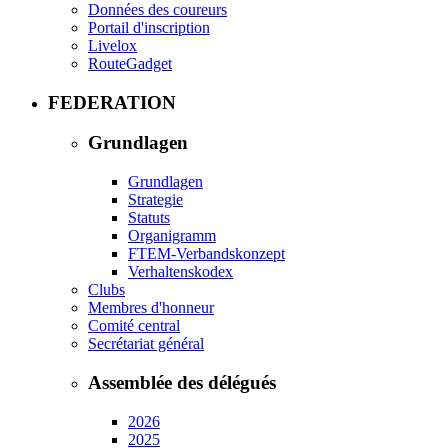
Données des coureurs
Portail d'inscription
Livelox
RouteGadget
FEDERATION
Grundlagen
Grundlagen
Strategie
Statuts
Organigramm
FTEM-Verbandskonzept
Verhaltenskodex
Clubs
Membres d'honneur
Comité central
Secrétariat général
Assemblée des délégués
2026
2025