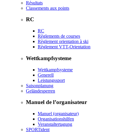
Résultats
Classements aux points
RC
RC
Règlements de courses
Règlement orientation à ski
Règlement VTT-Orientation
Wettkampfsysteme
Wettkampfsysteme
Generell
Leistungssport
Saisonplanung
Geländesperren
Manuel de l’organisateur
Manuel (organisateur)
Organisationshilfen
Veranstaltertagung
SPORTident