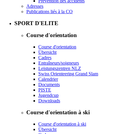
Prévention des accidents
Adresses
Publications liés à la CO
SPORT D'ELITE
Course d'orientation
Course d'orientation
Übersicht
Cadres
Entraîneurs/soigneurs
Leistungszentren NLZ
Swiss Orienteering Grand Slam
Calendrier
Documents
PISTE
Jugendcup
Downloads
Course d'orientation à ski
Course d'orientation à ski
Übersicht