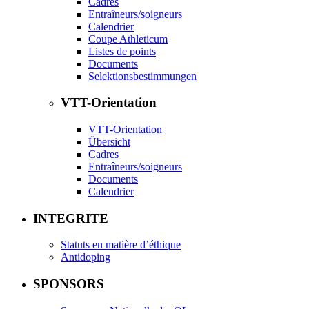
Cadres
Entraîneurs/soigneurs
Calendrier
Coupe Athleticum
Listes de points
Documents
Selektionsbestimmungen
VTT-Orientation
VTT-Orientation
Übersicht
Cadres
Entraîneurs/soigneurs
Documents
Calendrier
INTEGRITE
Statuts en matière d’éthique
Antidoping
SPONSORS