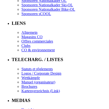
Sponsoren Nationalkader OL
Sponsoren Nationalkader Ski-OL
Sponsoren Nationalkader Bike-OL
Sponsoren sCOOL
LIENS
Allgemein
Magasins CO
Offres commerciales
Clubs
CO & environnement
TELECHARG. / LISTES
Statuts et règlements
Logos / Corporate Design
Wettkämpfe
Manuel (organisateur)
Brochures
Kartenverzeichnis (Link)
MEDIAS