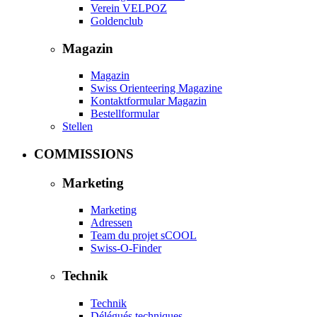
Verein VELPOZ
Goldenclub
Magazin
Magazin
Swiss Orienteering Magazine
Kontaktformular Magazin
Bestellformular
Stellen
COMMISSIONS
Marketing
Marketing
Adressen
Team du projet sCOOL
Swiss-O-Finder
Technik
Technik
Délégués techniques