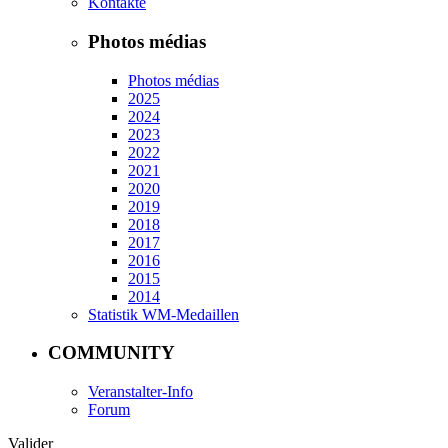
Kontakte
Photos médias
Photos médias
2025
2024
2023
2022
2021
2020
2019
2018
2017
2016
2015
2014
Statistik WM-Medaillen
COMMUNITY
Veranstalter-Info
Forum
Valider