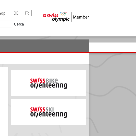
hop
DE
FR
Cerca