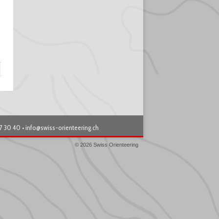
87 30 40 •
info@swiss-orienteering.ch
© 2026 Swiss Orienteering