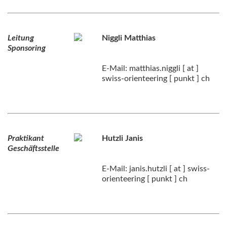
Leitung
Niggli Matthias
Sponsoring
E-Mail: matthias.niggli [ at ]
swiss-orienteering [ punkt ] ch
Praktikant
Hutzli Janis
Geschäftsstelle
E-Mail: janis.hutzli [ at ] swiss-
orienteering [ punkt ] ch