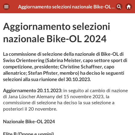
Aggiornamento selezioni nazionale Bike-OL 2024
Aggiornamento selezioni
nazionale Bike-OL 2024
La commissione di selezione della nazionale di Bike-OL di
Swiss Orienteering (Sabrina Meister, capo settore sport di
competizione, presidente; Christine Schaffner, capo
allenatrice; Stefan Pfister, membro) ha deciso le seguenti
selezioni alla sua riunione del 30.10.2023.
Aggiornamento 20.11.2023:
in seguito al cambio di nazione
di Jana Lüscher Alemany del 15 novembre 2023, la
commissione di selezione ha deciso la sua selezione a
posteriori il 20 novembre.
Nazionale Bike-OL 2024
Elite B
(Donne e uomini)