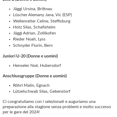
Jäggi Ursina, Brittnau
Lüscher Alemany Jana, Vic (ESP)
Wellenreiter Celine, Steffisburg
Hotz Silas, Schafisheim
Jäggi Adrian, Zollikofen
Rieder Noah, Lyss
Schnyder Flurin, Bern
Juniori U-20
(Donne e uomini)
Henseler Noé, Hubersdorf
Anschlussgruppe
(Donne e uomini)
Röhrl Malin, Egnach
Lützelschwab Silas, Gebenstorf
Ci congratuliamo con i selezionati e auguriamo una
preparazione alla stagione senza problemi e molto successo
per le gare del 2024!