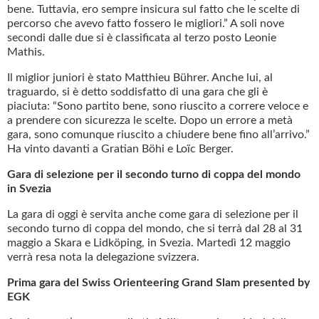
bene. Tuttavia, ero sempre insicura sul fatto che le scelte di
percorso che avevo fatto fossero le migliori.” A soli nove
secondi dalle due si è classificata al terzo posto Leonie
Mathis.
Il miglior juniori è stato Matthieu Bührer. Anche lui, al
traguardo, si è detto soddisfatto di una gara che gli è
piaciuta: “Sono partito bene, sono riuscito a correre veloce e
a prendere con sicurezza le scelte. Dopo un errore a metà
gara, sono comunque riuscito a chiudere bene fino all’arrivo.”
Ha vinto davanti a Gratian Böhi e Loïc Berger.
Gara di selezione per il secondo turno di coppa del mondo
in Svezia
La gara di oggi è servita anche come gara di selezione per il
secondo turno di coppa del mondo, che si terrà dal 28 al 31
maggio a Skara e Lidköping, in Svezia. Martedì 12 maggio
verrà resa nota la delegazione svizzera.
Prima gara del Swiss Orienteering Grand Slam presented by
EGK