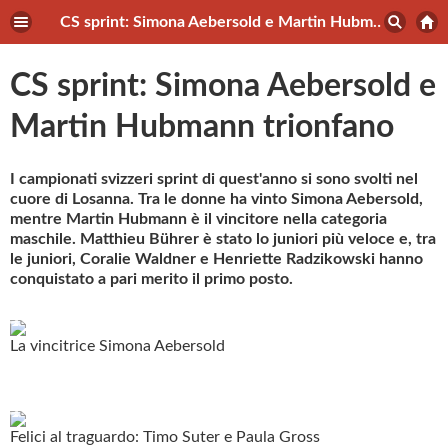
CS sprint: Simona Aebersold e Martin Hubmann trionfano
CS sprint: Simona Aebersold e
Martin Hubmann trionfano
I campionati svizzeri sprint di quest'anno si sono svolti nel
cuore di Losanna. Tra le donne ha vinto Simona Aebersold,
mentre Martin Hubmann è il vincitore nella categoria
maschile. Matthieu Bührer è stato lo juniori più veloce e, tra
le juniori, Coralie Waldner e Henriette Radzikowski hanno
conquistato a pari merito il primo posto.
La vincitrice Simona Aebersold
Felici al traguardo: Timo Suter e Paula Gross