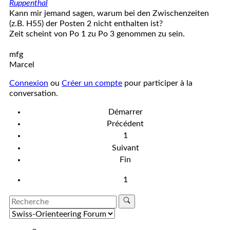
Ruppenthal
Kann mir jemand sagen, warum bei den Zwischenzeiten
(z.B. H55) der Posten 2 nicht enthalten ist?
Zeit scheint von Po 1 zu Po 3 genommen zu sein.
mfg
Marcel
Connexion
ou
Créer un compte
pour participer à la
conversation.
Démarrer
Précédent
1
Suivant
Fin
1