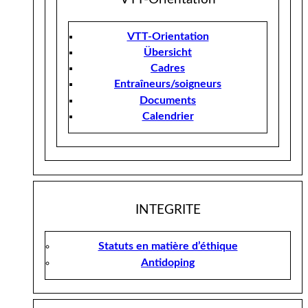
VTT-Orientation
Übersicht
Cadres
Entraîneurs/soigneurs
Documents
Calendrier
INTEGRITE
Statuts en matière d’éthique
Antidoping