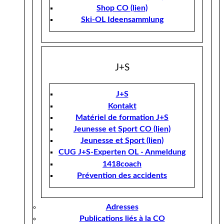
Shop CO (lien)
Ski-OL Ideensammlung
J+S
J+S
Kontakt
Matériel de formation J+S
Jeunesse et Sport CO (lien)
Jeunesse et Sport (lien)
CUG J+S-Experten OL - Anmeldung
1418coach
Prévention des accidents
Adresses
Publications liés à la CO