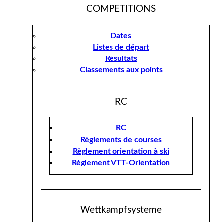
COMPETITIONS
Dates
Listes de départ
Résultats
Classements aux points
RC
RC
Règlements de courses
Règlement orientation à ski
Règlement VTT-Orientation
Wettkampfsysteme