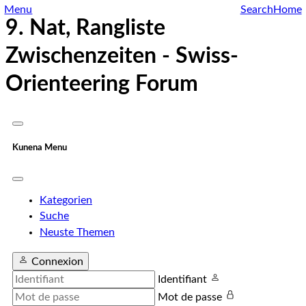
Menu
Search
Home
9. Nat, Rangliste
Zwischenzeiten - Swiss-
Orienteering Forum
Kunena Menu
Kategorien
Suche
Neuste Themen
Connexion
Identifiant
Mot de passe