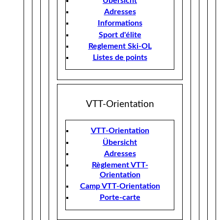
Übersicht
Adresses
Informations
Sport d'élite
Reglement Ski-OL
Listes de points
VTT-Orientation
VTT-Orientation
Übersicht
Adresses
Règlement VTT-
Orientation
Camp VTT-Orientation
Porte-carte