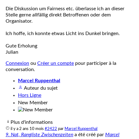
Die Diskussion um Fairness etc. überlasse ich an dieser
Stelle gerne allfällig direkt Betroffenen oder dem
Organisator.
Ich hoffe, ich konnte etwas Licht ins Dunkel bringen.
Gute Erholung
Julian
Connexion
ou
Créer un compte
pour participer à la
conversation.
Marcel Ruppenthal
Auteur du sujet
Hors Ligne
New Member
Plus d'informations
il y a 2 ans 10 mois
#2422
par
Marcel Ruppenthal
9. Nat, Rangliste Zwischenzeiten
a été créé par
Marcel