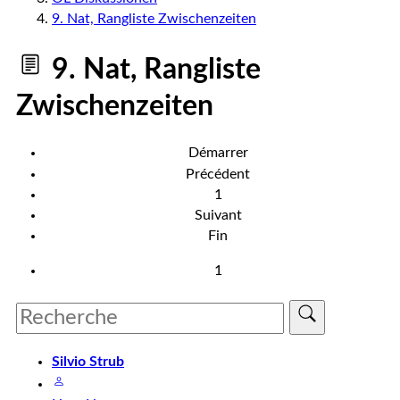
9. Nat, Rangliste Zwischenzeiten
9. Nat, Rangliste
Zwischenzeiten
Démarrer
Précédent
1
Suivant
Fin
1
Silvio Strub