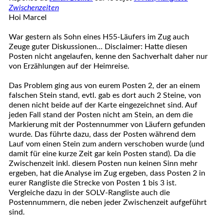
Zwischenzeiten
Hoi Marcel
War gestern als Sohn eines H55-Läufers im Zug auch
Zeuge guter Diskussionen... Disclaimer: Hatte diesen
Posten nicht angelaufen, kenne den Sachverhalt daher nur
von Erzählungen auf der Heimreise.
Das Problem ging aus von eurem Posten 2, der an einem
falschen Stein stand, evtl. gab es dort auch 2 Steine, von
denen nicht beide auf der Karte eingezeichnet sind. Auf
jeden Fall stand der Posten nicht am Stein, an dem die
Markierung mit der Postennummer von Läufern gefunden
wurde. Das führte dazu, dass der Posten während dem
Lauf vom einen Stein zum andern verschoben wurde (und
damit für eine kurze Zeit gar kein Posten stand). Da die
Zwischenzeit inkl. diesem Posten nun keinen Sinn mehr
ergeben, hat die Analyse im Zug ergeben, dass Posten 2 in
eurer Rangliste die Strecke von Posten 1 bis 3 ist.
Vergleiche dazu in der SOLV-Rangliste auch die
Postennummern, die neben jeder Zwischenzeit aufgeführt
sind.