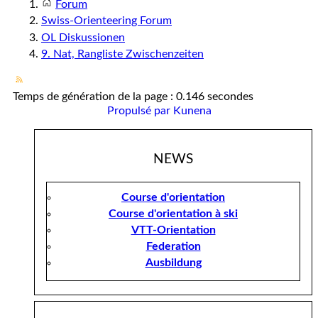
Forum
Swiss-Orienteering Forum
OL Diskussionen
9. Nat, Rangliste Zwischenzeiten
Temps de génération de la page : 0.146 secondes
Propulsé par
Kunena
NEWS
Course d'orientation
Course d'orientation à ski
VTT-Orientation
Federation
Ausbildung