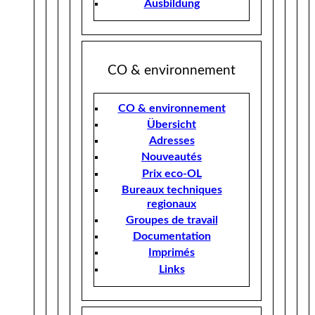
Ausbildung
CO & environnement
CO & environnement
Übersicht
Adresses
Nouveautés
Prix eco-OL
Bureaux techniques
regionaux
Groupes de travail
Documentation
Imprimés
Links