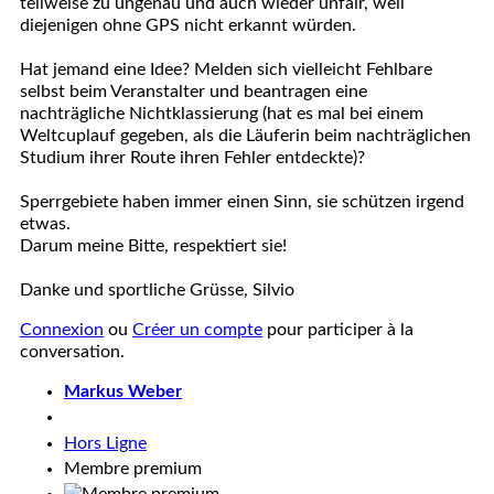
teilweise zu ungenau und auch wieder unfair, weil
diejenigen ohne GPS nicht erkannt würden.
Hat jemand eine Idee? Melden sich vielleicht Fehlbare
selbst beim Veranstalter und beantragen eine
nachträgliche Nichtklassierung (hat es mal bei einem
Weltcuplauf gegeben, als die Läuferin beim nachträglichen
Studium ihrer Route ihren Fehler entdeckte)?
Sperrgebiete haben immer einen Sinn, sie schützen irgend
etwas.
Darum meine Bitte, respektiert sie!
Danke und sportliche Grüsse, Silvio
Connexion
ou
Créer un compte
pour participer à la
conversation.
Markus Weber
Hors Ligne
Membre premium