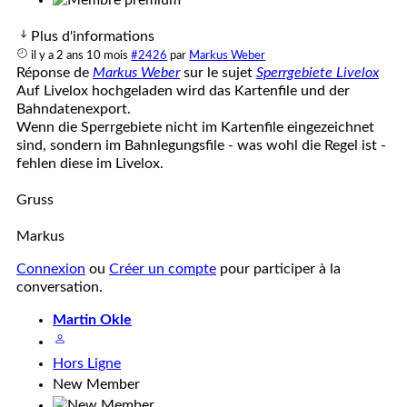
Plus d'informations
il y a 2 ans 10 mois
#2426
par
Markus Weber
Réponse de
Markus Weber
sur le sujet
Sperrgebiete Livelox
Auf Livelox hochgeladen wird das Kartenfile und der
Bahndatenexport.
Wenn die Sperrgebiete nicht im Kartenfile eingezeichnet
sind, sondern im Bahnlegungsfile - was wohl die Regel ist -
fehlen diese im Livelox.
Gruss
Markus
Connexion
ou
Créer un compte
pour participer à la
conversation.
Martin Okle
Hors Ligne
New Member