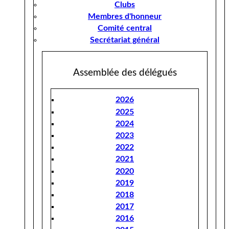
Clubs
Membres d'honneur
Comité central
Secrétariat général
Assemblée des délégués
2026
2025
2024
2023
2022
2021
2020
2019
2018
2017
2016