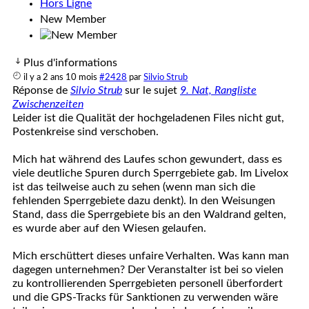
Hors Ligne
New Member
Plus d'informations
il y a 2 ans 10 mois
#2428
par
Silvio Strub
Réponse de
Silvio Strub
sur le sujet
9. Nat, Rangliste
Zwischenzeiten
Leider ist die Qualität der hochgeladenen Files nicht gut,
Postenkreise sind verschoben.
Mich hat während des Laufes schon gewundert, dass es
viele deutliche Spuren durch Sperrgebiete gab. Im Livelox
ist das teilweise auch zu sehen (wenn man sich die
fehlenden Sperrgebiete dazu denkt). In den Weisungen
Stand, dass die Sperrgebiete bis an den Waldrand gelten,
es wurde aber auf den Wiesen gelaufen.
Mich erschüttert dieses unfaire Verhalten. Was kann man
dagegen unternehmen? Der Veranstalter ist bei so vielen
zu kontrollierenden Sperrgebieten personell überfordert
und die GPS-Tracks für Sanktionen zu verwenden wäre