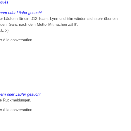
égués
am oder Läufer gesucht
r Läuferin für ein D12-Team. Lynn und Elin würden sich sehr über ein
reuen. Ganz nach dem Motto 'Mitmachen zählt'.
E :-)
er à la conversation.
am oder Läufer gesucht
die Rückmeldungen.
er à la conversation.