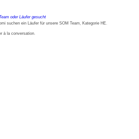
eam oder Läufer gesucht
mi suchen ein Läufer für unsere SOM Team, Kategorie HE.
er à la conversation.