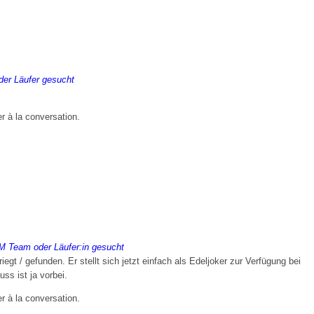
er Läufer gesucht
er à la conversation.
 Team oder Läufer:in gesucht
t / gefunden. Er stellt sich jetzt einfach als Edeljoker zur Verfügung bei
s ist ja vorbei.
er à la conversation.