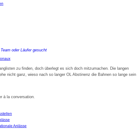
en
Team oder Läufer gesucht
ionaux
nglisten zu finden, doch überlegt es sich doch mitzumachen. Die langen
tehe nicht ganz, wieso nach so langer OL Abstinenz die Bahnen so lange sein
er à la conversation.
stellen
nlässe
ationale Anlässe