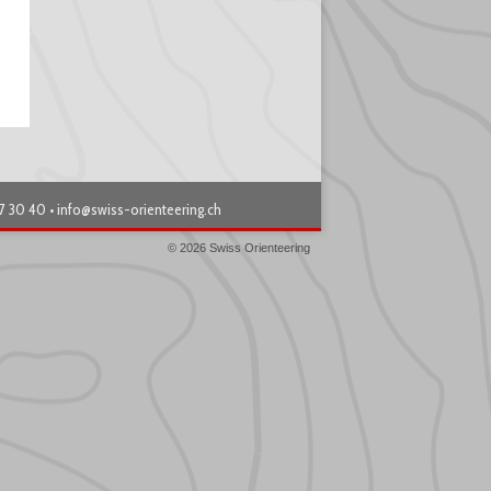
87 30 40 •
info@swiss-orienteering.ch
© 2026 Swiss Orienteering