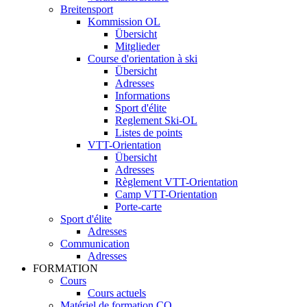
Breitensport
Kommission OL
Übersicht
Mitglieder
Course d'orientation à ski
Übersicht
Adresses
Informations
Sport d'élite
Reglement Ski-OL
Listes de points
VTT-Orientation
Übersicht
Adresses
Règlement VTT-Orientation
Camp VTT-Orientation
Porte-carte
Sport d'élite
Adresses
Communication
Adresses
FORMATION
Cours
Cours actuels
Matériel de formation CO