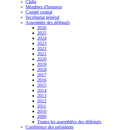
Clubs
Membres d'honneur
Comité central
Secrétariat général
Assemblée des délégués
2026
2025
2024
2023
2022
2021
2020
2019
2018
2017
2016
2015
2014
2013
2012
2011
2010
2009
Toutes les assemblées des délégués
Conférence des présidents