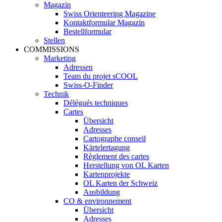
Magazin
Swiss Orienteering Magazine
Kontaktformular Magazin
Bestellformular
Stellen
COMMISSIONS
Marketing
Adressen
Team du projet sCOOL
Swiss-O-Finder
Technik
Délégués techniques
Cartes
Übersicht
Adresses
Cartographe conseil
Kärtelertagung
Règlement des cartes
Herstellung von OL Karten
Kartenprojekte
OL Karten der Schweiz
Ausbildung
CO & environnement
Übersicht
Adresses