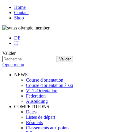
Home
Contact
Shop
DE
IT
Valider
Valider
Open menu
NEWS
Course d'orientation
Course d'orientation à ski
VTT-Orientation
Federation
Ausbildung
COMPETITIONS
Dates
Listes de départ
Résultats
Classements aux points