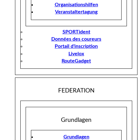
Organisationshilfen
Veranstaltertagung
SPORTident
Données des coureurs
Portail d'inscription
Livelox
RouteGadget
FEDERATION
Grundlagen
Grundlagen