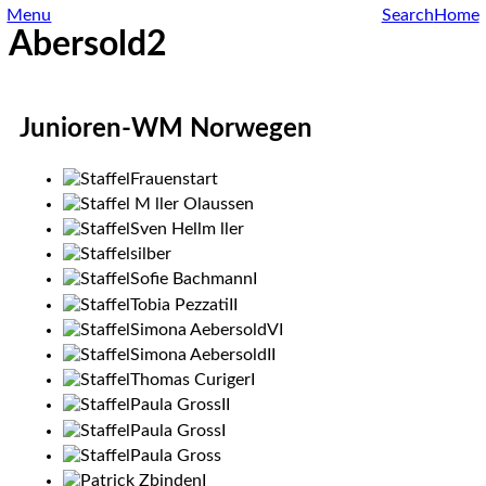
Menu
Search
Home
Abersold2
Junioren-WM Norwegen