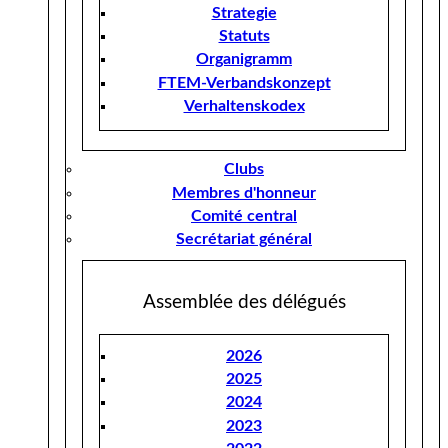
Strategie
Statuts
Organigramm
FTEM-Verbandskonzept
Verhaltenskodex
Clubs
Membres d'honneur
Comité central
Secrétariat général
Assemblée des délégués
2026
2025
2024
2023