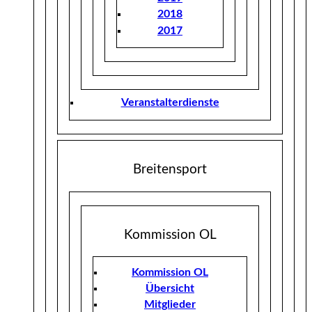
2018
2017
Veranstalterdienste
Breitensport
Kommission OL
Kommission OL
Übersicht
Mitglieder