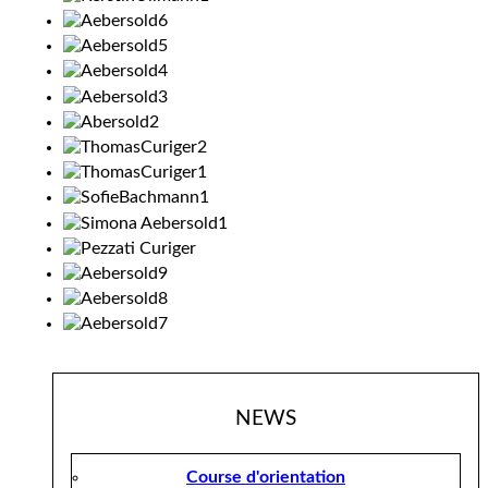
NEWS
Course d'orientation