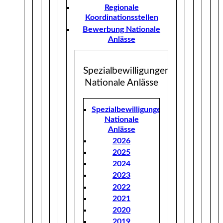
Regionale
Koordinationsstellen
Bewerbung Nationale
Anlässe
Spezialbewilligungen
Nationale Anlässe
Spezialbewilligungen
Nationale
Anlässe
2026
2025
2024
2023
2022
2021
2020
2019