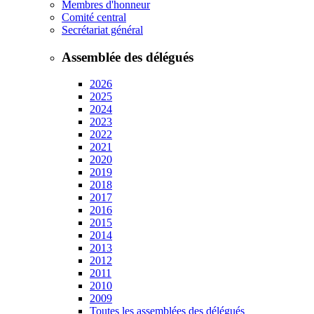
Membres d'honneur
Comité central
Secrétariat général
Assemblée des délégués
2026
2025
2024
2023
2022
2021
2020
2019
2018
2017
2016
2015
2014
2013
2012
2011
2010
2009
Toutes les assemblées des délégués