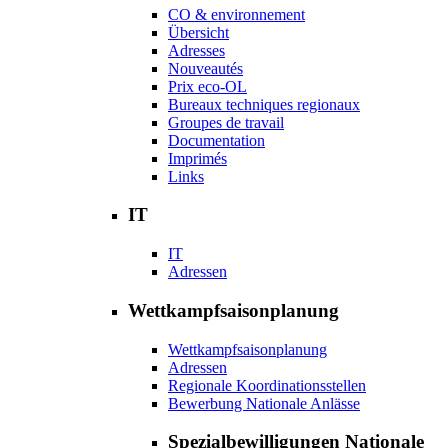
CO & environnement
Übersicht
Adresses
Nouveautés
Prix eco-OL
Bureaux techniques regionaux
Groupes de travail
Documentation
Imprimés
Links
IT
IT
Adressen
Wettkampfsaisonplanung
Wettkampfsaisonplanung
Adressen
Regionale Koordinationsstellen
Bewerbung Nationale Anlässe
Spezialbewilligungen Nationale