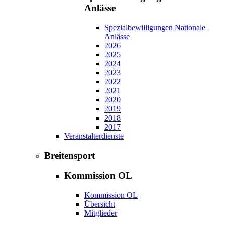
Anlässe
Spezialbewilligungen Nationale
Anlässe
2026
2025
2024
2023
2022
2021
2020
2019
2018
2017
Veranstalterdienste
Breitensport
Kommission OL
Kommission OL
Übersicht
Mitglieder