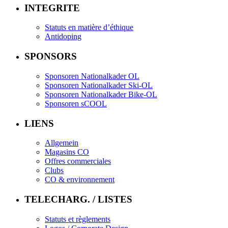
INTEGRITE
Statuts en matière d’éthique
Antidoping
SPONSORS
Sponsoren Nationalkader OL
Sponsoren Nationalkader Ski-OL
Sponsoren Nationalkader Bike-OL
Sponsoren sCOOL
LIENS
Allgemein
Magasins CO
Offres commerciales
Clubs
CO & environnement
TELECHARG. / LISTES
Statuts et règlements