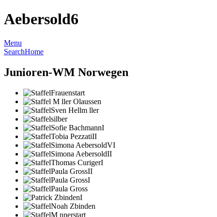
Aebersold6
Menu
Search
Home
Junioren-WM Norwegen