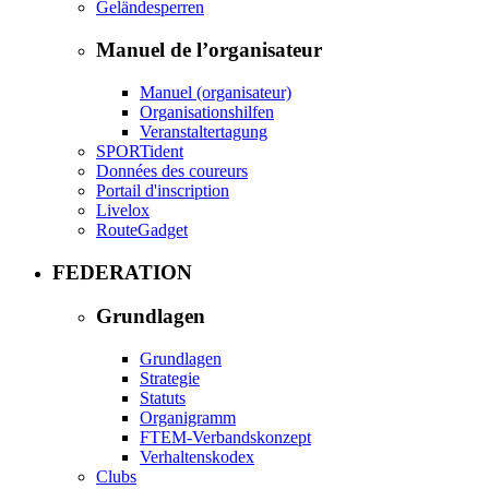
Geländesperren
Manuel de l’organisateur
Manuel (organisateur)
Organisationshilfen
Veranstaltertagung
SPORTident
Données des coureurs
Portail d'inscription
Livelox
RouteGadget
FEDERATION
Grundlagen
Grundlagen
Strategie
Statuts
Organigramm
FTEM-Verbandskonzept
Verhaltenskodex
Clubs