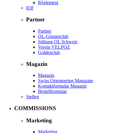
Règlement
IOF
Partner
Partner
OL-Gönnerclub
Stiftung OL Schweiz
Verein VELPOZ
Goldenclub
Magazin
Magazin
Swiss Orienteering Magazine
Kontaktformular Magazin
Bestellformular
Stellen
COMMISSIONS
Marketing
Marketing