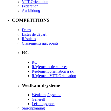
VTT-Orientation
Federation
Ausbildung
COMPETITIONS
Dates
Listes de départ
Résultats
Classements aux points
RC
RC
Règlements de courses
Règlement orientation à ski
Règlement VTT-Orientation
Wettkampfsysteme
Wettkampfsysteme
Generell
Leistungssport
Saisonplanung