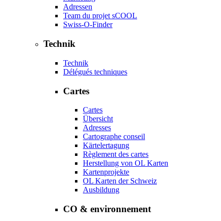
Adressen
Team du projet sCOOL
Swiss-O-Finder
Technik
Technik
Délégués techniques
Cartes
Cartes
Übersicht
Adresses
Cartographe conseil
Kärtelertagung
Règlement des cartes
Herstellung von OL Karten
Kartenprojekte
OL Karten der Schweiz
Ausbildung
CO & environnement