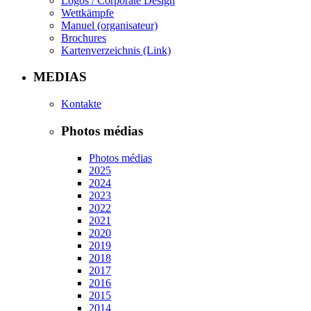
Logos / Corporate Design
Wettkämpfe
Manuel (organisateur)
Brochures
Kartenverzeichnis (Link)
MEDIAS
Kontakte
Photos médias
Photos médias
2025
2024
2023
2022
2021
2020
2019
2018
2017
2016
2015
2014