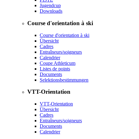
Jugendcup
Downloads
Course d'orientation à ski
Course d'orientation à ski
Übersicht
Cadres
Entraîneurs/soigneurs
Calendrier
Coupe Athleticum
Listes de points
Documents
Selektionsbestimmungen
VTT-Orientation
VTT-Orientation
Übersicht
Cadres
Entraîneurs/soigneurs
Documents
Calendrier