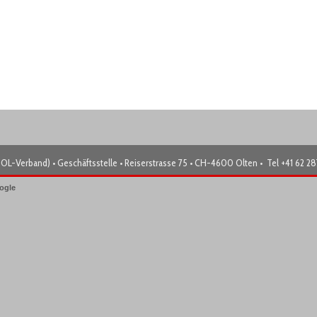
OL-Verband) • Geschäftsstelle • Reiserstrasse 75 • CH-4600 Olten • Tel +41 62 2
ogle