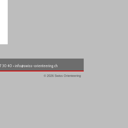
87 30 40 •
info@swiss-orienteering.ch
© 2026 Swiss Orienteering