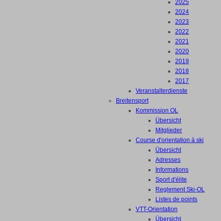
2025
2024
2023
2022
2021
2020
2019
2018
2017
Veranstalterdienste
Breitensport
Kommission OL
Übersicht
Mitglieder
Course d'orientation à ski
Übersicht
Adresses
Informations
Sport d'élite
Reglement Ski-OL
Listes de points
VTT-Orientation
Übersicht