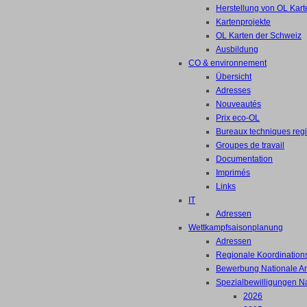
Herstellung von OL Kart
Kartenprojekte
OL Karten der Schweiz
Ausbildung
CO & environnement
Übersicht
Adresses
Nouveautés
Prix eco-OL
Bureaux techniques reg
Groupes de travail
Documentation
Imprimés
Links
IT
Adressen
Wettkampfsaisonplanung
Adressen
Regionale Koordinations
Bewerbung Nationale A
Spezialbewilligungen N
2026