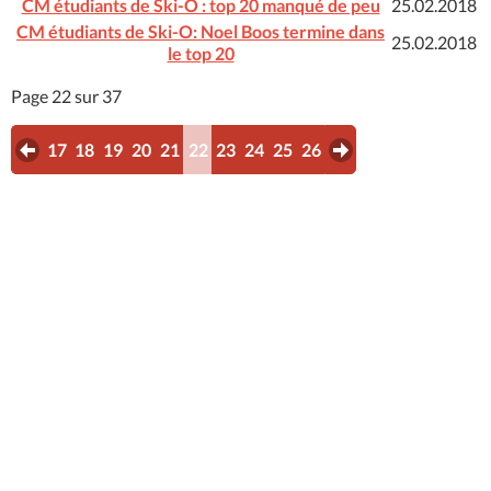
CM étudiants de Ski-O : top 20 manqué de peu
25.02.2018
CM étudiants de Ski-O: Noel Boos termine dans
25.02.2018
le top 20
Page 22 sur 37
17
18
19
20
21
22
23
24
25
26