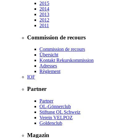
2015
2014
2013
2012
2011
Commission de recours
Commission de recours
Übersicht
Kontakt Rekurskommission
Adresses
Règlement
IOF
Partner
Partner
OL-Gönnerclub
Stiftung OL Schweiz
Verein VELPOZ
Goldenclub
Magazin