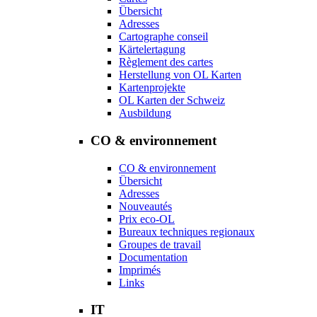
Übersicht
Adresses
Cartographe conseil
Kärtelertagung
Règlement des cartes
Herstellung von OL Karten
Kartenprojekte
OL Karten der Schweiz
Ausbildung
CO & environnement
CO & environnement
Übersicht
Adresses
Nouveautés
Prix eco-OL
Bureaux techniques regionaux
Groupes de travail
Documentation
Imprimés
Links
IT