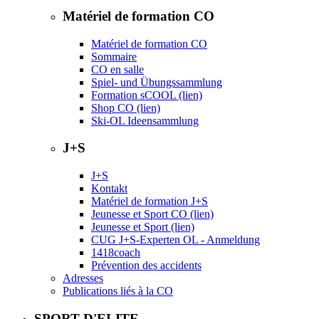
Matériel de formation CO
Matériel de formation CO
Sommaire
CO en salle
Spiel- und Übungssammlung
Formation sCOOL (lien)
Shop CO (lien)
Ski-OL Ideensammlung
J+S
J+S
Kontakt
Matériel de formation J+S
Jeunesse et Sport CO (lien)
Jeunesse et Sport (lien)
CUG J+S-Experten OL - Anmeldung
1418coach
Prévention des accidents
Adresses
Publications liés à la CO
SPORT D'ELITE