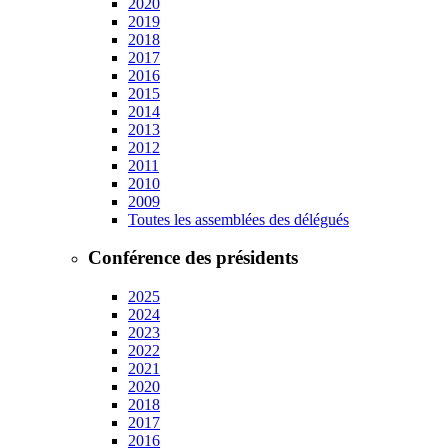
2020
2019
2018
2017
2016
2015
2014
2013
2012
2011
2010
2009
Toutes les assemblées des délégués
Conférence des présidents
2025
2024
2023
2022
2021
2020
2018
2017
2016