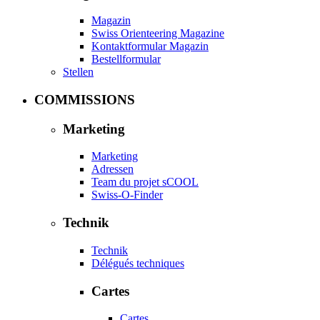
Magazin
Swiss Orienteering Magazine
Kontaktformular Magazin
Bestellformular
Stellen
COMMISSIONS
Marketing
Marketing
Adressen
Team du projet sCOOL
Swiss-O-Finder
Technik
Technik
Délégués techniques
Cartes
Cartes