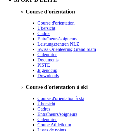
Course d'orientation
Course d'orientation
Übersicht
Cadres
Entraîneurs/soigneurs
Leistungszentren NLZ
Swiss Orienteering Grand Slam
Calendrier
Documents
PISTE
Jugendcup
Downloads
Course d'orientation à ski
Course d'orientation à ski
Übersicht
Cadres
Entraîneurs/soigneurs
Calendrier
Coupe Athleticum
Listes de points