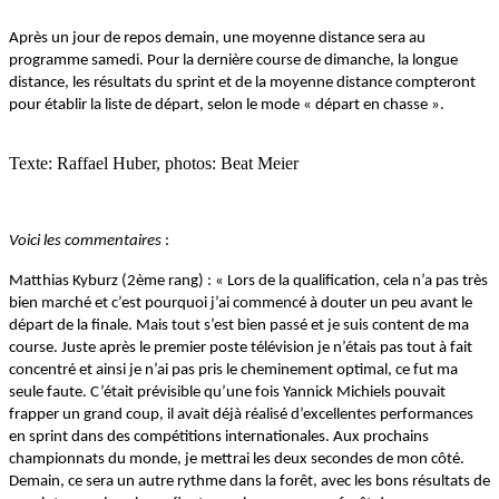
Après un jour de repos demain, une moyenne distance sera au
programme samedi. Pour la dernière course de dimanche, la longue
distance, les résultats du sprint et de la moyenne distance compteront
pour établir la liste de départ, selon le mode « départ en chasse ».
Texte: Raffael Huber, photos: Beat Meier
Voici les commentaires
:
Matthias Kyburz (2ème rang) : « Lors de la qualification, cela n’a pas très
bien marché et c’est pourquoi j’ai commencé à douter un peu avant le
départ de la finale. Mais tout s’est bien passé et je suis content de ma
course. Juste après le premier poste télévision je n’étais pas tout à fait
concentré et ainsi je n’ai pas pris le cheminement optimal, ce fut ma
seule faute. C’était prévisible qu’une fois Yannick Michiels pouvait
frapper un grand coup, il avait déjà réalisé d’excellentes performances
en sprint dans des compétitions internationales. Aux prochains
championnats du monde, je mettrai les deux secondes de mon côté.
Demain, ce sera un autre rythme dans la forêt, avec les bons résultats de