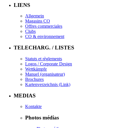
LIENS
Allgemein
Magasins CO
Offres commerciales
Clubs
CO & environnement
TELECHARG. / LISTES
Statuts et règlements
Logos / Corporate Design
Wettkämpfe
Manuel (organisateur)
Brochures
Kartenverzeichnis (Link)
MEDIAS
Kontakte
Photos médias