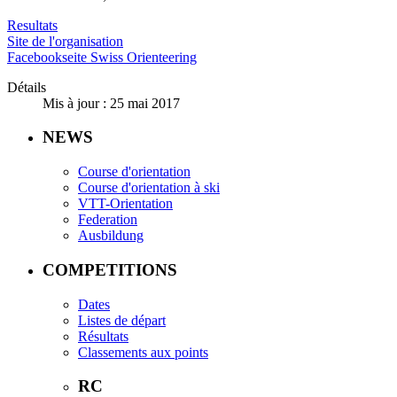
Resultats
Site de l'organisation
Facebookseite Swiss Orienteering
Détails
Mis à jour : 25 mai 2017
NEWS
Course d'orientation
Course d'orientation à ski
VTT-Orientation
Federation
Ausbildung
COMPETITIONS
Dates
Listes de départ
Résultats
Classements aux points
RC