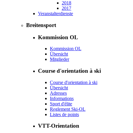
2018
2017
Veranstalterdienste
Breitensport
Kommission OL
Kommission OL
Übersicht
Mitglieder
Course d'orientation à ski
Course d'orientation à ski
Übersicht
Adresses
Informations
Sport d'élite
Reglement Ski-OL
Listes de points
VTT-Orientation