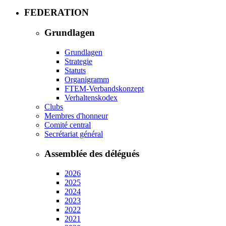
FEDERATION
Grundlagen
Grundlagen
Strategie
Statuts
Organigramm
FTEM-Verbandskonzept
Verhaltenskodex
Clubs
Membres d'honneur
Comité central
Secrétariat général
Assemblée des délégués
2026
2025
2024
2023
2022
2021