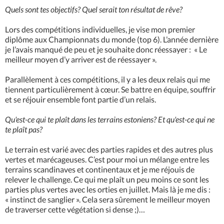
Quels sont tes objectifs? Quel serait ton résultat de rêve?
Lors des compétitions individuelles, je vise mon premier
diplôme aux Championnats du monde (top 6). L’année dernière
je l’avais manqué de peu et je souhaite donc réessayer : « Le
meilleur moyen d’y arriver est de réessayer ».
Parallèlement à ces compétitions, il y a les deux relais qui me
tiennent particulièrement à cœur. Se battre en équipe, souffrir
et se réjouir ensemble font partie d’un relais.
Qu'est-ce qui te plaît dans les terrains estoniens? Et qu'est-ce qui ne
te plaît pas?
Le terrain est varié avec des parties rapides et des autres plus
vertes et marécageuses. C’est pour moi un mélange entre les
terrains scandinaves et continentaux et je me réjouis de
relever le challenge. Ce qui me plaît un peu moins ce sont les
parties plus vertes avec les orties en juillet. Mais là je me dis :
« instinct de sanglier ». Cela sera sûrement le meilleur moyen
de traverser cette végétation si dense ;)…