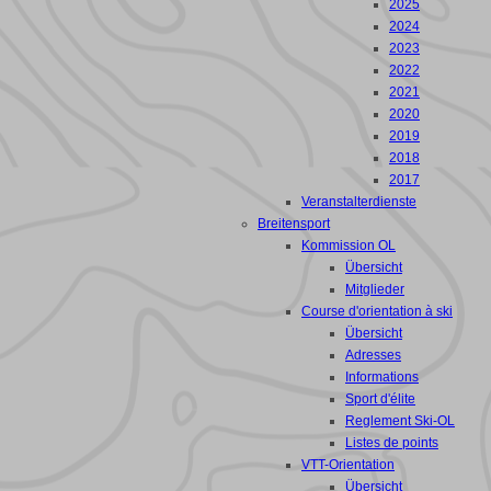
2025
2024
2023
2022
2021
2020
2019
2018
2017
Veranstalterdienste
Breitensport
Kommission OL
Übersicht
Mitglieder
Course d'orientation à ski
Übersicht
Adresses
Informations
Sport d'élite
Reglement Ski-OL
Listes de points
VTT-Orientation
Übersicht