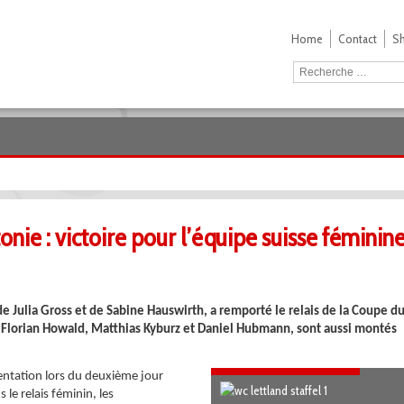
Home
Contact
S
ie : victoire pour l’équipe suisse féminin
e Julia Gross et de Sabine Hauswirth, a remporté le relais de la Coupe d
Florian Howald, Matthias Kyburz et Daniel Hubmann, sont aussi montés
ientation lors du deuxième jour
le relais féminin, les