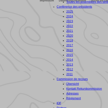
Impressum
Datenschutzrichtlinie
Suche via Go
Toutes les assemblées des dél
Conférence des présidents
2025
2024
2023
2022
2021
2020
2018
2017
2016
2015
2014
2013
2012
2011
Commission de recours
Übersicht
Kontakt Rekurskommission
Adresses
Règlement
IOF