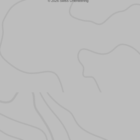
© 2026 Swiss Orienteering