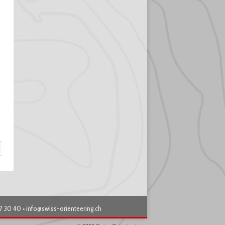
87 30 40 •
info@swiss-orienteering.ch