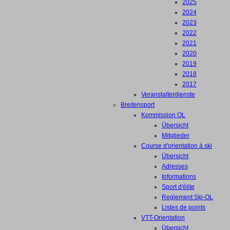
2025
2024
2023
2022
2021
2020
2019
2018
2017
Veranstalterdienste
Breitensport
Kommission OL
Übersicht
Mitglieder
Course d'orientation à ski
Übersicht
Adresses
Informations
Sport d'élite
Reglement Ski-OL
Listes de points
VTT-Orientation
Übersicht