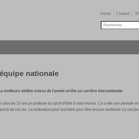
Home
Contact
S
'équipe nationale
La meilleure athlète suisse de l'année arrête sa carrière internationale.
uis plus de 10 ans je pratique du sport d'élite à haut niveau. Ca a été une période m
pects de ma vie. La motivation pour tout faire pour être encore meilleure n'y est plu