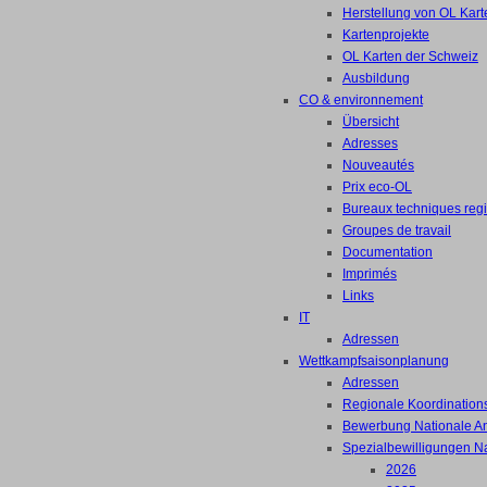
Herstellung von OL Kart
Kartenprojekte
OL Karten der Schweiz
Ausbildung
CO & environnement
Übersicht
Adresses
Nouveautés
Prix eco-OL
Bureaux techniques reg
Groupes de travail
Documentation
Imprimés
Links
IT
Adressen
Wettkampfsaisonplanung
Adressen
Regionale Koordinations
Bewerbung Nationale A
Spezialbewilligungen N
2026