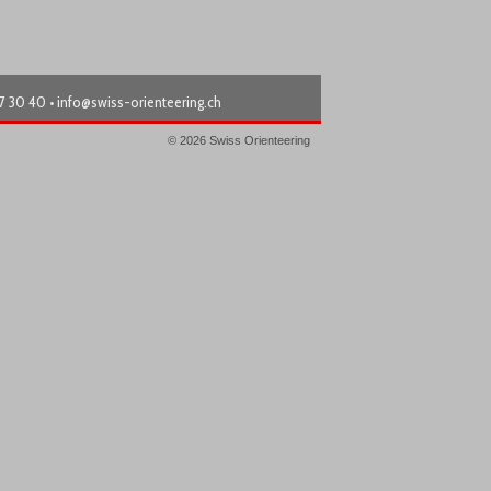
87 30 40 •
info@swiss-orienteering.ch
© 2026 Swiss Orienteering