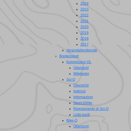
2024
2023
2022
2021
2020
2019
2018
2017
Veranstalterdienste
Breitensport
Kommission OL
Übersicht
Mitglieder
Sci-O
Übersicht
Indirizzi
Informazioni
Sport d'élite
Regolamento di Sci-O
Lista punti
Bike-O
Übersicht