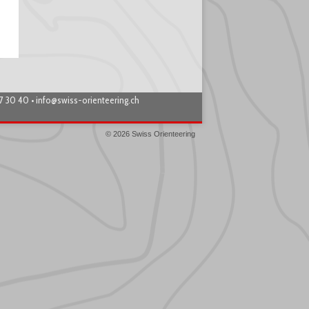
87 30 40 •
info@swiss-orienteering.ch
© 2026 Swiss Orienteering