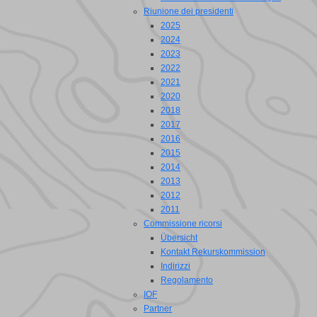
Riunione dei presidenti
2025
2024
2023
2022
2021
2020
2018
2017
2016
2015
2014
2013
2012
2011
Commissione ricorsi
Übersicht
Kontakt Rekurskommission
Indirizzi
Regolamento
IOF
Partner